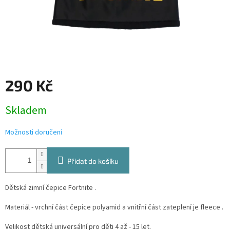
290 Kč
Měrná
Skladem
cena:
Možnosti doručení
Přidat do košíku
Dětská zimní čepice Fortnite .
Materiál - vrchní část čepice polyamid a vnitřní část zateplení je fleece .
Velikost dětská universální pro děti 4 až - 15 let.