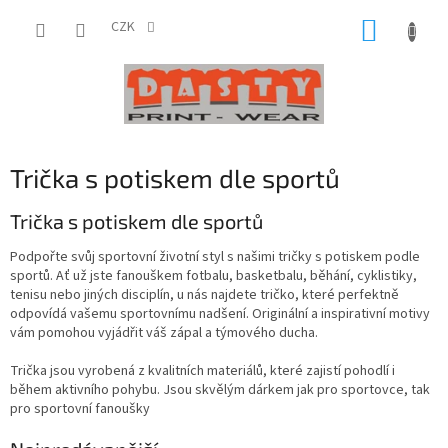
Přejít
NÁKUP
na
CZK
obsah
KOŠÍK
Trička s potiskem dle sportů
Trička s potiskem dle sportů
Podpořte svůj sportovní životní styl s našimi tričky s potiskem podle
sportů. Ať už jste fanouškem fotbalu, basketbalu, běhání, cyklistiky,
tenisu nebo jiných disciplín, u nás najdete tričko, které perfektně
odpovídá vašemu sportovnímu nadšení. Originální a inspirativní motivy
vám pomohou vyjádřit váš zápal a týmového ducha.
Trička jsou vyrobená z kvalitních materiálů, které zajistí pohodlí i
během aktivního pohybu. Jsou skvělým dárkem jak pro sportovce, tak
pro sportovní fanoušky