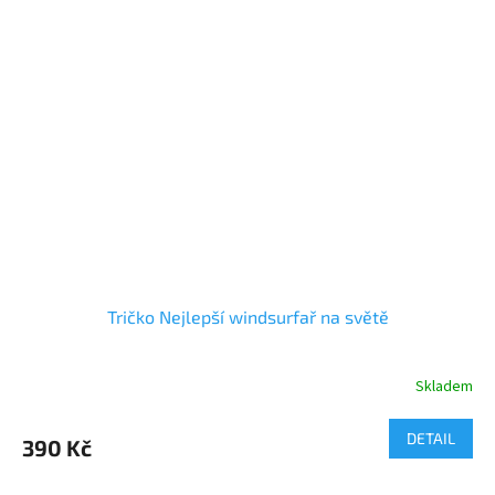
Tričko Nejlepší windsurfař na světě
Skladem
DETAIL
390 Kč