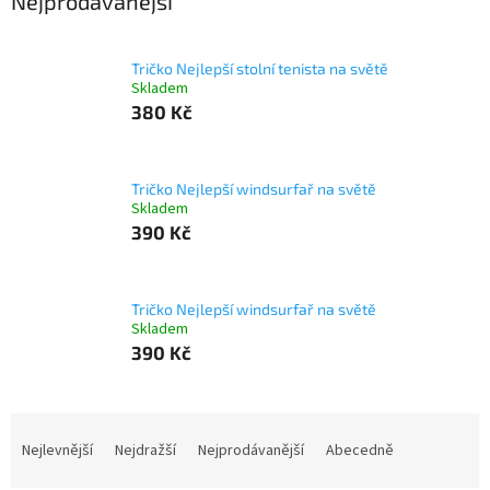
Nejprodávanější
Tričko Nejlepší stolní tenista na světě
Skladem
380 Kč
Tričko Nejlepší windsurfař na světě
Skladem
390 Kč
Tričko Nejlepší windsurfař na světě
Skladem
390 Kč
Ř
a
Nejlevnější
Nejdražší
Nejprodávanější
Abecedně
z