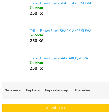
Tričko Brawl Stars SHARK, AKCE,SLEVA
Skladem
250 Kč
Tričko Brawl Stars SHARK, AKCE,SLEVA
Skladem
250 Kč
Tričko Brawl Stars SALY, AKCE,SLEVA
Skladem
250 Kč
Ř
a
Nejlevnější
Nejdražší
Nejprodávanější
Abecedně
z
e
n
OTEVŘÍT FILTR
í