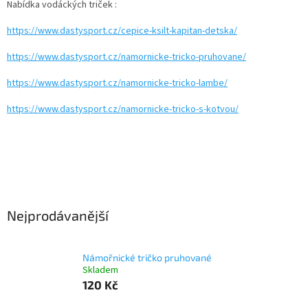
Nabídka vodáckých triček :
https://www.dastysport.cz/cepice-ksilt-kapitan-detska/
https://www.dastysport.cz/namornicke-tricko-pruhovane/
https://www.dastysport.cz/namornicke-tricko-lambe/
https://www.dastysport.cz/namornicke-tricko-s-kotvou/
Nejprodávanější
Námořnické tričko pruhované
Skladem
120 Kč