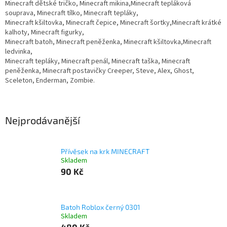
Minecraft dětské tričko, Minecraft mikina,Minecraft tepláková
souprava, Minecraft tílko, Minecraft tepláky,
Minecraft kšiltovka, Minecraft čepice, Minecraft šortky,Minecraft krátké
kalhoty, Minecraft figurky,
Minecraft batoh, Minecraft peněženka, Minecraft kšiltovka,Minecraft
ledvinka,
Minecraft tepláky, Minecraft penál, Minecraft taška, Minecraft
peněženka, Minecraft postavičky Creeper, Steve, Alex, Ghost,
Sceleton, Enderman, Zombie.
Nejprodávanější
Přívěsek na krk MINECRAFT
Skladem
90 Kč
Batoh Roblox černý 0301
Skladem
480 Kč