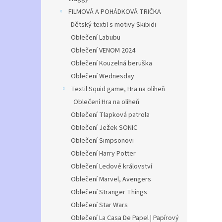
Co obs
FILMOVÁ A POHÁDKOVÁ TRIČKA
Dětský textil s motivy Skibidi
Oblečení Labubu
Oblečení VENOM 2024
Oblečení Kouzelná beruška
Oblečení Wednesday
Textil Squid game, Hra na oliheň
Oblečení Hra na oliheň
Oblečení Tlapková patrola
Oblečení Ježek SONIC
Oblečení Simpsonovi
Oblečení Harry Potter
Oblečení Ledové království
Oblečení Marvel, Avengers
Oblečení Stranger Things
Oblečení Star Wars
Oblečení La Casa De Papel | Papírový