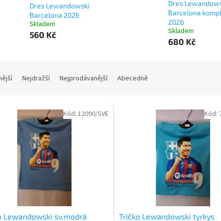
Dres Lewandows
Dres Lewandowski
Barcelona kompl
Barcelona 2026
2026
Skladem
Skladem
560 Kč
680 Kč
nější
Nejdražší
Nejprodávanější
Abecedně
Kód:
12090/SVE
Kód:
o Lewandowski sv.modrá
Tričko Lewandowski tyrkys