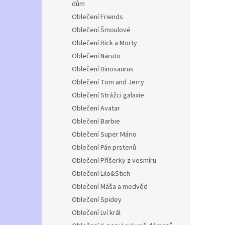
dům
Oblečení Friends
Oblečení Šmoulové
Oblečení Rick a Morty
Oblečení Naruto
Oblečení Dinosaurus
Oblečení Tom and Jerry
Oblečení Strážci galaxie
Oblečení Avatar
Oblečení Barbie
Oblečení Super Mário
Oblečení Pán prstenů
Oblečení Příšerky z vesmíru
Oblečení Lilo&Stich
Oblečení Máša a medvěd
Oblečení Spidey
Oblečení Lví král