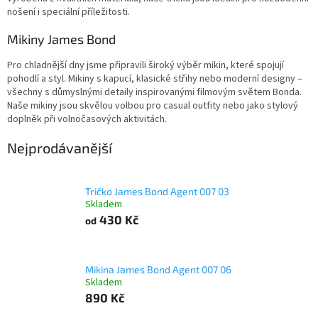
nošení i speciální příležitosti.
Mikiny James Bond
Pro chladnější dny jsme připravili široký výběr mikin, které spojují
pohodlí a styl. Mikiny s kapucí, klasické střihy nebo moderní designy –
všechny s důmyslnými detaily inspirovanými filmovým světem Bonda.
Naše mikiny jsou skvělou volbou pro casual outfity nebo jako stylový
doplněk při volnočasových aktivitách.
Nejprodávanější
Tričko James Bond Agent 007 03
Skladem
430 Kč
od
Mikina James Bond Agent 007 06
Skladem
890 Kč