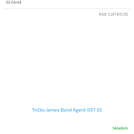
02 černá
Kód:
11874/S/02
Tričko James Bond Agent 007 05
Skladem