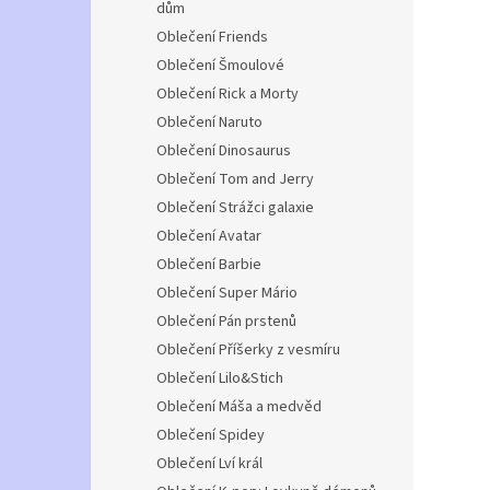
dům
Oblečení Friends
Oblečení Šmoulové
Oblečení Rick a Morty
Oblečení Naruto
Oblečení Dinosaurus
Oblečení Tom and Jerry
Oblečení Strážci galaxie
Oblečení Avatar
Oblečení Barbie
Oblečení Super Mário
Oblečení Pán prstenů
Oblečení Příšerky z vesmíru
Oblečení Lilo&Stich
Oblečení Máša a medvěd
Oblečení Spidey
Oblečení Lví král