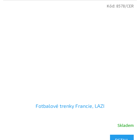
Kód:
8578/CER
Fotbalové trenky Francie, LAZI
Skladem