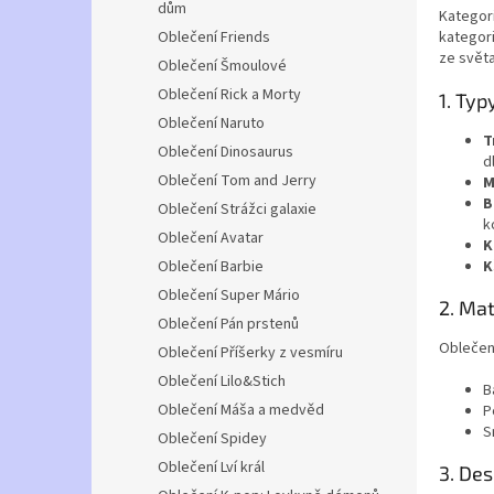
dům
Kategori
Oblečení Friends
kategori
ze světa
Oblečení Šmoulové
Oblečení Rick a Morty
1. Typ
Oblečení Naruto
T
Oblečení Dinosaurus
d
Oblečení Tom and Jerry
M
B
Oblečení Strážci galaxie
k
Oblečení Avatar
K
Oblečení Barbie
K
Oblečení Super Mário
2. Mat
Oblečení Pán prstenů
Oblečení
Oblečení Příšerky z vesmíru
Oblečení Lilo&Stich
B
Oblečení Máša a medvěd
P
S
Oblečení Spidey
Oblečení Lví král
3. Des