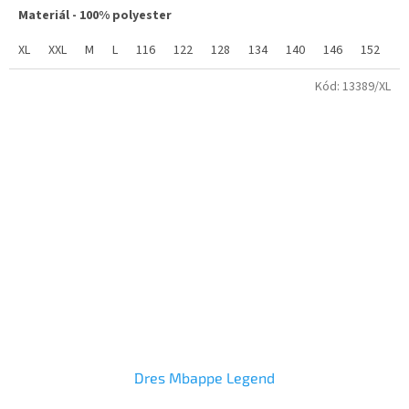
hvězdiček.
Materiál - 100% polyester
XL
XXL
M
L
116
122
128
134
140
146
152
1
Kód:
13389/XL
Dres Mbappe Legend