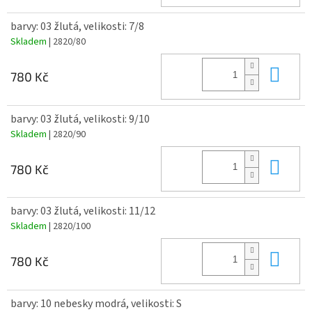
barvy: 03 žlutá, velikosti: 7/8
Skladem
| 2820/80
Do 
780 Kč
barvy: 03 žlutá, velikosti: 9/10
Skladem
| 2820/90
Do 
780 Kč
barvy: 03 žlutá, velikosti: 11/12
Skladem
| 2820/100
Do 
780 Kč
barvy: 10 nebesky modrá, velikosti: S