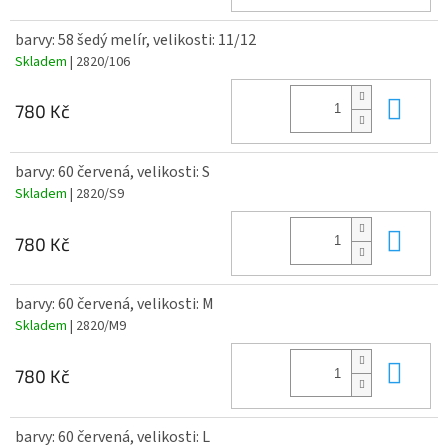
barvy: 58 šedý melír, velikosti: 11/12
Skladem
| 2820/106
Do 
780 Kč
barvy: 60 červená, velikosti: S
Skladem
| 2820/S9
Do 
780 Kč
barvy: 60 červená, velikosti: M
Skladem
| 2820/M9
Do 
780 Kč
barvy: 60 červená, velikosti: L