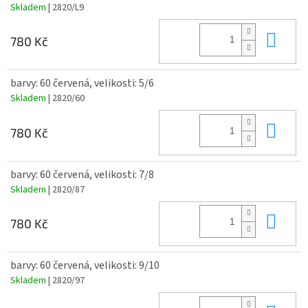
Skladem
| 2820/L9
Do 
780 Kč
barvy: 60 červená, velikosti: 5/6
Skladem
| 2820/60
Do 
780 Kč
barvy: 60 červená, velikosti: 7/8
Skladem
| 2820/87
Do 
780 Kč
barvy: 60 červená, velikosti: 9/10
Skladem
| 2820/97