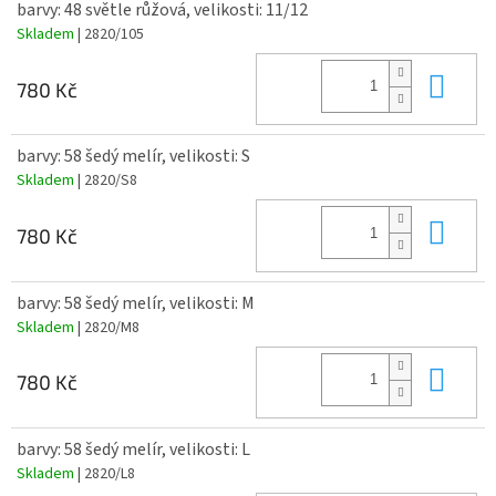
barvy: 48 světle růžová, velikosti: 11/12
Skladem
| 2820/105
Do 
780 Kč
barvy: 58 šedý melír, velikosti: S
Skladem
| 2820/S8
Do 
780 Kč
barvy: 58 šedý melír, velikosti: M
Skladem
| 2820/M8
Do 
780 Kč
barvy: 58 šedý melír, velikosti: L
Skladem
| 2820/L8