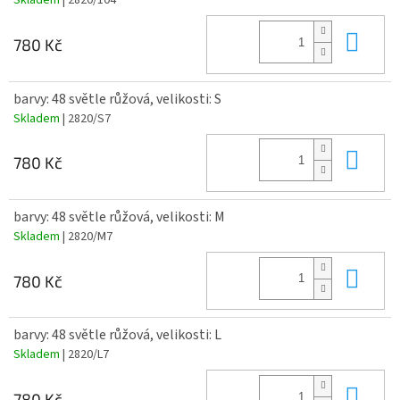
Skladem
| 2820/104
Do 
780 Kč
barvy: 48 světle růžová, velikosti: S
Skladem
| 2820/S7
Do 
780 Kč
barvy: 48 světle růžová, velikosti: M
Skladem
| 2820/M7
Do 
780 Kč
barvy: 48 světle růžová, velikosti: L
Skladem
| 2820/L7
Do 
780 Kč