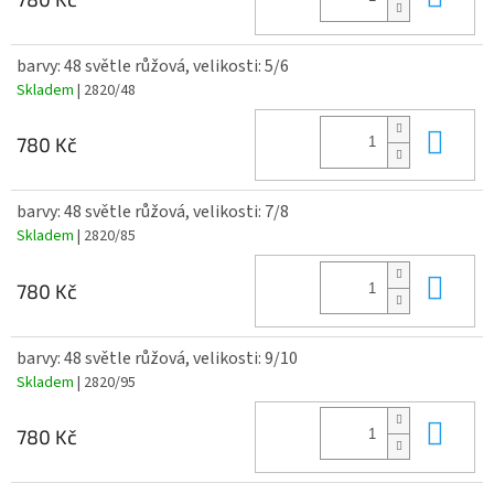
barvy: 48 světle růžová, velikosti: 5/6
Skladem
| 2820/48
Do 
780 Kč
barvy: 48 světle růžová, velikosti: 7/8
Skladem
| 2820/85
Do 
780 Kč
barvy: 48 světle růžová, velikosti: 9/10
Skladem
| 2820/95
Do 
780 Kč