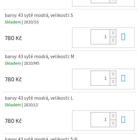
barvy: 43 sytě modrá, velikosti: S
Skladem
| 2820/S5
Do 
780 Kč
barvy: 43 sytě modrá, velikosti: M
Skladem
| 2820/M5
Do 
780 Kč
barvy: 43 sytě modrá, velikosti: L
Skladem
| 2820/L5
Do 
780 Kč
barvy: 43 sytě modrá, velikosti: 5/6