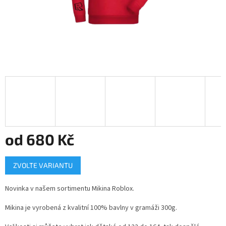
od
680 Kč
Měrná
ZVOLTE VARIANTU
cena:
Novinka v našem sortimentu Mikina Roblox.
Mikina je vyrobená z kvalitní 100% bavlny v gramáži 300g.