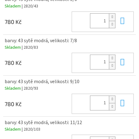
Skladem
| 2820/43
Do 
780 Kč
barvy: 43 sytě modrá, velikosti: 7/8
Skladem
| 2820/83
Do 
780 Kč
barvy: 43 sytě modrá, velikosti: 9/10
Skladem
| 2820/93
Do 
780 Kč
barvy: 43 sytě modrá, velikosti: 11/12
Skladem
| 2820/103