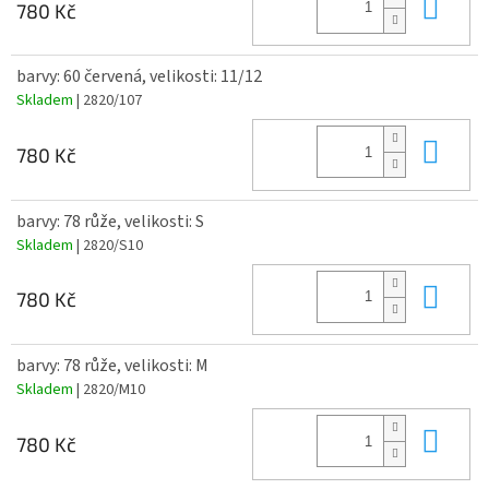
Do 
780 Kč
barvy: 60 červená, velikosti: 11/12
Skladem
| 2820/107
Do 
780 Kč
barvy: 78 růže, velikosti: S
Skladem
| 2820/S10
Do 
780 Kč
barvy: 78 růže, velikosti: M
Skladem
| 2820/M10
Do 
780 Kč