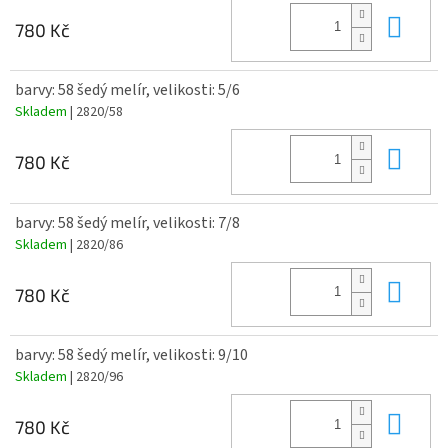
Do 
780 Kč
barvy: 58 šedý melír, velikosti: 5/6
Skladem
| 2820/58
Do 
780 Kč
barvy: 58 šedý melír, velikosti: 7/8
Skladem
| 2820/86
Do 
780 Kč
barvy: 58 šedý melír, velikosti: 9/10
Skladem
| 2820/96
Do 
780 Kč