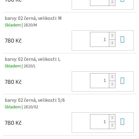
barvy: 02 černá, velikosti: M
Skladem
| 2820/M
Do 
780 Kč
barvy: 02 černá, velikosti: L
Skladem
| 2820/L
Do 
780 Kč
barvy: 02 černá, velikosti: 5/6
Skladem
| 2820/02
Do 
780 Kč