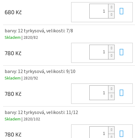
Do 
680 Kč
barvy: 12 tyrkysová, velikosti: 7/8
Skladem
| 2820/82
Do 
780 Kč
barvy: 12 tyrkysová, velikosti: 9/10
Skladem
| 2820/92
Do 
780 Kč
barvy: 12 tyrkysová, velikosti: 11/12
Skladem
| 2820/102
Do 
780 Kč