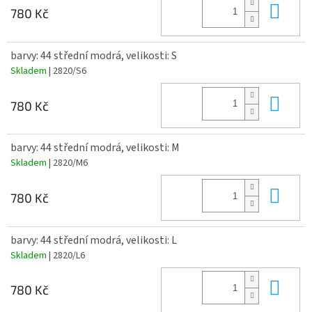
Do 
780 Kč
barvy: 44 střední modrá, velikosti: S
Skladem
| 2820/S6
Do 
780 Kč
barvy: 44 střední modrá, velikosti: M
Skladem
| 2820/M6
Do 
780 Kč
barvy: 44 střední modrá, velikosti: L
Skladem
| 2820/L6
Do 
780 Kč