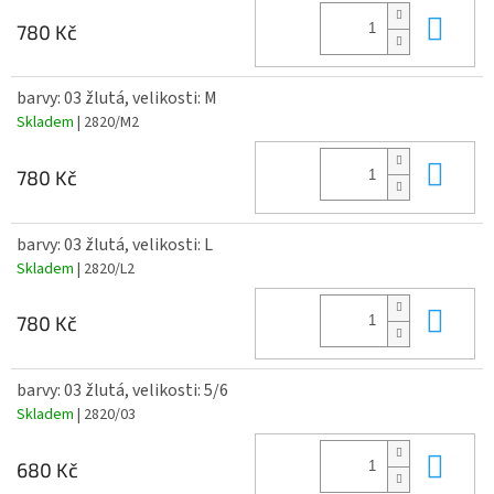
Do 
780 Kč
barvy: 03 žlutá, velikosti: M
Skladem
| 2820/M2
Do 
780 Kč
barvy: 03 žlutá, velikosti: L
Skladem
| 2820/L2
Do 
780 Kč
barvy: 03 žlutá, velikosti: 5/6
Skladem
| 2820/03
Do 
680 Kč