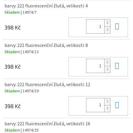
barvy: 221 fluorescenční žlutá, velikosti: 4
Skladem
| 14974/7
Do 
398 Kč
barvy: 221 fluorescenční žlutá, velikosti: 8
Skladem
| 14974/13
Do 
398 Kč
barvy: 221 fluorescenční žlutá, velikosti: 12
Skladem
| 14974/19
Do 
398 Kč
barvy: 221 fluorescenční žlutá, velikosti: 16
Skladem
| 14974/25