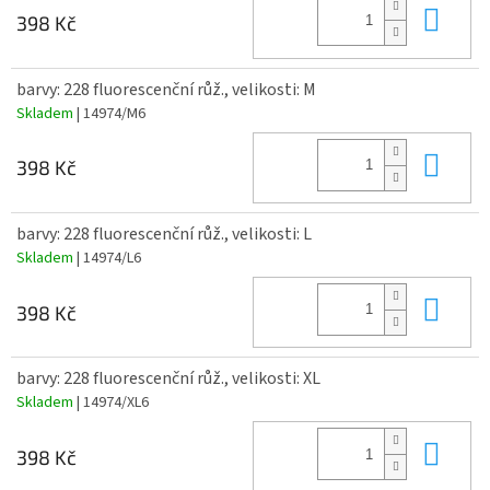
Do 
398 Kč
barvy: 228 fluorescenční růž., velikosti: M
Skladem
| 14974/M6
Do 
398 Kč
barvy: 228 fluorescenční růž., velikosti: L
Skladem
| 14974/L6
Do 
398 Kč
barvy: 228 fluorescenční růž., velikosti: XL
Skladem
| 14974/XL6
Do 
398 Kč