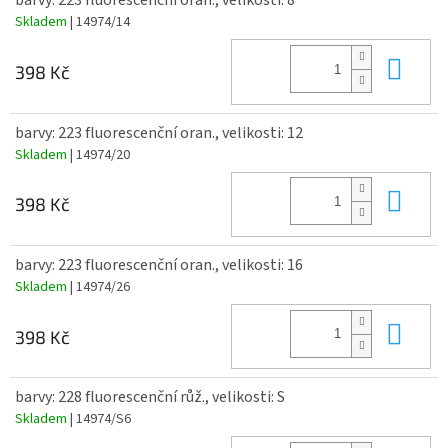
barvy: 223 fluorescenční oran., velikosti: 8
Skladem
| 14974/14
Do 
398 Kč
barvy: 223 fluorescenční oran., velikosti: 12
Skladem
| 14974/20
Do 
398 Kč
barvy: 223 fluorescenční oran., velikosti: 16
Skladem
| 14974/26
Do 
398 Kč
barvy: 228 fluorescenční růž., velikosti: S
Skladem
| 14974/S6