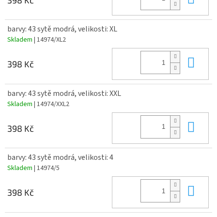
barvy: 43 sytě modrá, velikosti: XL
Skladem
| 14974/XL2
Do 
398 Kč
barvy: 43 sytě modrá, velikosti: XXL
Skladem
| 14974/XXL2
Do 
398 Kč
barvy: 43 sytě modrá, velikosti: 4
Skladem
| 14974/5
Do 
398 Kč