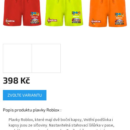
398 Kč
Měrná
ZVOLTE VARIANTU
cena:
Popis produktu plavky Roblox :
Plavky Roblox, které mají dvě boční kapsy, Vnitřní podšívka i
kapsy jsou ze síťoviny. Nastavitelná stahovací šňůrka v pase,