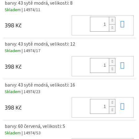
barvy: 43 sytě modrá, velikosti: 8
Skladem
| 14974/11
Do 
398 Kč
barvy: 43 sytě modrá, velikosti: 12
Skladem
| 14974/17
Do 
398 Kč
barvy: 43 sytě modrá, velikosti: 16
Skladem
| 14974/23
Do 
398 Kč
barvy: 60 červená, velikosti: S
Skladem
| 14974/S3