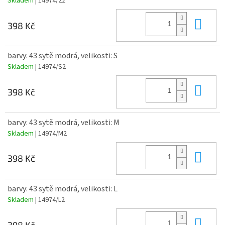
Skladem
| 14974/22
Do 
398 Kč
barvy: 43 sytě modrá, velikosti: S
Skladem
| 14974/S2
Do 
398 Kč
barvy: 43 sytě modrá, velikosti: M
Skladem
| 14974/M2
Do 
398 Kč
barvy: 43 sytě modrá, velikosti: L
Skladem
| 14974/L2
Do 
398 Kč