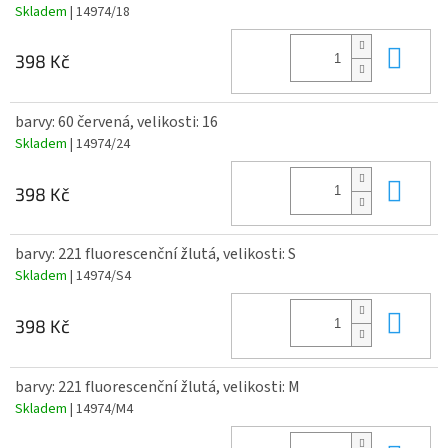
Skladem
| 14974/18
Do 
398 Kč
barvy: 60 červená, velikosti: 16
Skladem
| 14974/24
Do 
398 Kč
barvy: 221 fluorescenční žlutá, velikosti: S
Skladem
| 14974/S4
Do 
398 Kč
barvy: 221 fluorescenční žlutá, velikosti: M
Skladem
| 14974/M4