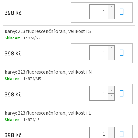
Do 
398 Kč
barvy: 223 fluorescenční oran., velikosti: S
Skladem
| 14974/S5
Do 
398 Kč
barvy: 223 fluorescenční oran., velikosti: M
Skladem
| 14974/M5
Do 
398 Kč
barvy: 223 fluorescenční oran., velikosti: L
Skladem
| 14974/L5
Do 
398 Kč