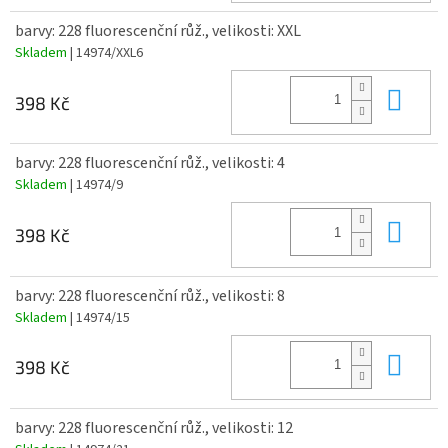
barvy: 228 fluorescenční růž., velikosti: XXL
Skladem
| 14974/XXL6
Do 
398 Kč
barvy: 228 fluorescenční růž., velikosti: 4
Skladem
| 14974/9
Do 
398 Kč
barvy: 228 fluorescenční růž., velikosti: 8
Skladem
| 14974/15
Do 
398 Kč
barvy: 228 fluorescenční růž., velikosti: 12