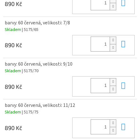
Do 
890 Kč
barvy: 60 červená, velikosti: 7/8
Skladem
| 5175/65
Do 
890 Kč
barvy: 60 červená, velikosti: 9/10
Skladem
| 5175/70
Do 
890 Kč
barvy: 60 červená, velikosti: 11/12
Skladem
| 5175/75
Do 
890 Kč