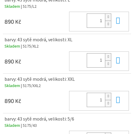
barvy: 43 sytě modrá, velikosti: L
Skladem
| 5175/L2
Do 
890 Kč
barvy: 43 sytě modrá, velikosti: XL
Skladem
| 5175/XL2
Do 
890 Kč
barvy: 43 sytě modrá, velikosti: XXL
Skladem
| 5175/XXL2
Do 
890 Kč
barvy: 43 sytě modrá, velikosti: 5/6
Skladem
| 5175/43