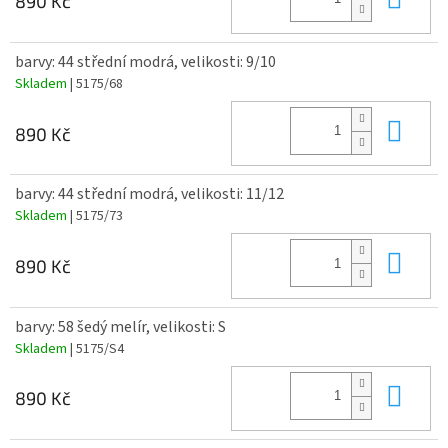
890 Kč
barvy: 44 střední modrá, velikosti: 9/10
Skladem
| 5175/68
Do 
890 Kč
barvy: 44 střední modrá, velikosti: 11/12
Skladem
| 5175/73
Do 
890 Kč
barvy: 58 šedý melír, velikosti: S
Skladem
| 5175/S4
Do 
890 Kč