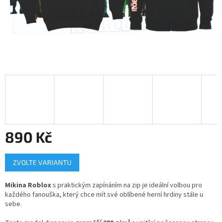
890 Kč
Měrná
ZVOLTE VARIANTU
cena:
Mikina Roblox
s praktickým zapínáním na zip je ideální volbou pro
každého fanouška, který chce mít své oblíbené herní hrdiny stále u
sebe.