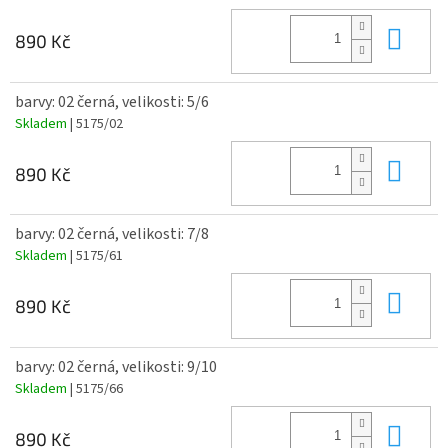
Do 
890 Kč
barvy: 02 černá, velikosti: 5/6
Skladem
| 5175/02
Do 
890 Kč
barvy: 02 černá, velikosti: 7/8
Skladem
| 5175/61
Do 
890 Kč
barvy: 02 černá, velikosti: 9/10
Skladem
| 5175/66
Do 
890 Kč