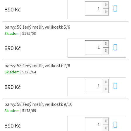
Do 
890 Kč
barvy: 58 šedý melír, velikosti: 5/6
Skladem
| 5175/58
Do 
890 Kč
barvy: 58 šedý melír, velikosti: 7/8
Skladem
| 5175/64
Do 
890 Kč
barvy: 58 šedý melír, velikosti: 9/10
Skladem
| 5175/69
Do 
890 Kč