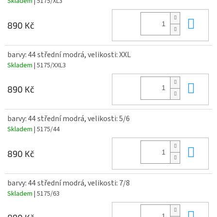
Skladem
| 5175/XL3
Do 
890 Kč
barvy: 44 střední modrá, velikosti: XXL
Skladem
| 5175/XXL3
Do 
890 Kč
barvy: 44 střední modrá, velikosti: 5/6
Skladem
| 5175/44
Do 
890 Kč
barvy: 44 střední modrá, velikosti: 7/8
Skladem
| 5175/63
Do 