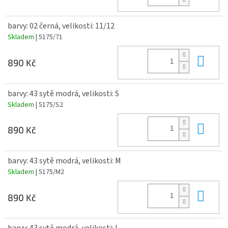
barvy: 02 černá, velikosti: 11/12
Skladem
| 5175/71
Do 
890 Kč
barvy: 43 sytě modrá, velikosti: S
Skladem
| 5175/S2
Do 
890 Kč
barvy: 43 sytě modrá, velikosti: M
Skladem
| 5175/M2
Do 
890 Kč