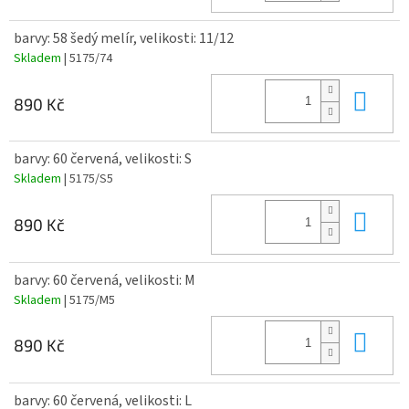
barvy: 58 šedý melír, velikosti: 11/12
Skladem
| 5175/74
Do 
890 Kč
barvy: 60 červená, velikosti: S
Skladem
| 5175/S5
Do 
890 Kč
barvy: 60 červená, velikosti: M
Skladem
| 5175/M5
Do 
890 Kč
barvy: 60 červená, velikosti: L