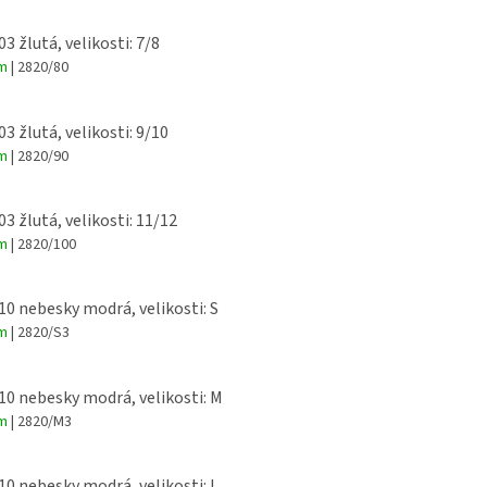
03 žlutá, velikosti: 7/8
em
| 2820/80
03 žlutá, velikosti: 9/10
em
| 2820/90
03 žlutá, velikosti: 11/12
em
| 2820/100
 10 nebesky modrá, velikosti: S
em
| 2820/S3
 10 nebesky modrá, velikosti: M
em
| 2820/M3
 10 nebesky modrá, velikosti: L