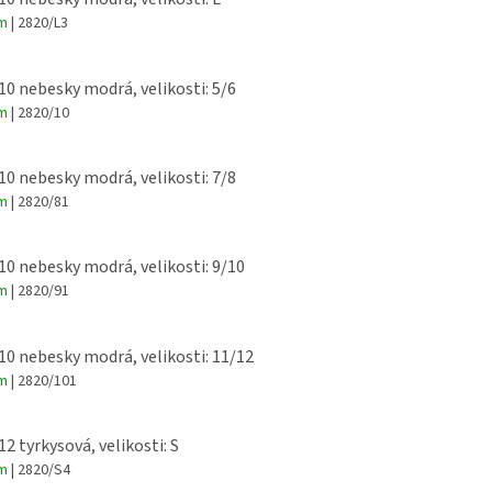
em
| 2820/L3
 10 nebesky modrá, velikosti: 5/6
em
| 2820/10
 10 nebesky modrá, velikosti: 7/8
em
| 2820/81
 10 nebesky modrá, velikosti: 9/10
em
| 2820/91
 10 nebesky modrá, velikosti: 11/12
em
| 2820/101
12 tyrkysová, velikosti: S
em
| 2820/S4