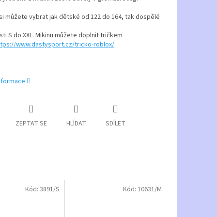
 si můžete vybrat jak dětské od 122 do 164, tak dospělé
sti S do XXL. Mikinu můžete doplnit tričkem
tps://www.dastysport.cz/tricko-roblox/
informace
ZEPTAT SE
HLÍDAT
SDÍLET
Kód:
3891/S
Kód:
10631/M