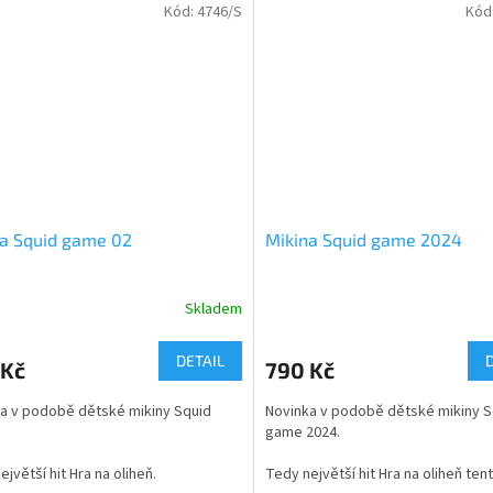
Kód:
4746/S
Kód
 dodáváme ve všech dětských i
Velikosti mikiny - dětské 122 až 16
ých velikostech.
velikosti mikiny - dospělé - S až XL
Barevnost mikiny - výběr z více jak
a Squid game 02
Mikina Squid game 2024
Skladem
rné
Průměrné
cení
hodnocení
ktu
produktu
DETAIL
 Kč
790 Kč
je
5,0
a v podobě dětské mikiny Squid
Novinka v podobě dětské mikiny S
z
game 2024.
5
ček.
hvězdiček.
jvětší hit Hra na oliheň.
Tedy největší hit Hra na oliheň ten