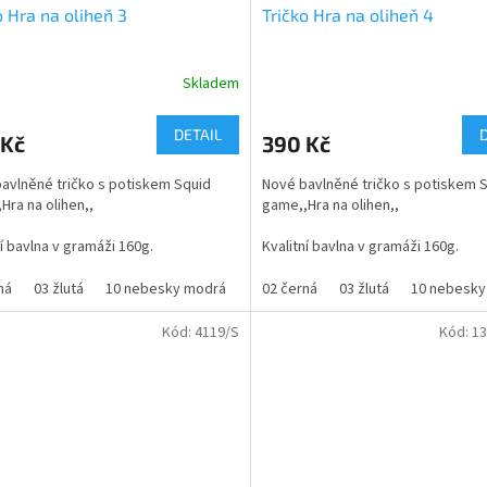
o Hra na oliheň 3
Tričko Hra na oliheň 4
Skladem
DETAIL
 Kč
390 Kč
avlněné tričko s potiskem Squid
Nové bavlněné tričko s potiskem 
Hra na olihen,,
game,,Hra na olihen,,
ní bavlna v gramáži 160g.
Kvalitní bavlna v gramáži 160g.
: - Klasický rovný střih - 100% bavlna
Design: - Klasický rovný střih - 10
ná
03 žlutá
10 nebesky modrá
12 tyrkysová
02 černá
03 žlutá
31 oranžová
10 nebesky
43 s
ex provedení - Kulatý výstřih s
- Unisex provedení - Kulatý výstřih 
aným lemem - Krátké rukávy s
žebrovaným lemem - Krátké rukáv
Kód:
4119/S
Kód:
13
kým zakončením - Pohodlný střih
klasickým zakončením - Pohodlný s
 pro každodenní nošení
vhodný pro každodenní nošení