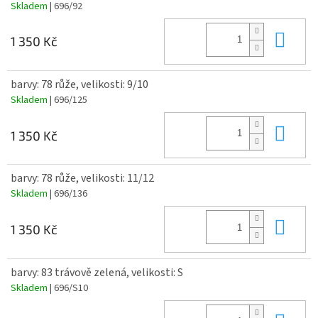
Skladem
| 696/92
Do 
1 350 Kč
barvy: 78 růže, velikosti: 9/10
Skladem
| 696/125
Do 
1 350 Kč
barvy: 78 růže, velikosti: 11/12
Skladem
| 696/136
Do 
1 350 Kč
barvy: 83 trávově zelená, velikosti: S
Skladem
| 696/S10