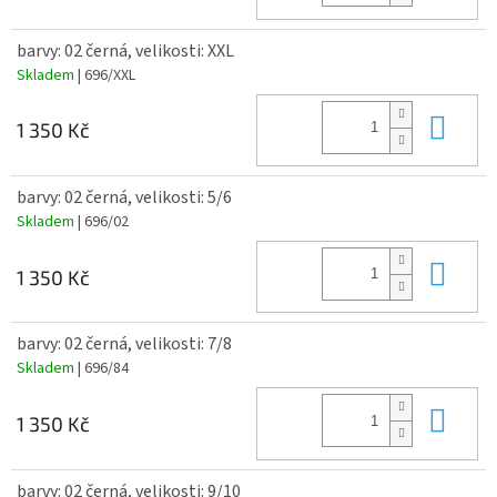
barvy: 02 černá, velikosti: XXL
Skladem
| 696/XXL
Do 
1 350 Kč
barvy: 02 černá, velikosti: 5/6
Skladem
| 696/02
Do 
1 350 Kč
barvy: 02 černá, velikosti: 7/8
Skladem
| 696/84
Do 
1 350 Kč
barvy: 02 černá, velikosti: 9/10