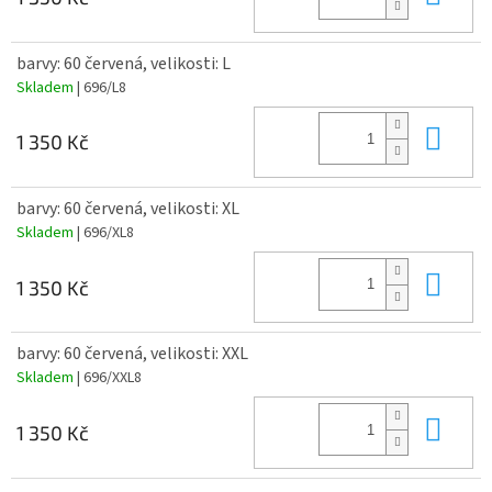
barvy: 60 červená, velikosti: L
Skladem
| 696/L8
Do 
1 350 Kč
barvy: 60 červená, velikosti: XL
Skladem
| 696/XL8
Do 
1 350 Kč
barvy: 60 červená, velikosti: XXL
Skladem
| 696/XXL8
Do 
1 350 Kč