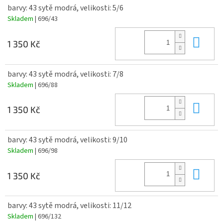
barvy: 43 sytě modrá, velikosti: 5/6
Skladem
| 696/43
Do 
1 350 Kč
barvy: 43 sytě modrá, velikosti: 7/8
Skladem
| 696/88
Do 
1 350 Kč
barvy: 43 sytě modrá, velikosti: 9/10
Skladem
| 696/98
Do 
1 350 Kč
barvy: 43 sytě modrá, velikosti: 11/12
Skladem
| 696/132