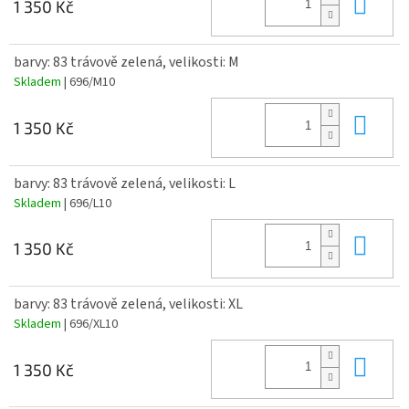
Do 
1 350 Kč
barvy: 83 trávově zelená, velikosti: M
Skladem
| 696/M10
Do 
1 350 Kč
barvy: 83 trávově zelená, velikosti: L
Skladem
| 696/L10
Do 
1 350 Kč
barvy: 83 trávově zelená, velikosti: XL
Skladem
| 696/XL10
Do 
1 350 Kč