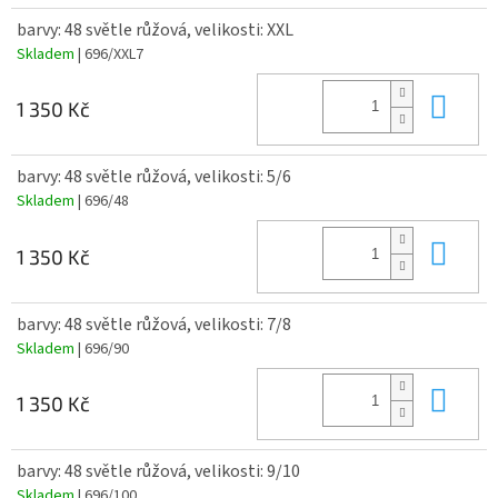
barvy: 48 světle růžová, velikosti: XXL
Skladem
| 696/XXL7
Do 
1 350 Kč
barvy: 48 světle růžová, velikosti: 5/6
Skladem
| 696/48
Do 
1 350 Kč
barvy: 48 světle růžová, velikosti: 7/8
Skladem
| 696/90
Do 
1 350 Kč
barvy: 48 světle růžová, velikosti: 9/10
Skladem
| 696/100