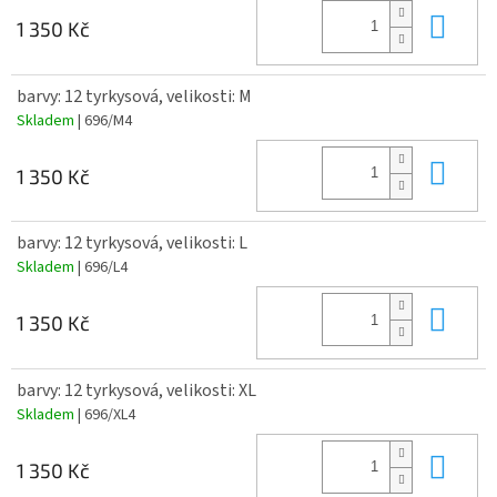
Do 
1 350 Kč
barvy: 12 tyrkysová, velikosti: M
Skladem
| 696/M4
Do 
1 350 Kč
barvy: 12 tyrkysová, velikosti: L
Skladem
| 696/L4
Do 
1 350 Kč
barvy: 12 tyrkysová, velikosti: XL
Skladem
| 696/XL4
Do 
1 350 Kč