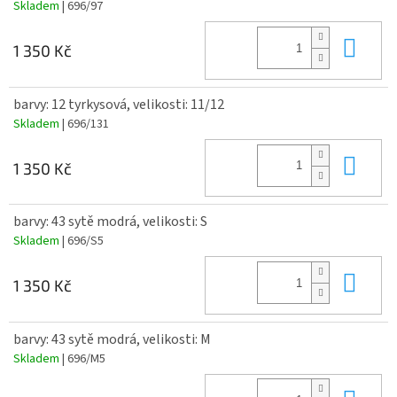
Skladem
| 696/97
Do 
1 350 Kč
barvy: 12 tyrkysová, velikosti: 11/12
Skladem
| 696/131
Do 
1 350 Kč
barvy: 43 sytě modrá, velikosti: S
Skladem
| 696/S5
Do 
1 350 Kč
barvy: 43 sytě modrá, velikosti: M
Skladem
| 696/M5