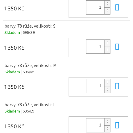
Do 
1 350 Kč
barvy: 78 růže, velikosti: S
Skladem
| 696/S9
Do 
1 350 Kč
barvy: 78 růže, velikosti: M
Skladem
| 696/M9
Do 
1 350 Kč
barvy: 78 růže, velikosti: L
Skladem
| 696/L9
Do 
1 350 Kč