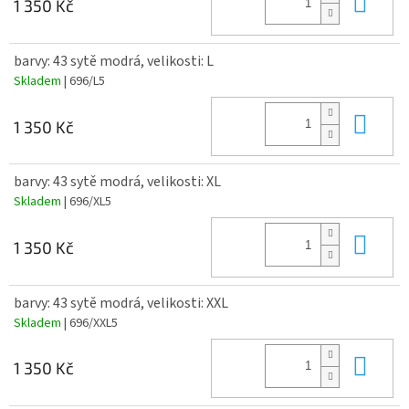
Do 
1 350 Kč
barvy: 43 sytě modrá, velikosti: L
Skladem
| 696/L5
Do 
1 350 Kč
barvy: 43 sytě modrá, velikosti: XL
Skladem
| 696/XL5
Do 
1 350 Kč
barvy: 43 sytě modrá, velikosti: XXL
Skladem
| 696/XXL5
Do 
1 350 Kč