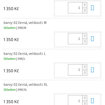
Do 
1 350 Kč
barvy: 02 černá, velikosti: M
Skladem
| 696/M
Do 
1 350 Kč
barvy: 02 černá, velikosti: L
Skladem
| 696/L
Do 
1 350 Kč
barvy: 02 černá, velikosti: XL
Skladem
| 696/XL
Do 
1 350 Kč