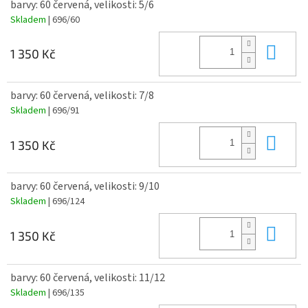
barvy: 60 červená, velikosti: 5/6
Skladem
| 696/60
Do 
1 350 Kč
barvy: 60 červená, velikosti: 7/8
Skladem
| 696/91
Do 
1 350 Kč
barvy: 60 červená, velikosti: 9/10
Skladem
| 696/124
Do 
1 350 Kč
barvy: 60 červená, velikosti: 11/12
Skladem
| 696/135