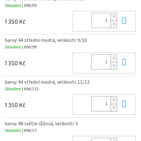
Skladem
| 696/89
Do 
1 350 Kč
barvy: 44 střední modrá, velikosti: 9/10
Skladem
| 696/99
Do 
1 350 Kč
barvy: 44 střední modrá, velikosti: 11/12
Skladem
| 696/133
Do 
1 350 Kč
barvy: 48 světle růžová, velikosti: S
Skladem
| 696/S7