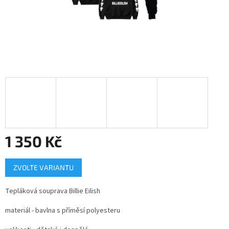
1 350 Kč
Měrná
ZVOLTE VARIANTU
cena:
Tepláková souprava Billie Eilish
materiál - bavlna s příměsí polyesteru