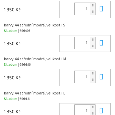
Do 
1 350 Kč
barvy: 44 střední modrá, velikosti: S
Skladem
| 696/S6
Do 
1 350 Kč
barvy: 44 střední modrá, velikosti: M
Skladem
| 696/M6
Do 
1 350 Kč
barvy: 44 střední modrá, velikosti: L
Skladem
| 696/L6
Do 
1 350 Kč