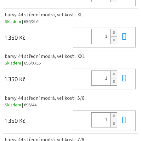
barvy: 44 střední modrá, velikosti: XL
Skladem
| 696/XL6
Do 
1 350 Kč
barvy: 44 střední modrá, velikosti: XXL
Skladem
| 696/XXL6
Do 
1 350 Kč
barvy: 44 střední modrá, velikosti: 5/6
Skladem
| 696/44
Do 
1 350 Kč
barvy: 44 střední modrá, velikosti: 7/8