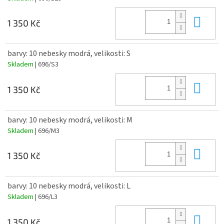
Do 
1 350 Kč
barvy: 10 nebesky modrá, velikosti: S
Skladem
| 696/S3
Do 
1 350 Kč
barvy: 10 nebesky modrá, velikosti: M
Skladem
| 696/M3
Do 
1 350 Kč
barvy: 10 nebesky modrá, velikosti: L
Skladem
| 696/L3
Do 
1 350 Kč