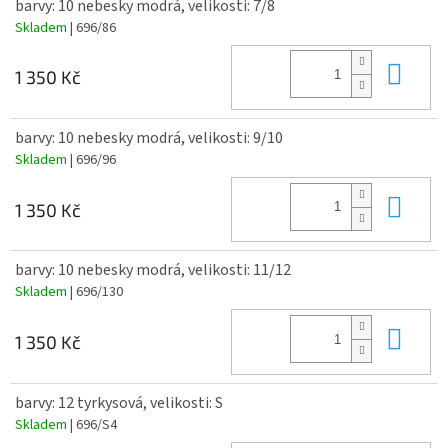
barvy: 10 nebesky modrá, velikosti: 7/8
Skladem
| 696/86
Do 
1 350 Kč
barvy: 10 nebesky modrá, velikosti: 9/10
Skladem
| 696/96
Do 
1 350 Kč
barvy: 10 nebesky modrá, velikosti: 11/12
Skladem
| 696/130
Do 
1 350 Kč
barvy: 12 tyrkysová, velikosti: S
Skladem
| 696/S4