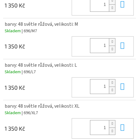
Do 
1 350 Kč
barvy: 48 světle růžová, velikosti: M
Skladem
| 696/M7
Do 
1 350 Kč
barvy: 48 světle růžová, velikosti: L
Skladem
| 696/L7
Do 
1 350 Kč
barvy: 48 světle růžová, velikosti: XL
Skladem
| 696/XL7
Do 
1 350 Kč