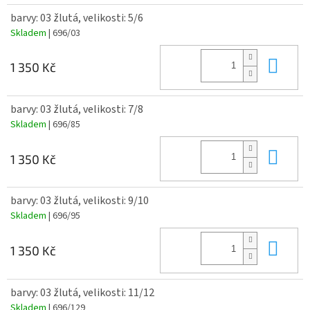
barvy: 03 žlutá, velikosti: 5/6
Skladem
| 696/03
Do 
1 350 Kč
barvy: 03 žlutá, velikosti: 7/8
Skladem
| 696/85
Do 
1 350 Kč
barvy: 03 žlutá, velikosti: 9/10
Skladem
| 696/95
Do 
1 350 Kč
barvy: 03 žlutá, velikosti: 11/12
Skladem
| 696/129