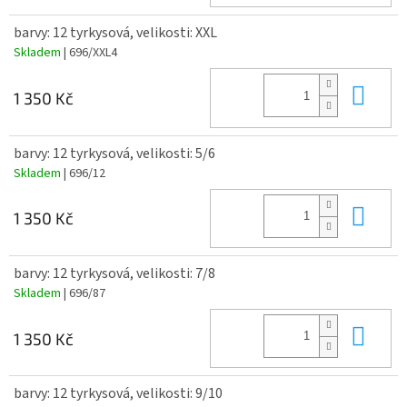
barvy: 12 tyrkysová, velikosti: XXL
Skladem
| 696/XXL4
Do 
1 350 Kč
barvy: 12 tyrkysová, velikosti: 5/6
Skladem
| 696/12
Do 
1 350 Kč
barvy: 12 tyrkysová, velikosti: 7/8
Skladem
| 696/87
Do 
1 350 Kč
barvy: 12 tyrkysová, velikosti: 9/10