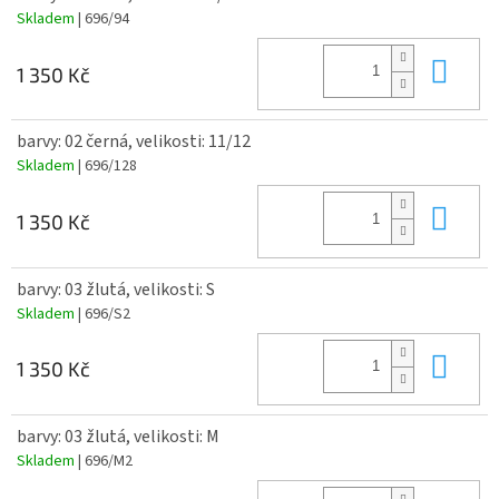
Skladem
| 696/94
Do 
1 350 Kč
barvy: 02 černá, velikosti: 11/12
Skladem
| 696/128
Do 
1 350 Kč
barvy: 03 žlutá, velikosti: S
Skladem
| 696/S2
Do 
1 350 Kč
barvy: 03 žlutá, velikosti: M
Skladem
| 696/M2