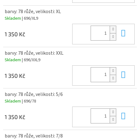
barvy: 78 růže, velikosti: XL
Skladem
| 696/XL9
Do 
1 350 Kč
barvy: 78 růže, velikosti: XXL
Skladem
| 696/XXL9
Do 
1 350 Kč
barvy: 78 růže, velikosti: 5/6
Skladem
| 696/78
Do 
1 350 Kč
barvy: 78 růže, velikosti: 7/8