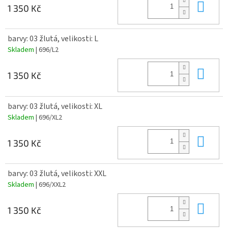
Do 
1 350 Kč
barvy: 03 žlutá, velikosti: L
Skladem
| 696/L2
Do 
1 350 Kč
barvy: 03 žlutá, velikosti: XL
Skladem
| 696/XL2
Do 
1 350 Kč
barvy: 03 žlutá, velikosti: XXL
Skladem
| 696/XXL2
Do 
1 350 Kč