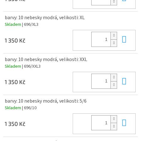
barvy: 10 nebesky modrá, velikosti: XL
Skladem
| 696/XL3
Do 
1 350 Kč
barvy: 10 nebesky modrá, velikosti: XXL
Skladem
| 696/XXL3
Do 
1 350 Kč
barvy: 10 nebesky modrá, velikosti: 5/6
Skladem
| 696/10
Do 
1 350 Kč