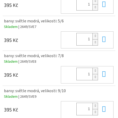
Do 
395 Kč
barvy: světle modrá, velikosti: 5/6
Skladem
| 2649/SVE7
Do 
395 Kč
barvy: světle modrá, velikosti: 7/8
Skladem
| 2649/SVE8
Do 
395 Kč
barvy: světle modrá, velikosti: 9/10
Skladem
| 2649/SVE9
Do 
395 Kč