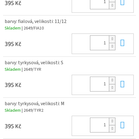
Do 
395 Kč
barvy: fialová, velikosti: 11/12
Skladem
| 2649/FIA10
Do 
395 Kč
barvy: tyrkysová, velikosti: S
Skladem
| 2649/TYR
Do 
395 Kč
barvy: tyrkysová, velikosti: M
Skladem
| 2649/TYR2
Do 
395 Kč