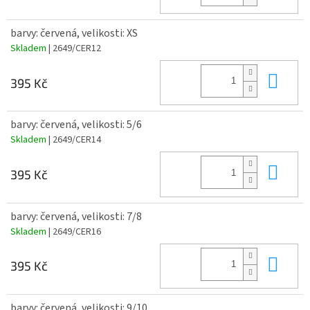
barvy: červená, velikosti: XS
Skladem
| 2649/CER12
Do 
395 Kč
barvy: červená, velikosti: 5/6
Skladem
| 2649/CER14
Do 
395 Kč
barvy: červená, velikosti: 7/8
Skladem
| 2649/CER16
Do 
395 Kč
barvy: červená, velikosti: 9/10