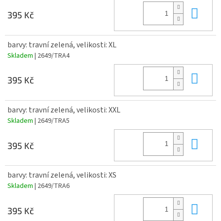
Do 
395 Kč
barvy: travní zelená, velikosti: XL
Skladem
| 2649/TRA4
Do 
395 Kč
barvy: travní zelená, velikosti: XXL
Skladem
| 2649/TRA5
Do 
395 Kč
barvy: travní zelená, velikosti: XS
Skladem
| 2649/TRA6
Do 
395 Kč