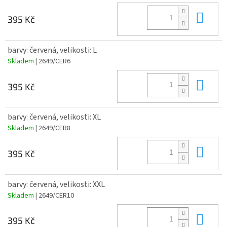
Do 
395 Kč
barvy: červená, velikosti: L
Skladem
| 2649/CER6
Do 
395 Kč
barvy: červená, velikosti: XL
Skladem
| 2649/CER8
Do 
395 Kč
barvy: červená, velikosti: XXL
Skladem
| 2649/CER10
Do 
395 Kč