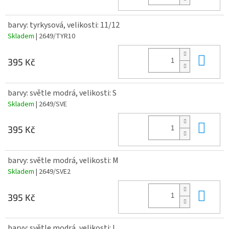
barvy: tyrkysová, velikosti: 11/12
Skladem
| 2649/TYR10
Do 
395 Kč
barvy: světle modrá, velikosti: S
Skladem
| 2649/SVE
Do 
395 Kč
barvy: světle modrá, velikosti: M
Skladem
| 2649/SVE2
Do 
395 Kč
barvy: světle modrá, velikosti: L