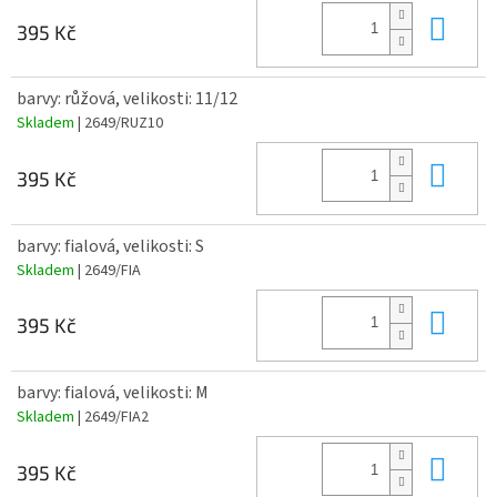
Do 
395 Kč
barvy: růžová, velikosti: 11/12
Skladem
| 2649/RUZ10
Do 
395 Kč
barvy: fialová, velikosti: S
Skladem
| 2649/FIA
Do 
395 Kč
barvy: fialová, velikosti: M
Skladem
| 2649/FIA2
Do 
395 Kč