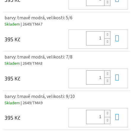
barvy: tmavě modrá, velikosti: 5/6
Skladem
| 2649/TMA7
Do 
395 Kč
barvy: tmavě modrá, velikosti: 7/8
Skladem
| 2649/TMA8
Do 
395 Kč
barvy: tmavě modrá, velikosti: 9/10
Skladem
| 2649/TMA9
Do 
395 Kč