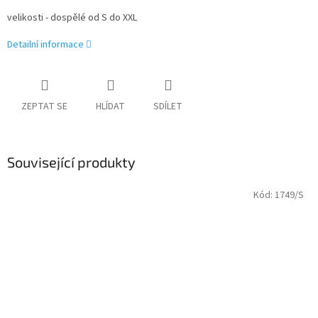
velikosti - dospělé od S do XXL
Detailní informace
ZEPTAT SE
HLÍDAT
SDÍLET
Související produkty
Kód:
1749/S