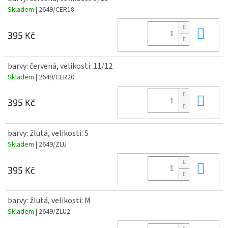
Skladem
| 2649/CER18
Do 
395 Kč
barvy: červená, velikosti: 11/12
Skladem
| 2649/CER20
Do 
395 Kč
barvy: žlutá, velikosti: S
Skladem
| 2649/ZLU
Do 
395 Kč
barvy: žlutá, velikosti: M
Skladem
| 2649/ZLU2