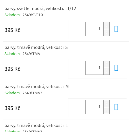
barvy: světle modrá, velikosti: 11/12
Skladem
| 2649/SVE10
Do 
395 Kč
barvy: tmavě modrá, velikosti: S
Skladem
| 2649/TMA
Do 
395 Kč
barvy: tmavě modrá, velikosti: M
Skladem
| 2649/TMA2
Do 
395 Kč
barvy: tmavě modrá, velikosti: L