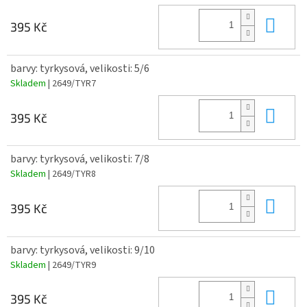
Do 
395 Kč
barvy: tyrkysová, velikosti: 5/6
Skladem
| 2649/TYR7
Do 
395 Kč
barvy: tyrkysová, velikosti: 7/8
Skladem
| 2649/TYR8
Do 
395 Kč
barvy: tyrkysová, velikosti: 9/10
Skladem
| 2649/TYR9
Do 
395 Kč