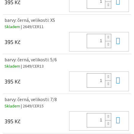
Do 
395 Kč
barvy: černá, velikosti: XS
Skladem
| 2649/CER11
Do 
395 Kč
barvy: černá, velikosti: 5/6
Skladem
| 2649/CER13
Do 
395 Kč
barvy: černá, velikosti: 7/8
Skladem
| 2649/CER15
Do 
395 Kč