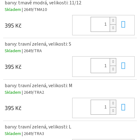
barvy: tmavě modrá, velikosti: 11/12
Skladem
| 2649/TMA10
Do 
395 Kč
barvy: travní zelená, velikosti: S
Skladem
| 2649/TRA
Do 
395 Kč
barvy: travní zelená, velikosti: M
Skladem
| 2649/TRA2
Do 
395 Kč
barvy: travní zelená, velikosti: L
Skladem
| 2649/TRA3