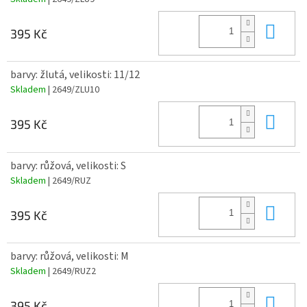
Do 
395 Kč
barvy: žlutá, velikosti: 11/12
Skladem
| 2649/ZLU10
Do 
395 Kč
barvy: růžová, velikosti: S
Skladem
| 2649/RUZ
Do 
395 Kč
barvy: růžová, velikosti: M
Skladem
| 2649/RUZ2
Do 
395 Kč