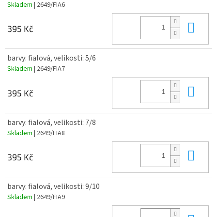
Skladem
| 2649/FIA6
Do 
395 Kč
barvy: fialová, velikosti: 5/6
Skladem
| 2649/FIA7
Do 
395 Kč
barvy: fialová, velikosti: 7/8
Skladem
| 2649/FIA8
Do 
395 Kč
barvy: fialová, velikosti: 9/10
Skladem
| 2649/FIA9