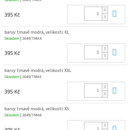
Skladem
| 2649/TMA3
Do 
395 Kč
barvy: tmavě modrá, velikosti: XL
Skladem
| 2649/TMA4
Do 
395 Kč
barvy: tmavě modrá, velikosti: XXL
Skladem
| 2649/TMA5
Do 
395 Kč
barvy: tmavě modrá, velikosti: XS
Skladem
| 2649/TMA6
Do 
395 Kč