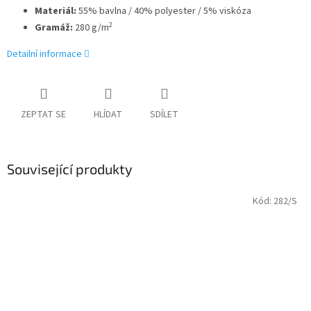
Materiál:
55% bavlna / 40% polyester / 5% viskóza
2
Gramáž:
280 g/m
Detailní informace
ZEPTAT SE
HLÍDAT
SDÍLET
Související produkty
Kód:
282/S