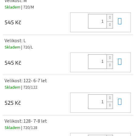
Velikost: M
Skladem
| 720/M
Do 
545 Kč
Velikost: L
Skladem
| 720/L
Do 
545 Kč
Velikost: 122- 6-7 let
Skladem
| 720/122
Do 
525 Kč
Velikost: 128- 7-8 let
Skladem
| 720/128