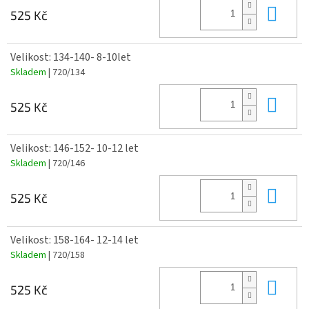
Do 
525 Kč
Velikost: 134-140- 8-10let
Skladem
| 720/134
Do 
525 Kč
Velikost: 146-152- 10-12 let
Skladem
| 720/146
Do 
525 Kč
Velikost: 158-164- 12-14 let
Skladem
| 720/158
Do 
525 Kč