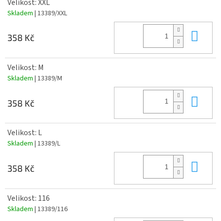
Velikost: XXL
Skladem
| 13389/XXL
Do 
358 Kč
Velikost: M
Skladem
| 13389/M
Do 
358 Kč
Velikost: L
Skladem
| 13389/L
Do 
358 Kč
Velikost: 116
Skladem
| 13389/116