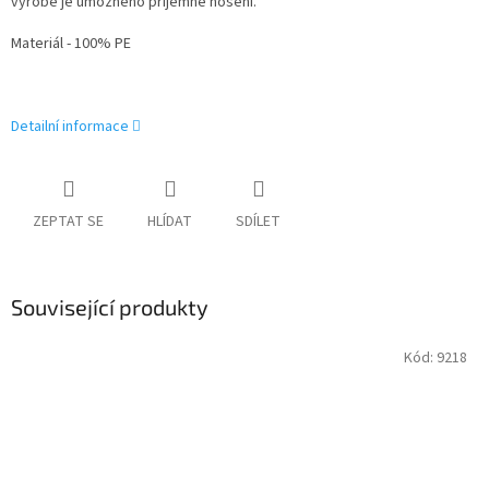
výrobě je umožněno příjemné nošení.
Materiál - 100% PE
Detailní informace
ZEPTAT SE
HLÍDAT
SDÍLET
Související produkty
Kód:
9218