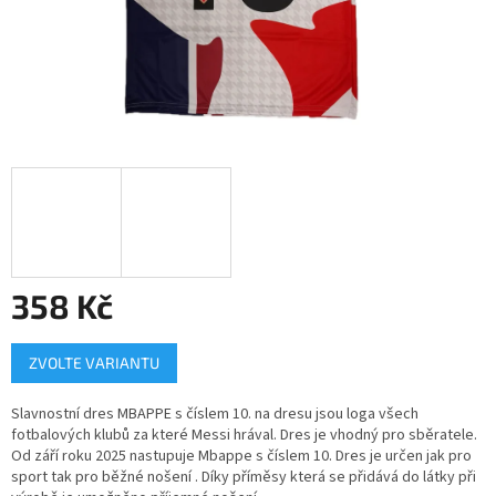
358 Kč
Měrná
ZVOLTE VARIANTU
cena:
Slavnostní dres MBAPPE s číslem 10. na dresu jsou loga všech
fotbalových klubů za které Messi hrával. Dres je vhodný pro sběratele.
Od září roku 2025 nastupuje Mbappe s číslem 10. Dres je určen jak pro
sport tak pro běžné nošení . Díky příměsy která se přidává do látky při