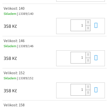
Velikost: 140
Skladem
| 13389/140
Do 
358 Kč
Velikost: 146
Skladem
| 13389/146
Do 
358 Kč
Velikost: 152
Skladem
| 13389/152
Do 
358 Kč
Velikost: 158