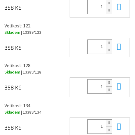
Do 
358 Kč
Velikost: 122
Skladem
| 13389/122
Do 
358 Kč
Velikost: 128
Skladem
| 13389/128
Do 
358 Kč
Velikost: 134
Skladem
| 13389/134
Do 
358 Kč