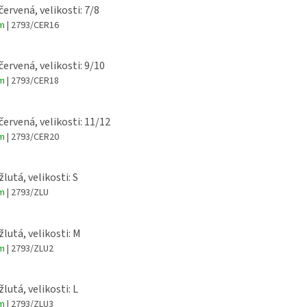
červená, velikosti: 7/8
em
| 2793/CER16
červená, velikosti: 9/10
em
| 2793/CER18
 červená, velikosti: 11/12
em
| 2793/CER20
žlutá, velikosti: S
em
| 2793/ZLU
žlutá, velikosti: M
em
| 2793/ZLU2
žlutá, velikosti: L
em
| 2793/ZLU3