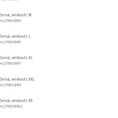
černá, velikosti: M
em
| 2793/CER3
černá, velikosti: L
em
| 2793/CER5
černá, velikosti: XL
em
| 2793/CER7
černá, velikosti: XXL
em
| 2793/CER9
černá, velikosti: XS
em
| 2793/CER11