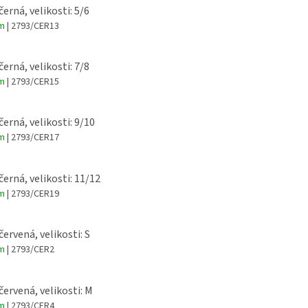
černá, velikosti: 5/6
em
| 2793/CER13
černá, velikosti: 7/8
em
| 2793/CER15
černá, velikosti: 9/10
em
| 2793/CER17
černá, velikosti: 11/12
em
| 2793/CER19
červená, velikosti: S
em
| 2793/CER2
červená, velikosti: M
em
| 2793/CER4