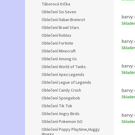
Táborová trička
Oblečení Six Seven
barvy: 
Oblečení Italian Breinrot
Sklad
Oblečení Brawl Stars
Oblečení Roblox
barvy: 
Oblečení Fortnite
Sklad
Oblečení Minecraft
Oblečení Among Us
barvy: 
Oblečení World of Tanks
Sklad
Oblečení Apex Legends
Oblečení Legue of Legends
barvy: 
Oblečení Candy Crush
Sklad
Oblečení Spongebob
Oblečení Tik Tok
Oblečení Angry Birds
barvy: 
Sklad
Oblečení Pokemon GO
Oblečení Poppy Playtime,Huggy
Wuggy