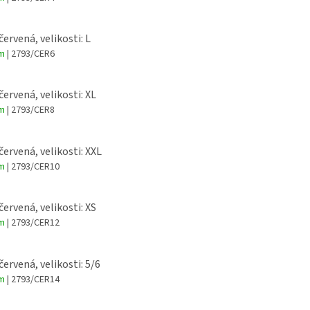
červená, velikosti: L
em
| 2793/CER6
červená, velikosti: XL
em
| 2793/CER8
červená, velikosti: XXL
em
| 2793/CER10
červená, velikosti: XS
em
| 2793/CER12
červená, velikosti: 5/6
em
| 2793/CER14