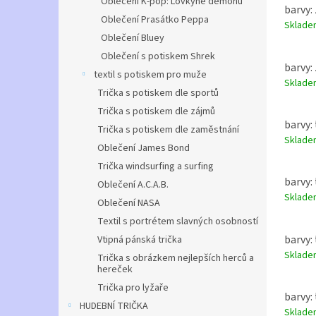
Oblečení K-pop: Lovkyně démonů
barvy: 
Oblečení Prasátko Peppa
Sklad
Oblečení Bluey
Oblečení s potiskem Shrek
barvy: 
textil s potiskem pro muže
Sklad
Trička s potiskem dle sportů
Trička s potiskem dle zájmů
barvy: 
Trička s potiskem dle zaměstnání
Sklad
Oblečení James Bond
Trička windsurfing a surfing
barvy:
Oblečení A.C.A.B.
Sklad
Oblečení NASA
Textil s portrétem slavných osobností
barvy: 
Vtipná pánská trička
Sklad
Trička s obrázkem nejlepších herců a
hereček
Trička pro lyžaře
barvy: 
HUDEBNÍ TRIČKA
Sklad