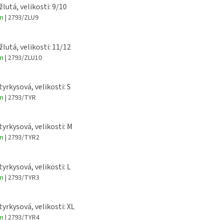
žlutá, velikosti: 9/10
em
| 2793/ZLU9
žlutá, velikosti: 11/12
em
| 2793/ZLU10
tyrkysová, velikosti: S
em
| 2793/TYR
 tyrkysová, velikosti: M
em
| 2793/TYR2
tyrkysová, velikosti: L
em
| 2793/TYR3
tyrkysová, velikosti: XL
em
| 2793/TYR4