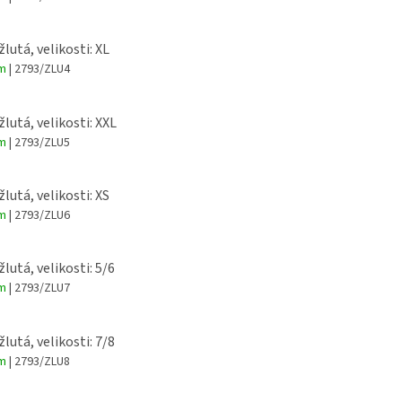
žlutá, velikosti: XL
em
| 2793/ZLU4
žlutá, velikosti: XXL
em
| 2793/ZLU5
žlutá, velikosti: XS
em
| 2793/ZLU6
žlutá, velikosti: 5/6
em
| 2793/ZLU7
žlutá, velikosti: 7/8
em
| 2793/ZLU8