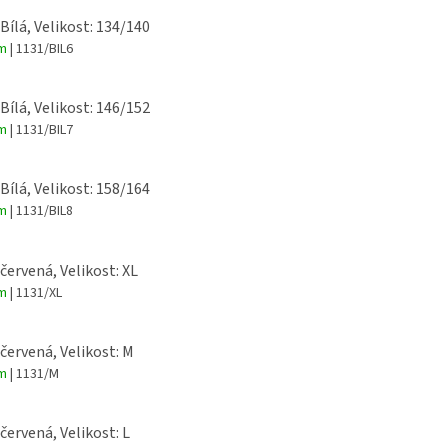
 Bílá, Velikost: 134/140
em
| 1131/BIL6
 Bílá, Velikost: 146/152
em
| 1131/BIL7
 Bílá, Velikost: 158/164
em
| 1131/BIL8
 červená, Velikost: XL
em
| 1131/XL
 červená, Velikost: M
em
| 1131/M
 červená, Velikost: L