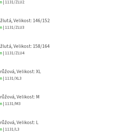
em
| 1131/ZLU2
 žlutá, Velikost: 146/152
em
| 1131/ZLU3
 žlutá, Velikost: 158/164
em
| 1131/ZLU4
 růžová, Velikost: XL
em
| 1131/XL3
 růžová, Velikost: M
em
| 1131/M3
 růžová, Velikost: L
em
| 1131/L3