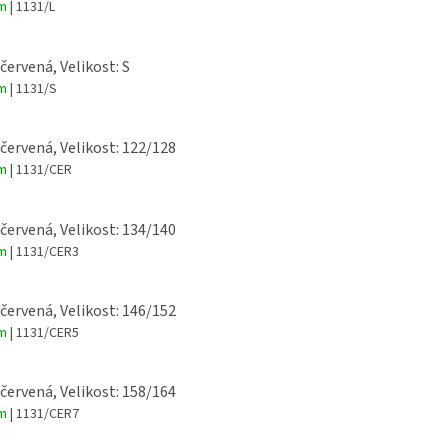
em
| 1131/L
 červená, Velikost: S
em
| 1131/S
 červená, Velikost: 122/128
em
| 1131/CER
 červená, Velikost: 134/140
em
| 1131/CER3
 červená, Velikost: 146/152
em
| 1131/CER5
 červená, Velikost: 158/164
em
| 1131/CER7