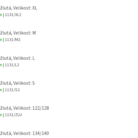
žlutá, Velikost: XL
em
| 1131/XL2
 žlutá, Velikost: M
em
| 1131/M2
žlutá, Velikost: L
em
| 1131/L2
žlutá, Velikost: S
em
| 1131/S2
 žlutá, Velikost: 122/128
em
| 1131/ZLU
 žlutá, Velikost: 134/140