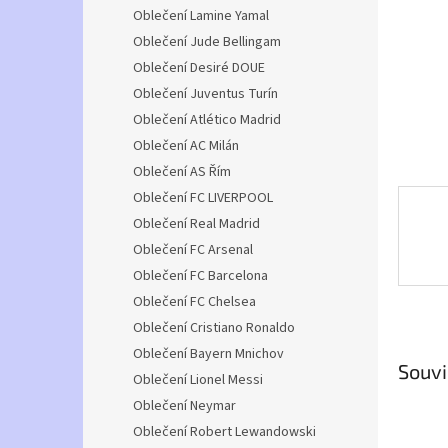
n
Oblečení Lamine Yamal
e
Oblečení Jude Bellingam
l
Oblečení Desiré DOUE
Oblečení Juventus Turín
Oblečení Atlético Madrid
Oblečení AC Milán
Oblečení AS Řím
Oblečení FC LIVERPOOL
Oblečení Real Madrid
Oblečení FC Arsenal
Oblečení FC Barcelona
Oblečení FC Chelsea
Oblečení Cristiano Ronaldo
Oblečení Bayern Mnichov
Souvi
Oblečení Lionel Messi
Oblečení Neymar
Oblečení Robert Lewandowski