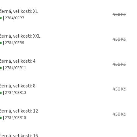
černá, velikosti: XL
450 Kč
em
| 2784/CER7
černá, velikosti: XXL
450 Kč
em
| 2784/CER9
černá, velikosti: 4
450 Kč
em
| 2784/CER11
černá, velikosti: 8
450 Kč
em
| 2784/CER13
černá, velikosti: 12
450 Kč
em
| 2784/CER15
černá, velikosti: 16