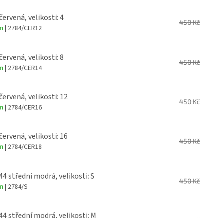
červená, velikosti: 4
450 Kč
em
| 2784/CER12
červená, velikosti: 8
450 Kč
em
| 2784/CER14
červená, velikosti: 12
450 Kč
em
| 2784/CER16
červená, velikosti: 16
450 Kč
em
| 2784/CER18
 44 střední modrá, velikosti: S
450 Kč
em
| 2784/S
 44 střední modrá, velikosti: M