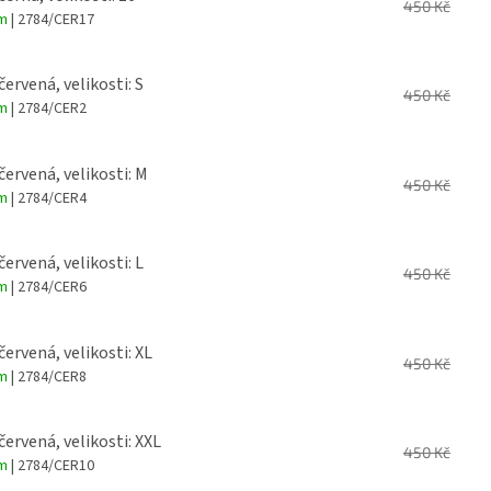
450 Kč
em
| 2784/CER17
červená, velikosti: S
450 Kč
em
| 2784/CER2
červená, velikosti: M
450 Kč
em
| 2784/CER4
červená, velikosti: L
450 Kč
em
| 2784/CER6
červená, velikosti: XL
450 Kč
em
| 2784/CER8
červená, velikosti: XXL
450 Kč
em
| 2784/CER10