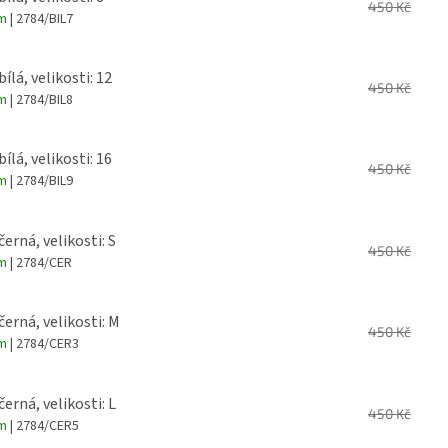
450 Kč
em
| 2784/BIL7
bílá, velikosti: 12
450 Kč
em
| 2784/BIL8
bílá, velikosti: 16
450 Kč
em
| 2784/BIL9
černá, velikosti: S
450 Kč
em
| 2784/CER
černá, velikosti: M
450 Kč
em
| 2784/CER3
černá, velikosti: L
450 Kč
em
| 2784/CER5