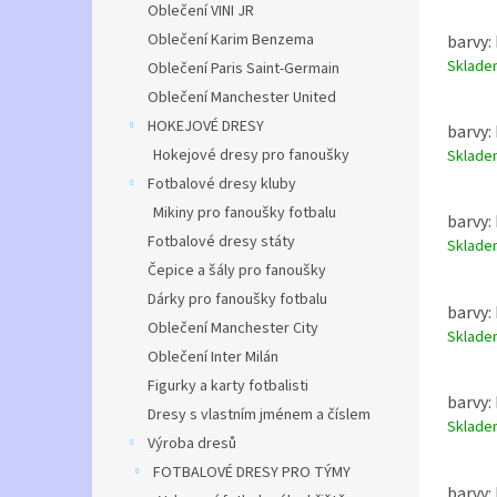
Oblečení VINI JR
Oblečení Karim Benzema
barvy: 
Sklad
Oblečení Paris Saint-Germain
Oblečení Manchester United
HOKEJOVÉ DRESY
barvy: 
Hokejové dresy pro fanoušky
Sklad
Fotbalové dresy kluby
Mikiny pro fanoušky fotbalu
barvy: 
Fotbalové dresy státy
Sklad
Čepice a šály pro fanoušky
Dárky pro fanoušky fotbalu
barvy: 
Oblečení Manchester City
Sklad
Oblečení Inter Milán
Figurky a karty fotbalisti
barvy: 
Dresy s vlastním jménem a číslem
Sklad
Výroba dresů
FOTBALOVÉ DRESY PRO TÝMY
barvy: 