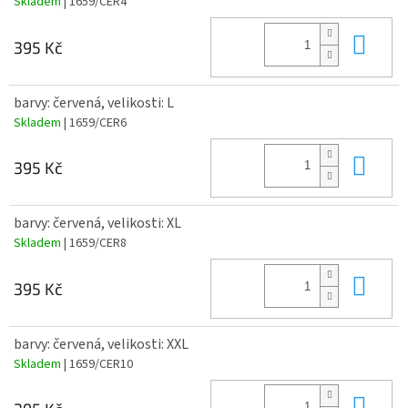
Skladem
| 1659/CER4
Do 
395 Kč
barvy: červená, velikosti: L
Skladem
| 1659/CER6
Do 
395 Kč
barvy: červená, velikosti: XL
Skladem
| 1659/CER8
Do 
395 Kč
barvy: červená, velikosti: XXL
Skladem
| 1659/CER10
Do 