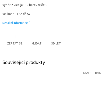
Výběr z více jak 10 barev triček.
Velikosti - 122 až XXL
Detailní informace
ZEPTAT SE
HLÍDAT
SDÍLET
Související produkty
Kód:
1368/02