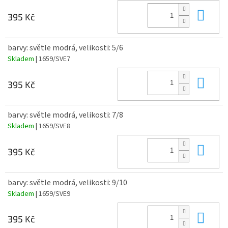
Do 
395 Kč
barvy: světle modrá, velikosti: 5/6
Skladem
| 1659/SVE7
Do 
395 Kč
barvy: světle modrá, velikosti: 7/8
Skladem
| 1659/SVE8
Do 
395 Kč
barvy: světle modrá, velikosti: 9/10
Skladem
| 1659/SVE9
Do 
395 Kč