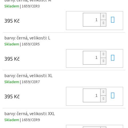
barvy: černá, velikosti: M
Skladem
| 1659/CER3
Do 
395 Kč
barvy: černá, velikosti: L
Skladem
| 1659/CER5
Do 
395 Kč
barvy: černá, velikosti: XL
Skladem
| 1659/CER7
Do 
395 Kč
barvy: černá, velikosti: XXL
Skladem
| 1659/CER9