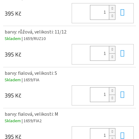
Do 
395 Kč
barvy: růžová, velikosti: 11/12
Skladem
| 1659/RUZ10
Do 
395 Kč
barvy: fialová, velikosti: S
Skladem
| 1659/FIA
Do 
395 Kč
barvy: fialová, velikosti: M
Skladem
| 1659/FIA2
Do 
395 Kč