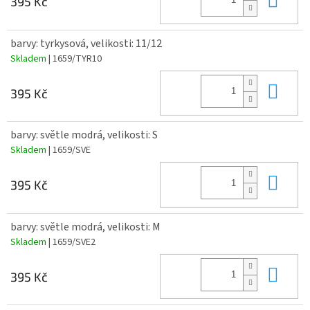
395 Kč
barvy: tyrkysová, velikosti: 11/12
Skladem
| 1659/TYR10
Do 
395 Kč
barvy: světle modrá, velikosti: S
Skladem
| 1659/SVE
Do 
395 Kč
barvy: světle modrá, velikosti: M
Skladem
| 1659/SVE2
Do 
395 Kč