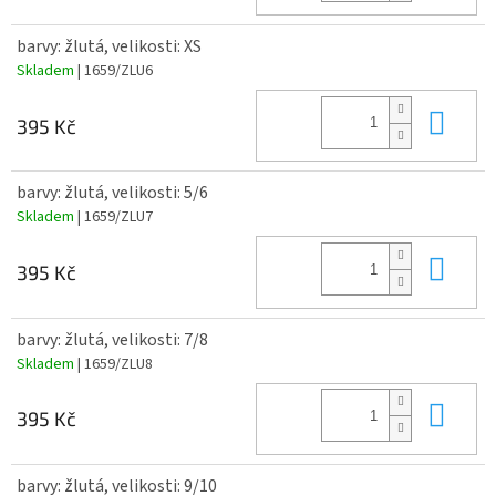
barvy: žlutá, velikosti: XS
Skladem
| 1659/ZLU6
Do 
395 Kč
barvy: žlutá, velikosti: 5/6
Skladem
| 1659/ZLU7
Do 
395 Kč
barvy: žlutá, velikosti: 7/8
Skladem
| 1659/ZLU8
Do 
395 Kč
barvy: žlutá, velikosti: 9/10