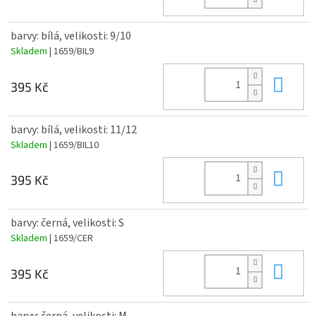
barvy: bílá, velikosti: 9/10
Skladem
| 1659/BIL9
Do 
395 Kč
barvy: bílá, velikosti: 11/12
Skladem
| 1659/BIL10
Do 
395 Kč
barvy: černá, velikosti: S
Skladem
| 1659/CER
Do 
395 Kč