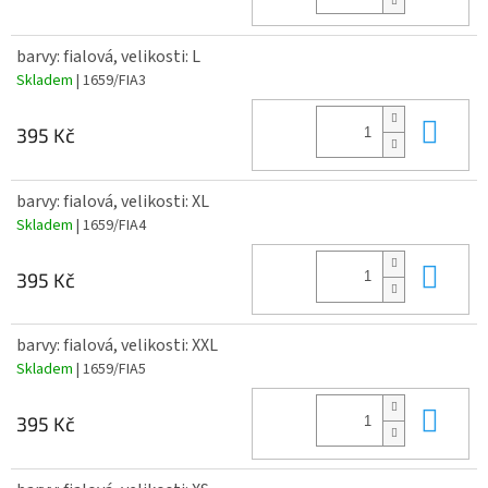
barvy: fialová, velikosti: L
Skladem
| 1659/FIA3
Do 
395 Kč
barvy: fialová, velikosti: XL
Skladem
| 1659/FIA4
Do 
395 Kč
barvy: fialová, velikosti: XXL
Skladem
| 1659/FIA5
Do 
395 Kč