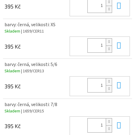
Do 
395 Kč
barvy: černá, velikosti: XS
Skladem
| 1659/CER11
Do 
395 Kč
barvy: černá, velikosti: 5/6
Skladem
| 1659/CER13
Do 
395 Kč
barvy: černá, velikosti: 7/8
Skladem
| 1659/CER15
Do 
395 Kč