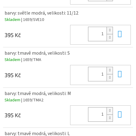
barvy: světle modrá, velikosti: 11/12
Skladem
| 1659/SVE10
Do 
395 Kč
barvy: tmavě modrá, velikosti: S
Skladem
| 1659/TMA
Do 
395 Kč
barvy: tmavě modrá, velikosti: M
Skladem
| 1659/TMA2
Do 
395 Kč
barvy: tmavě modrá, velikosti: L