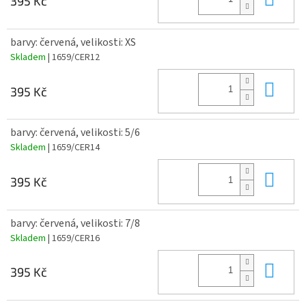
395 Kč
barvy: červená, velikosti: XS
Skladem
| 1659/CER12
Do 
395 Kč
barvy: červená, velikosti: 5/6
Skladem
| 1659/CER14
Do 
395 Kč
barvy: červená, velikosti: 7/8
Skladem
| 1659/CER16
Do 
395 Kč