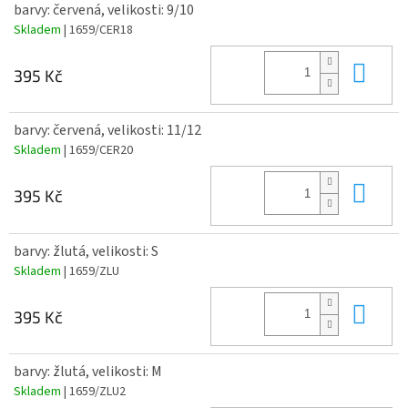
barvy: červená, velikosti: 9/10
Skladem
| 1659/CER18
Do 
395 Kč
barvy: červená, velikosti: 11/12
Skladem
| 1659/CER20
Do 
395 Kč
barvy: žlutá, velikosti: S
Skladem
| 1659/ZLU
Do 
395 Kč
barvy: žlutá, velikosti: M
Skladem
| 1659/ZLU2