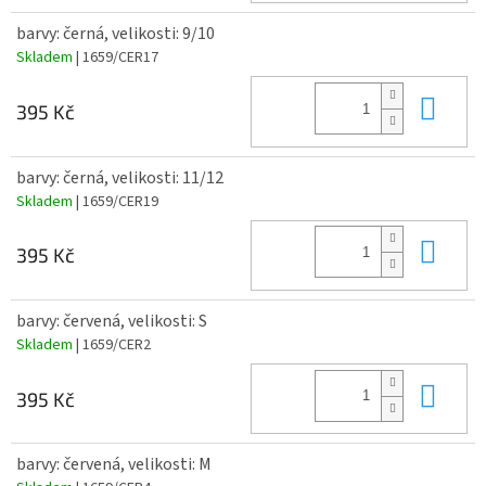
barvy: černá, velikosti: 9/10
Skladem
| 1659/CER17
Do 
395 Kč
barvy: černá, velikosti: 11/12
Skladem
| 1659/CER19
Do 
395 Kč
barvy: červená, velikosti: S
Skladem
| 1659/CER2
Do 
395 Kč
barvy: červená, velikosti: M