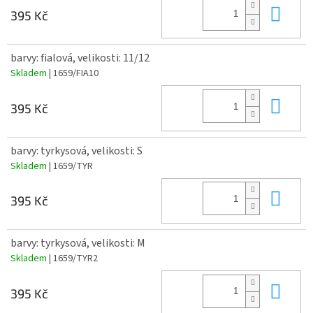
Do 
395 Kč
barvy: fialová, velikosti: 11/12
Skladem
| 1659/FIA10
Do 
395 Kč
barvy: tyrkysová, velikosti: S
Skladem
| 1659/TYR
Do 
395 Kč
barvy: tyrkysová, velikosti: M
Skladem
| 1659/TYR2
Do 
395 Kč