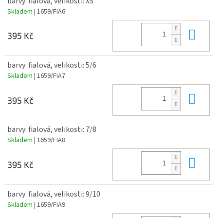
barvy: fialová, velikosti: XS
Skladem
| 1659/FIA6
Do 
395 Kč
barvy: fialová, velikosti: 5/6
Skladem
| 1659/FIA7
Do 
395 Kč
barvy: fialová, velikosti: 7/8
Skladem
| 1659/FIA8
Do 
395 Kč
barvy: fialová, velikosti: 9/10
Skladem
| 1659/FIA9