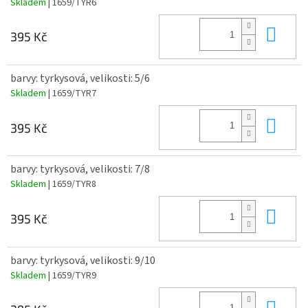
Skladem
| 1659/TYR6
Do 
395 Kč
barvy: tyrkysová, velikosti: 5/6
Skladem
| 1659/TYR7
Do 
395 Kč
barvy: tyrkysová, velikosti: 7/8
Skladem
| 1659/TYR8
Do 
395 Kč
barvy: tyrkysová, velikosti: 9/10
Skladem
| 1659/TYR9
Do 