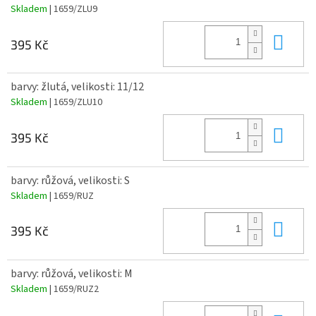
Skladem
| 1659/ZLU9
Do 
395 Kč
barvy: žlutá, velikosti: 11/12
Skladem
| 1659/ZLU10
Do 
395 Kč
barvy: růžová, velikosti: S
Skladem
| 1659/RUZ
Do 
395 Kč
barvy: růžová, velikosti: M
Skladem
| 1659/RUZ2