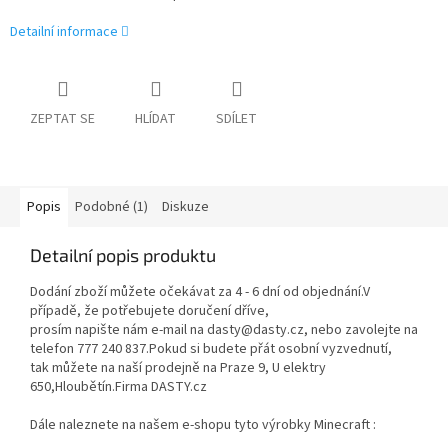
Detailní informace
ZEPTAT SE
HLÍDAT
SDÍLET
Popis
Podobné (1)
Diskuze
Detailní popis produktu
Dodání zboží můžete očekávat za 4 - 6 dní od objednání.V
případě, že potřebujete doručení dříve,
prosím napište nám e-mail na dasty@dasty.cz, nebo zavolejte na
telefon 777 240 837.Pokud si budete přát osobní vyzvednutí,
tak můžete na naší prodejně na Praze 9, U elektry
650,Hloubětín.Firma DASTY.cz
Dále naleznete na našem e-shopu tyto výrobky Minecraft :