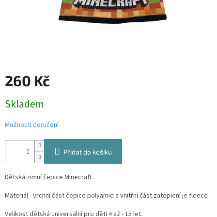
260 Kč
Měrná
Skladem
cena:
Možnosti doručení
Přidat do košíku
Dětská zimní čepice Minecraft .
Materiál - vrchní část čepice polyamid a vnitřní část zateplení je fleece .
Velikost dětská universální pro děti 4 až - 15 let.