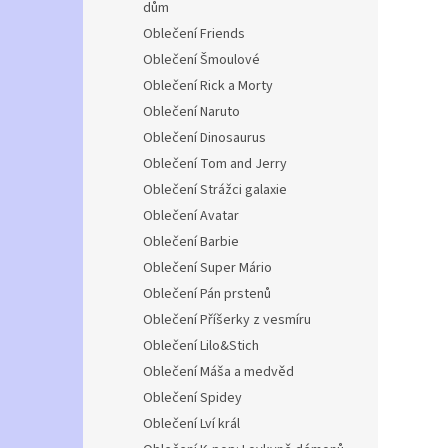
dům
Oblečení Friends
Oblečení Šmoulové
Oblečení Rick a Morty
Oblečení Naruto
Oblečení Dinosaurus
Oblečení Tom and Jerry
Oblečení Strážci galaxie
Oblečení Avatar
Oblečení Barbie
Oblečení Super Mário
Oblečení Pán prstenů
Oblečení Příšerky z vesmíru
Oblečení Lilo&Stich
Oblečení Máša a medvěd
Oblečení Spidey
Oblečení Lví král