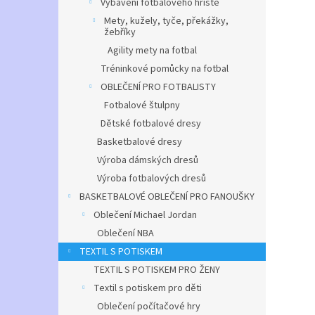
Vybavení fotbalového hřiště
Mety, kužely, tyče, překážky,
žebříky
Agility mety na fotbal
Tréninkové pomůcky na fotbal
OBLEČENÍ PRO FOTBALISTY
Fotbalové štulpny
Dětské fotbalové dresy
Basketbalové dresy
Výroba dámských dresů
Výroba fotbalových dresů
BASKETBALOVÉ OBLEČENÍ PRO FANOUŠKY
Oblečení Michael Jordan
Oblečení NBA
TEXTIL S POTISKEM
TEXTIL S POTISKEM PRO ŽENY
Textil s potiskem pro děti
Oblečení počítačové hry