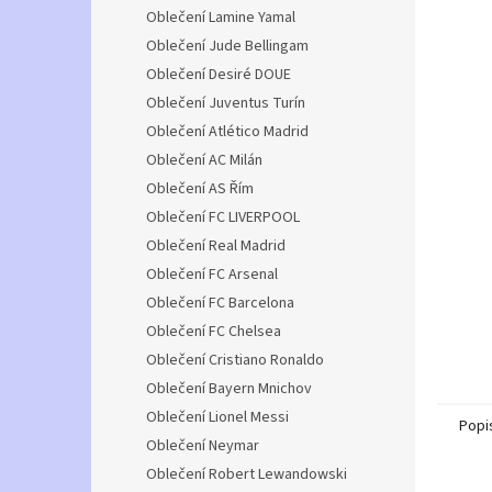
n
Oblečení Lamine Yamal
e
Oblečení Jude Bellingam
l
Oblečení Desiré DOUE
Oblečení Juventus Turín
Oblečení Atlético Madrid
Oblečení AC Milán
Oblečení AS Řím
Oblečení FC LIVERPOOL
Oblečení Real Madrid
Oblečení FC Arsenal
Oblečení FC Barcelona
Oblečení FC Chelsea
Oblečení Cristiano Ronaldo
Oblečení Bayern Mnichov
Oblečení Lionel Messi
Popi
Oblečení Neymar
Oblečení Robert Lewandowski