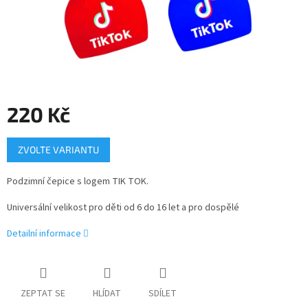
220 Kč
Měrná
ZVOLTE VARIANTU
cena:
Podzimní čepice s logem TIK TOK.
Universální velikost pro děti od 6 do 16 let a pro dospělé
Detailní informace
ZEPTAT SE
HLÍDAT
SDÍLET