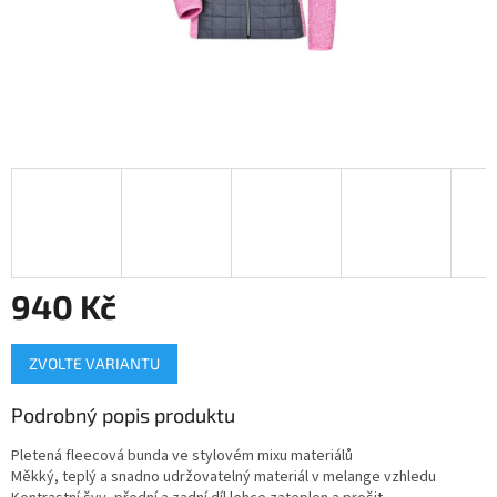
940 Kč
Měrná
ZVOLTE VARIANTU
cena:
Podrobný popis produktu
Pletená fleecová bunda ve stylovém mixu materiálů
Měkký, teplý a snadno udržovatelný materiál v melange vzhledu