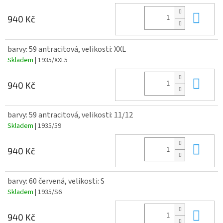
Do 
940 Kč
barvy: 59 antracitová, velikosti: XXL
Skladem
| 1935/XXL5
Do 
940 Kč
barvy: 59 antracitová, velikosti: 11/12
Skladem
| 1935/59
Do 
940 Kč
barvy: 60 červená, velikosti: S
Skladem
| 1935/S6
Do 
940 Kč