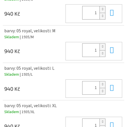
Do 
940 Kč
barvy: 05 royal, velikosti: M
Skladem
| 1935/M
Do 
940 Kč
barvy: 05 royal, velikosti: L
Skladem
| 1935/L
Do 
940 Kč
barvy: 05 royal, velikosti: XL
Skladem
| 1935/XL
Do 
940 Kč