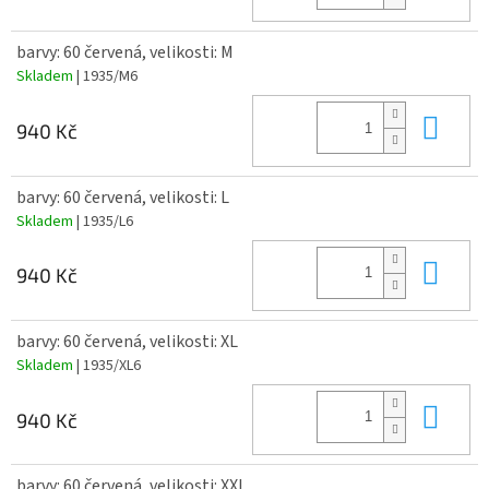
barvy: 60 červená, velikosti: M
Skladem
| 1935/M6
Do 
940 Kč
barvy: 60 červená, velikosti: L
Skladem
| 1935/L6
Do 
940 Kč
barvy: 60 červená, velikosti: XL
Skladem
| 1935/XL6
Do 
940 Kč
barvy: 60 červená, velikosti: XXL