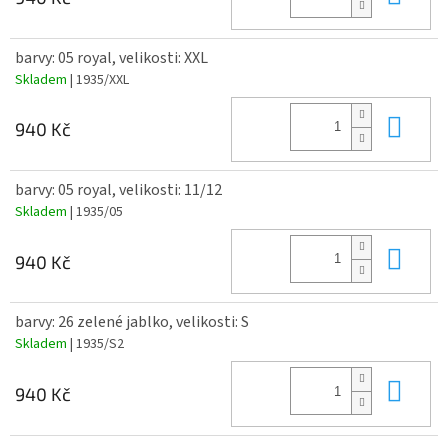
barvy: 05 royal, velikosti: XXL
Skladem
| 1935/XXL
Do 
940 Kč
barvy: 05 royal, velikosti: 11/12
Skladem
| 1935/05
Do 
940 Kč
barvy: 26 zelené jablko, velikosti: S
Skladem
| 1935/S2
Do 
940 Kč