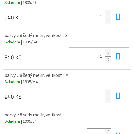
Skladem
| 1935/48
Do 
940 Kč
barvy: 58 šedý melír, velikosti: S
Skladem
| 1935/S4
Do 
940 Kč
barvy: 58 šedý melír, velikosti: M
Skladem
| 1935/M4
Do 
940 Kč
barvy: 58 šedý melír, velikosti: L
Skladem
| 1935/L4