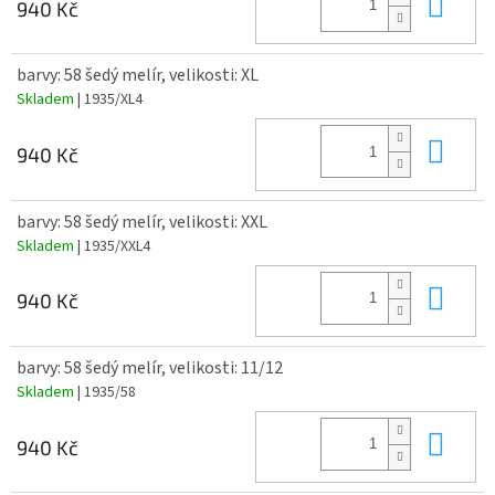
Do 
940 Kč
barvy: 58 šedý melír, velikosti: XL
Skladem
| 1935/XL4
Do 
940 Kč
barvy: 58 šedý melír, velikosti: XXL
Skladem
| 1935/XXL4
Do 
940 Kč
barvy: 58 šedý melír, velikosti: 11/12
Skladem
| 1935/58
Do 
940 Kč