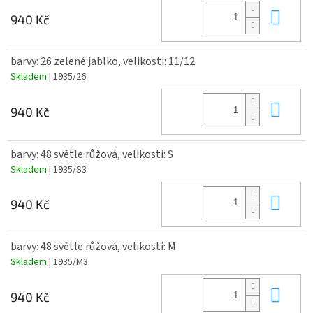
Do 
940 Kč
barvy: 26 zelené jablko, velikosti: 11/12
Skladem
| 1935/26
Do 
940 Kč
barvy: 48 světle růžová, velikosti: S
Skladem
| 1935/S3
Do 
940 Kč
barvy: 48 světle růžová, velikosti: M
Skladem
| 1935/M3
Do 
940 Kč