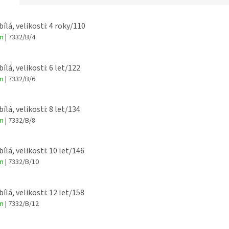
bílá, velikosti: 4 roky/110
em
| 7332/B/4
bílá, velikosti: 6 let/122
em
| 7332/B/6
bílá, velikosti: 8 let/134
em
| 7332/B/8
bílá, velikosti: 10 let/146
em
| 7332/B/10
bílá, velikosti: 12 let/158
em
| 7332/B/12