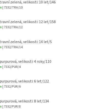
travní zelená, velikosti: 10 let/146
em
| 7332/TRA/10
travní zelená, velikosti: 12 let/158
em
| 7332/TRA/12
travní zelená, velikosti: 14 let/S
em
| 7332/TRA/14
 purpurová, velikosti: 4 roky/110
em
| 7332/PUR/4
 purpurová, velikosti: 6 let/122
em
| 7332/PUR/6
 purpurová, velikosti: 8 let/134
em
| 7332/PUR/8