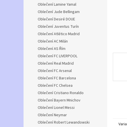
n
Oblečení Lamine Yamal
e
Oblečení Jude Bellingam
l
Oblečení Desiré DOUE
Oblečení Juventus Turín
Oblečení Atlético Madrid
Oblečení AC Milán
Oblečení AS Řím
Oblečení FC LIVERPOOL
Oblečení Real Madrid
Oblečení FC Arsenal
Oblečení FC Barcelona
Oblečení FC Chelsea
Oblečení Cristiano Ronaldo
Oblečení Bayern Mnichov
Oblečení Lionel Messi
Oblečení Neymar
Oblečení Robert Lewandowski
Varia