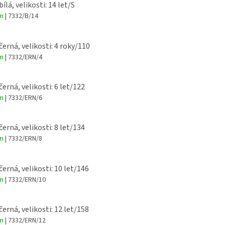
bílá, velikosti: 14 let/S
em
| 7332/B/14
černá, velikosti: 4 roky/110
em
| 7332/ERN/4
černá, velikosti: 6 let/122
em
| 7332/ERN/6
černá, velikosti: 8 let/134
em
| 7332/ERN/8
černá, velikosti: 10 let/146
em
| 7332/ERN/10
černá, velikosti: 12 let/158
em
| 7332/ERN/12