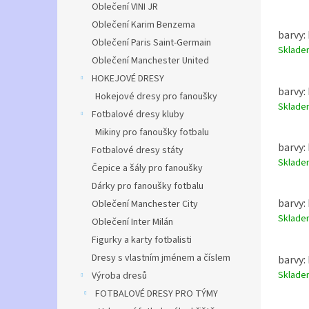
Oblečení VINI JR
Oblečení Karim Benzema
barvy: 
Oblečení Paris Saint-Germain
Sklad
Oblečení Manchester United
HOKEJOVÉ DRESY
barvy: 
Hokejové dresy pro fanoušky
Sklad
Fotbalové dresy kluby
Mikiny pro fanoušky fotbalu
barvy: 
Fotbalové dresy státy
Sklad
Čepice a šály pro fanoušky
Dárky pro fanoušky fotbalu
barvy: 
Oblečení Manchester City
Sklad
Oblečení Inter Milán
Figurky a karty fotbalisti
Dresy s vlastním jménem a číslem
barvy: 
Sklad
Výroba dresů
FOTBALOVÉ DRESY PRO TÝMY