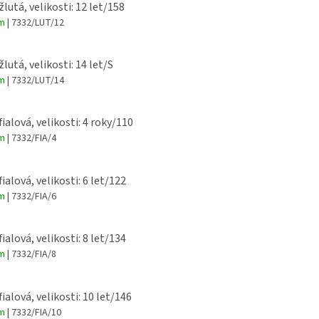
žlutá, velikosti: 12 let/158
em
| 7332/LUT/12
žlutá, velikosti: 14 let/S
em
| 7332/LUT/14
fialová, velikosti: 4 roky/110
em
| 7332/FIA/4
fialová, velikosti: 6 let/122
em
| 7332/FIA/6
fialová, velikosti: 8 let/134
em
| 7332/FIA/8
fialová, velikosti: 10 let/146
em
| 7332/FIA/10