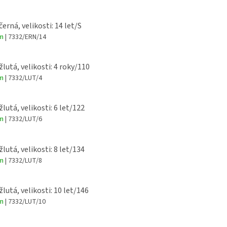
černá, velikosti: 14 let/S
em
| 7332/ERN/14
žlutá, velikosti: 4 roky/110
em
| 7332/LUT/4
žlutá, velikosti: 6 let/122
em
| 7332/LUT/6
žlutá, velikosti: 8 let/134
em
| 7332/LUT/8
žlutá, velikosti: 10 let/146
em
| 7332/LUT/10