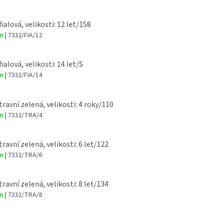
fialová, velikosti: 12 let/158
em
| 7332/FIA/12
fialová, velikosti: 14 let/S
em
| 7332/FIA/14
travní zelená, velikosti: 4 roky/110
em
| 7332/TRA/4
travní zelená, velikosti: 6 let/122
em
| 7332/TRA/6
travní zelená, velikosti: 8 let/134
em
| 7332/TRA/8