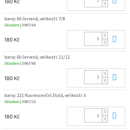
180 Kč
barvy: 60 červená, velikosti: 7/8
Skladem
| 5967/64
Do 
180 Kč
barvy: 60 červená, velikosti: 11/12
Skladem
| 5967/68
Do 
180 Kč
barvy: 221 fluorescenční žlutá, velikosti: S
Skladem
| 5967/S5
Do 
180 Kč