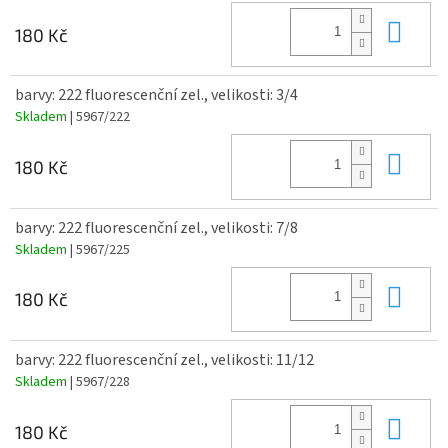
Do 
180 Kč
barvy: 222 fluorescenční zel., velikosti: 3/4
Skladem
| 5967/222
Do 
180 Kč
barvy: 222 fluorescenční zel., velikosti: 7/8
Skladem
| 5967/225
Do 
180 Kč
barvy: 222 fluorescenční zel., velikosti: 11/12
Skladem
| 5967/228
Do 
180 Kč