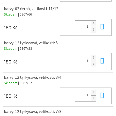
barvy: 02 černá, velikosti: 11/12
Skladem
| 5967/66
Do 
180 Kč
barvy: 12 tyrkysová, velikosti: S
Skladem
| 5967/S3
Do 
180 Kč
barvy: 12 tyrkysová, velikosti: 3/4
Skladem
| 5967/12
Do 
180 Kč
barvy: 12 tyrkysová, velikosti: 7/8