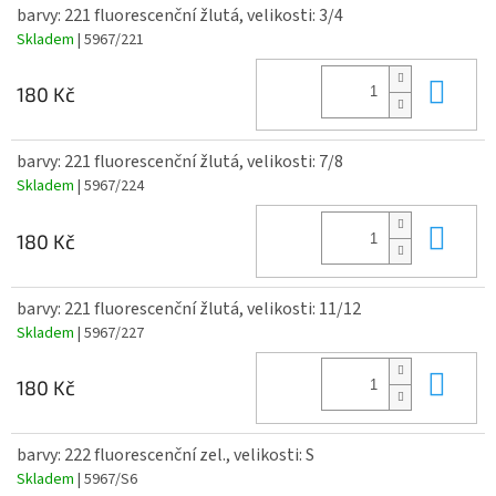
barvy: 221 fluorescenční žlutá, velikosti: 3/4
Skladem
| 5967/221
Do 
180 Kč
barvy: 221 fluorescenční žlutá, velikosti: 7/8
Skladem
| 5967/224
Do 
180 Kč
barvy: 221 fluorescenční žlutá, velikosti: 11/12
Skladem
| 5967/227
Do 
180 Kč
barvy: 222 fluorescenční zel., velikosti: S
Skladem
| 5967/S6