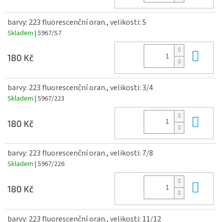
barvy: 223 fluorescenční oran., velikosti: S
Skladem
| 5967/S7
Do 
180 Kč
barvy: 223 fluorescenční oran., velikosti: 3/4
Skladem
| 5967/223
Do 
180 Kč
barvy: 223 fluorescenční oran., velikosti: 7/8
Skladem
| 5967/226
Do 
180 Kč
barvy: 223 fluorescenční oran., velikosti: 11/12