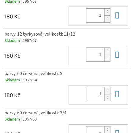
Skladem
| 5967/63
Do 
180 Kč
barvy: 12 tyrkysová, velikosti: 11/12
Skladem
| 5967/67
Do 
180 Kč
barvy: 60 červená, velikosti: S
Skladem
| 5967/S4
Do 
180 Kč
barvy: 60 červená, velikosti: 3/4
Skladem
| 5967/60
Do 