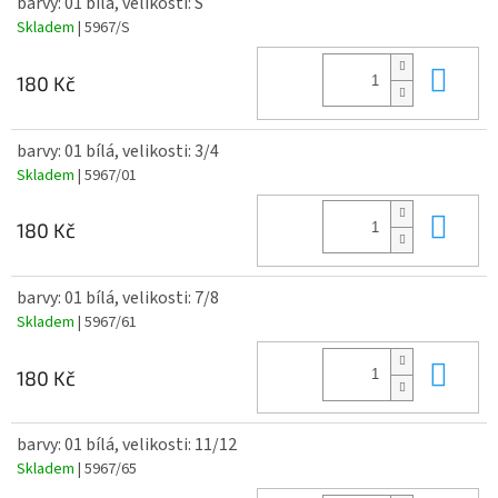
barvy: 01 bílá, velikosti: S
2
Gramáž:
200 g/m
Skladem
| 5967/S
Do 
180 Kč
barvy: 01 bílá, velikosti: 3/4
Skladem
| 5967/01
Do 
180 Kč
barvy: 01 bílá, velikosti: 7/8
Skladem
| 5967/61
Do 
180 Kč
barvy: 01 bílá, velikosti: 11/12
Skladem
| 5967/65