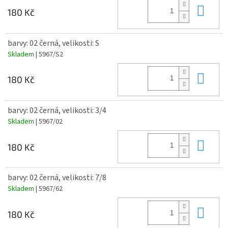
Do 
180 Kč
barvy: 02 černá, velikosti: S
Skladem
| 5967/S2
Do 
180 Kč
barvy: 02 černá, velikosti: 3/4
Skladem
| 5967/02
Do 
180 Kč
barvy: 02 černá, velikosti: 7/8
Skladem
| 5967/62
Do 
180 Kč