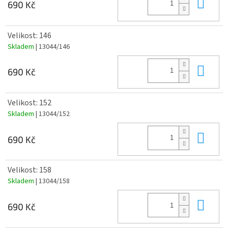
Do 
690 Kč
Velikost: 146
Skladem
| 13044/146
Do 
690 Kč
Velikost: 152
Skladem
| 13044/152
Do 
690 Kč
Velikost: 158
Skladem
| 13044/158
Do 
690 Kč