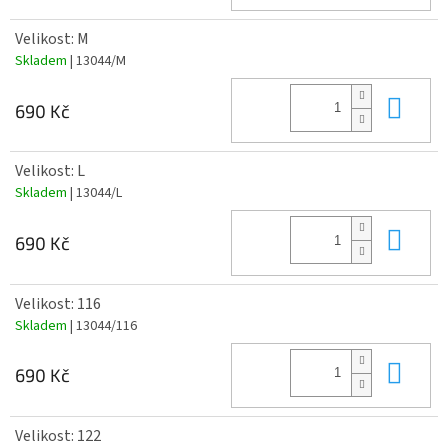
Velikost: M
Skladem
| 13044/M
Do 
690 Kč
Velikost: L
Skladem
| 13044/L
Do 
690 Kč
Velikost: 116
Skladem
| 13044/116
Do 
690 Kč
Velikost: 122