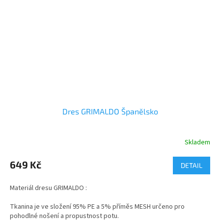
Dres GRIMALDO Španělsko
Skladem
649 Kč
DETAIL
Materiál dresu GRIMALDO :
Tkanina je ve složení 95% PE a 5% příměs MESH určeno pro
pohodlné nošení a propustnost potu.