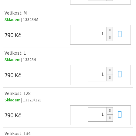
Velikost: M
Skladem
| 13323/M
Do 
790 Kč
Velikost: L
Skladem
| 13323/L
Do 
790 Kč
Velikost: 128
Skladem
| 13323/128
Do 
790 Kč
Velikost: 134