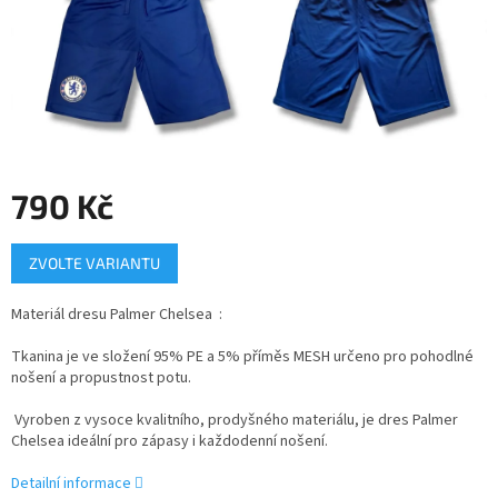
790 Kč
Měrná
ZVOLTE VARIANTU
cena:
Materiál dresu Palmer Chelsea :
Tkanina je ve složení 95% PE a 5% příměs MESH určeno pro pohodlné
nošení a propustnost potu.
Vyroben z vysoce kvalitního, prodyšného materiálu, je dres Palmer
Chelsea ideální pro zápasy i každodenní nošení.
Detailní informace