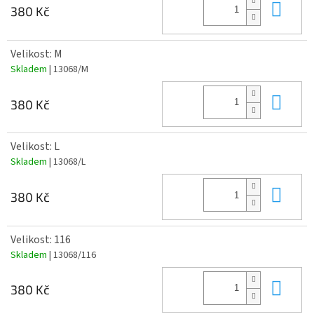
Do 
380 Kč
Velikost: M
Skladem
| 13068/M
Do 
380 Kč
Velikost: L
Skladem
| 13068/L
Do 
380 Kč
Velikost: 116
Skladem
| 13068/116
Do 
380 Kč