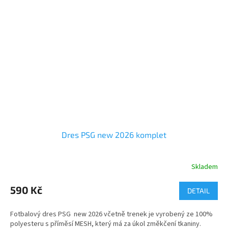
Dres PSG new 2026 komplet
Skladem
590 Kč
DETAIL
Fotbalový dres PSG new 2026 včetně trenek je vyrobený ze 100%
polyesteru s příměsí MESH, který má za úkol změkčení tkaniny.