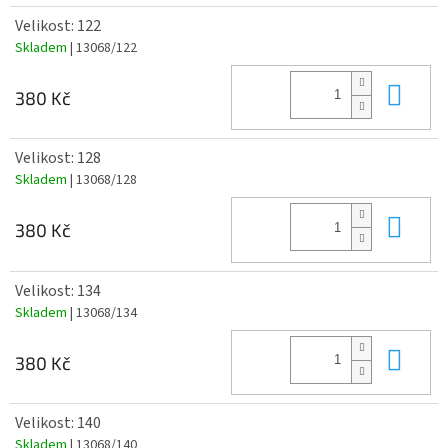
Velikost: 122
Skladem
| 13068/122
Do 
380 Kč
Velikost: 128
Skladem
| 13068/128
Do 
380 Kč
Velikost: 134
Skladem
| 13068/134
Do 
380 Kč
Velikost: 140
Skladem
| 13068/140