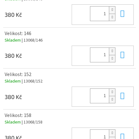
Do 
380 Kč
Velikost: 146
Skladem
| 13068/146
Do 
380 Kč
Velikost: 152
Skladem
| 13068/152
Do 
380 Kč
Velikost: 158
Skladem
| 13068/158
Do 
380 Kč