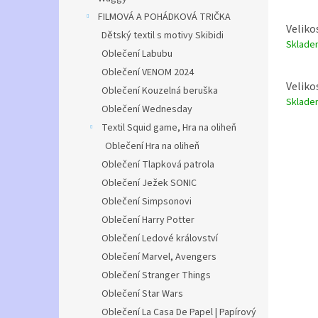
FILMOVÁ A POHÁDKOVÁ TRIČKA
Veliko
Dětský textil s motivy Skibidi
Sklad
Oblečení Labubu
Oblečení VENOM 2024
Veliko
Oblečení Kouzelná beruška
Sklad
Oblečení Wednesday
Textil Squid game, Hra na oliheň
Oblečení Hra na oliheň
Oblečení Tlapková patrola
Oblečení Ježek SONIC
Oblečení Simpsonovi
Oblečení Harry Potter
Oblečení Ledové království
Oblečení Marvel, Avengers
Oblečení Stranger Things
Oblečení Star Wars
Oblečení La Casa De Papel | Papírový