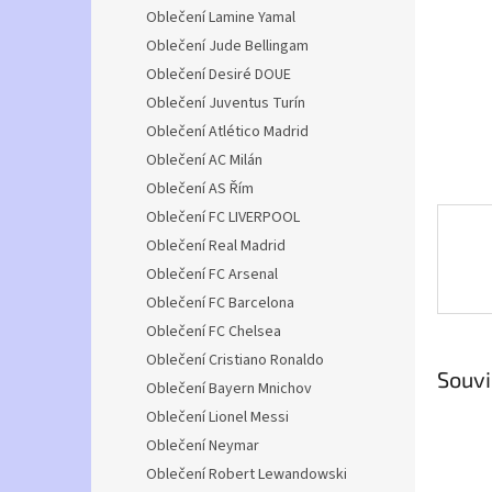
n
Oblečení Lamine Yamal
e
Oblečení Jude Bellingam
l
Oblečení Desiré DOUE
Oblečení Juventus Turín
Oblečení Atlético Madrid
Oblečení AC Milán
Oblečení AS Řím
Oblečení FC LIVERPOOL
Oblečení Real Madrid
Oblečení FC Arsenal
Oblečení FC Barcelona
Oblečení FC Chelsea
Oblečení Cristiano Ronaldo
Souvi
Oblečení Bayern Mnichov
Oblečení Lionel Messi
Oblečení Neymar
Oblečení Robert Lewandowski