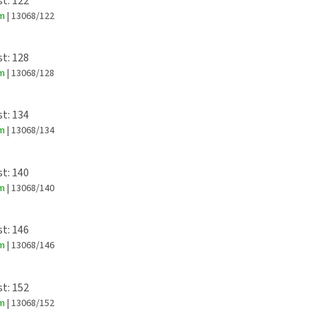
st: 122
em
| 13068/122
st: 128
em
| 13068/128
st: 134
em
| 13068/134
st: 140
em
| 13068/140
st: 146
em
| 13068/146
st: 152
em
| 13068/152