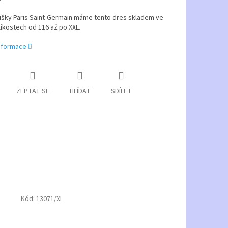
ušky Paris Saint-Germain máme tento dres skladem ve
ikostech od 116 až po XXL.
informace
ZEPTAT SE
HLÍDAT
SDÍLET
Kód:
13071/XL