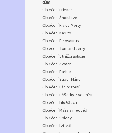
dům
Oblečení Friends
Oblečení Šmoulové
Oblečení Rick a Morty
Oblečení Naruto
Oblečení Dinosaurus
Oblečení Tom and Jerry
Oblečení Strážci galaxie
Oblečení Avatar
Oblečení Barbie
Oblečení Super Mário
Oblečení Pán prstenů
Oblečení Příšerky z vesmíru
Oblečení Lilo&Stich
Oblečení Máša a medvěd
Oblečení Spidey
Oblečení Lví král