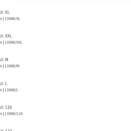
st: XL
em
| 13068/XL
st: XXL
em
| 13068/XXL
st: M
em
| 13068/M
t: L
em
| 13068/L
st: 116
em
| 13068/116