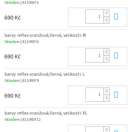
Skladem
| 813/REF3
Do 
690 Kč
barvy: reflex oranžová/černá, velikosti: M
Skladem
| 813/REF6
Do 
690 Kč
barvy: reflex oranžová/černá, velikosti: L
Skladem
| 813/REF9
Do 
690 Kč
barvy: reflex oranžová/černá, velikosti: XL
Skladem
| 813/REF12