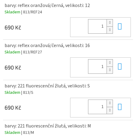
barvy: reflex oranžová/černá, velikosti: 12
Skladem
| 813/REF24
Do 
690 Kč
barvy: reflex oranžová/černá, velikosti: 16
Skladem
| 813/REF27
Do 
690 Kč
barvy: 221 fluorescenční žlutá, velikosti: S
Skladem
| 813/S
Do 
690 Kč
barvy: 221 fluorescenční žlutá, velikosti: M
Skladem
| 813/M