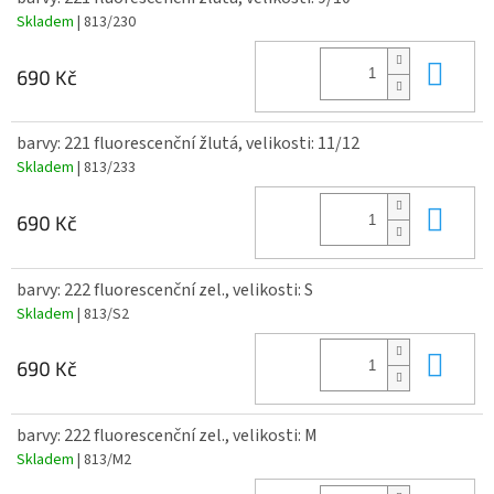
Skladem
| 813/230
Do 
690 Kč
barvy: 221 fluorescenční žlutá, velikosti: 11/12
Skladem
| 813/233
Do 
690 Kč
barvy: 222 fluorescenční zel., velikosti: S
Skladem
| 813/S2
Do 
690 Kč
barvy: 222 fluorescenční zel., velikosti: M
Skladem
| 813/M2