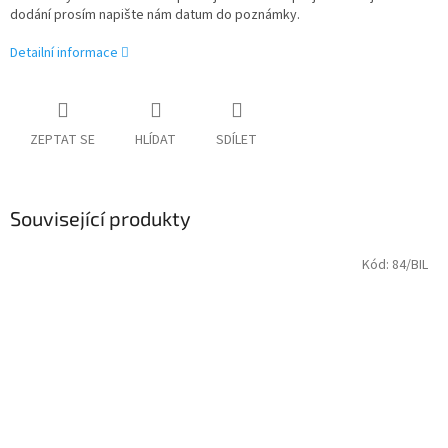
dodání prosím napište nám datum do poznámky.
Detailní informace
ZEPTAT SE
HLÍDAT
SDÍLET
Související produkty
Kód:
84/BIL