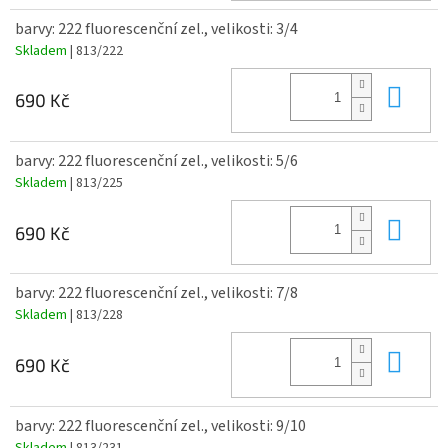
barvy: 222 fluorescenční zel., velikosti: 3/4
Skladem
| 813/222
Do 
690 Kč
barvy: 222 fluorescenční zel., velikosti: 5/6
Skladem
| 813/225
Do 
690 Kč
barvy: 222 fluorescenční zel., velikosti: 7/8
Skladem
| 813/228
Do 
690 Kč
barvy: 222 fluorescenční zel., velikosti: 9/10
Skladem
| 813/231