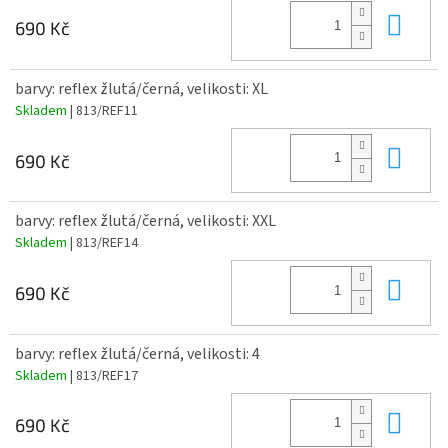
Do 
690 Kč
barvy: reflex žlutá/černá, velikosti: XL
Skladem
| 813/REF11
Do 
690 Kč
barvy: reflex žlutá/černá, velikosti: XXL
Skladem
| 813/REF14
Do 
690 Kč
barvy: reflex žlutá/černá, velikosti: 4
Skladem
| 813/REF17
Do 
690 Kč