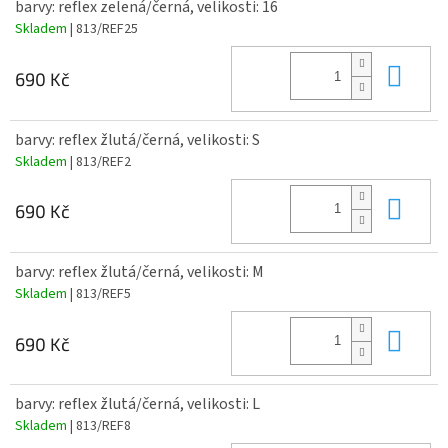
barvy: reflex zelená/černá, velikosti: 16
Skladem
| 813/REF25
Do 
690 Kč
barvy: reflex žlutá/černá, velikosti: S
Skladem
| 813/REF2
Do 
690 Kč
barvy: reflex žlutá/černá, velikosti: M
Skladem
| 813/REF5
Do 
690 Kč
barvy: reflex žlutá/černá, velikosti: L
Skladem
| 813/REF8