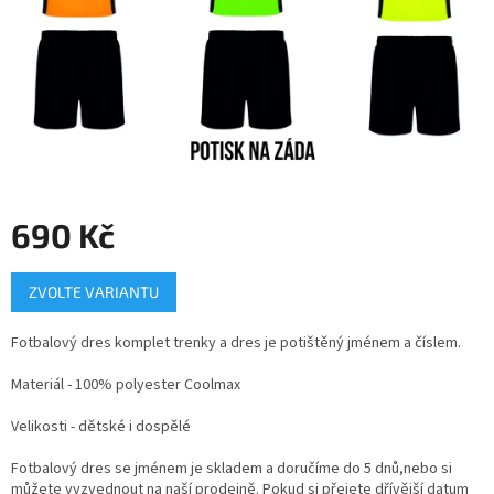
690 Kč
Měrná
ZVOLTE VARIANTU
cena:
Fotbalový dres komplet trenky a dres je potištěný jménem a číslem.
Materiál - 100% polyester Coolmax
Velikosti - dětské i dospělé
Fotbalový dres se jménem je skladem a doručíme do 5 dnů,nebo si
můžete vyzvednout na naší prodejně. Pokud si přejete dřívější datum