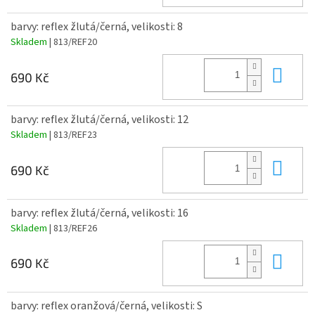
barvy: reflex žlutá/černá, velikosti: 8
Skladem
| 813/REF20
Do 
690 Kč
barvy: reflex žlutá/černá, velikosti: 12
Skladem
| 813/REF23
Do 
690 Kč
barvy: reflex žlutá/černá, velikosti: 16
Skladem
| 813/REF26
Do 
690 Kč
barvy: reflex oranžová/černá, velikosti: S