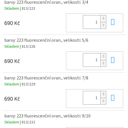
barvy: 223 fluorescenční oran., velikosti: 3/4
Skladem
| 813/223
Do 
690 Kč
barvy: 223 fluorescenční oran., velikosti: 5/6
Skladem
| 813/226
Do 
690 Kč
barvy: 223 fluorescenční oran., velikosti: 7/8
Skladem
| 813/229
Do 
690 Kč
barvy: 223 fluorescenční oran., velikosti: 9/10
Skladem
| 813/232