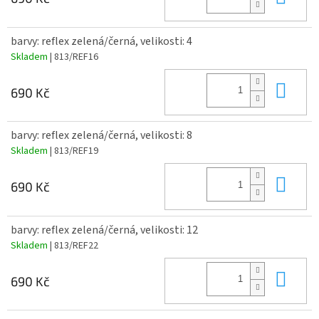
barvy: reflex zelená/černá, velikosti: 4
Skladem
| 813/REF16
Do 
690 Kč
barvy: reflex zelená/černá, velikosti: 8
Skladem
| 813/REF19
Do 
690 Kč
barvy: reflex zelená/černá, velikosti: 12
Skladem
| 813/REF22
Do 
690 Kč