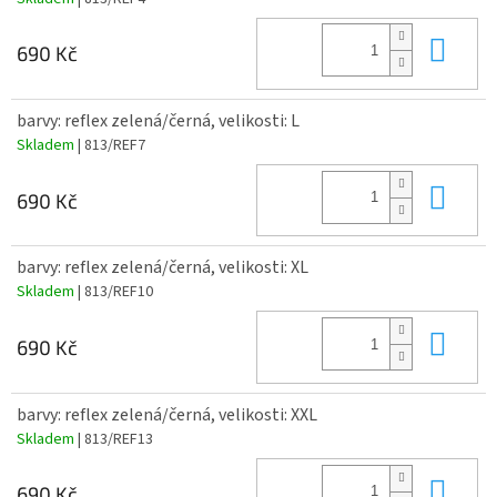
Do 
690 Kč
barvy: reflex zelená/černá, velikosti: L
Skladem
| 813/REF7
Do 
690 Kč
barvy: reflex zelená/černá, velikosti: XL
Skladem
| 813/REF10
Do 
690 Kč
barvy: reflex zelená/černá, velikosti: XXL
Skladem
| 813/REF13
Do 
690 Kč