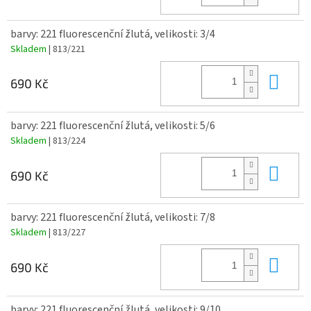
barvy: 221 fluorescenční žlutá, velikosti: 3/4
Skladem
| 813/221
Do 
690 Kč
barvy: 221 fluorescenční žlutá, velikosti: 5/6
Skladem
| 813/224
Do 
690 Kč
barvy: 221 fluorescenční žlutá, velikosti: 7/8
Skladem
| 813/227
Do 
690 Kč
barvy: 221 fluorescenční žlutá, velikosti: 9/10