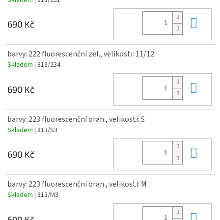
Do 
690 Kč
barvy: 222 fluorescenční zel., velikosti: 11/12
Skladem
| 813/234
Do 
690 Kč
barvy: 223 fluorescenční oran., velikosti: S
Skladem
| 813/S3
Do 
690 Kč
barvy: 223 fluorescenční oran., velikosti: M
Skladem
| 813/M3
Do 
690 Kč