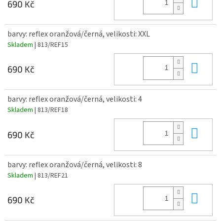
Do 
690 Kč
barvy: reflex oranžová/černá, velikosti: XXL
Skladem
| 813/REF15
Do 
690 Kč
barvy: reflex oranžová/černá, velikosti: 4
Skladem
| 813/REF18
Do 
690 Kč
barvy: reflex oranžová/černá, velikosti: 8
Skladem
| 813/REF21
Do 
690 Kč