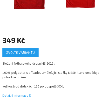
349 Kč
Měrná
ZVOLTE VARIANTU
cena:
Složení fotbalového dresu MS 2026 :
100% polyester s přísadou změkčující složky MESH která umožňuje
pohodlné nošení
velikosti od dětských 116 po dospělé XXXL
Detailní informace