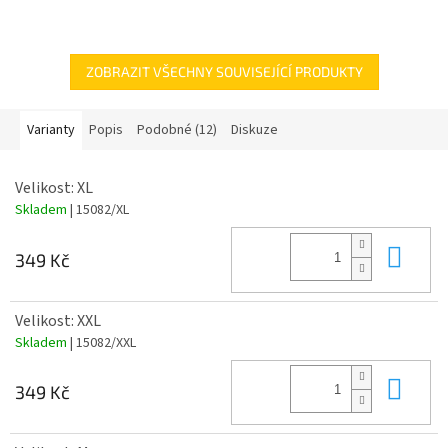
ZOBRAZIT VŠECHNY SOUVISEJÍCÍ PRODUKTY
Varianty
Popis
Podobné (12)
Diskuze
Velikost: XL
Skladem
| 15082/XL
Do 
349 Kč
Velikost: XXL
Skladem
| 15082/XXL
Do 
349 Kč