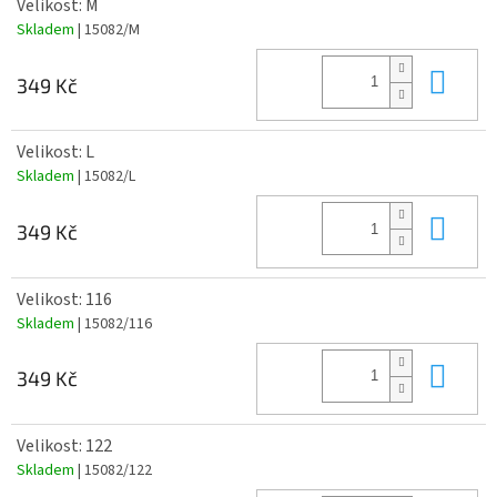
Velikost: M
Skladem
| 15082/M
Do 
349 Kč
Velikost: L
Skladem
| 15082/L
Do 
349 Kč
Velikost: 116
Skladem
| 15082/116
Do 
349 Kč
Velikost: 122
Skladem
| 15082/122