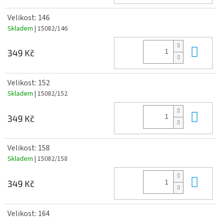
Velikost: 146
Skladem
| 15082/146
Do 
349 Kč
Velikost: 152
Skladem
| 15082/152
Do 
349 Kč
Velikost: 158
Skladem
| 15082/158
Do 
349 Kč
Velikost: 164