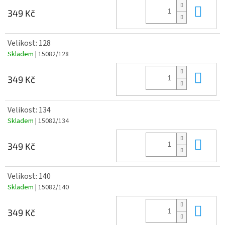
Do 
349 Kč
Velikost: 128
Skladem
| 15082/128
Do 
349 Kč
Velikost: 134
Skladem
| 15082/134
Do 
349 Kč
Velikost: 140
Skladem
| 15082/140
Do 
349 Kč