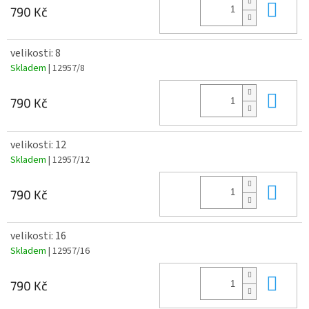
Do 
790 Kč
velikosti: 8
Skladem
| 12957/8
Do 
790 Kč
velikosti: 12
Skladem
| 12957/12
Do 
790 Kč
velikosti: 16
Skladem
| 12957/16
Do 
790 Kč