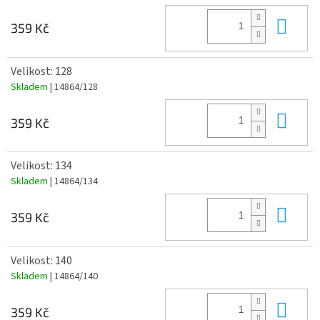
Do 
359 Kč
Velikost: 128
Skladem
| 14864/128
Do 
359 Kč
Velikost: 134
Skladem
| 14864/134
Do 
359 Kč
Velikost: 140
Skladem
| 14864/140
Do 
359 Kč