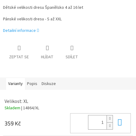
Dětské velikosti dresu Španělsko 4 až 16 let
Pánské velikosti dresu - S až XXL
Detailní informace
ZEPTAT SE
HLÍDAT
SDÍLET
Varianty
Popis
Diskuze
Velikost: XL
Skladem
| 14864/XL
Do 
359 Kč