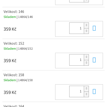
Velikost: 146
Skladem
| 14864/146
Do 
359 Kč
Velikost: 152
Skladem
| 14864/152
Do 
359 Kč
Velikost: 158
Skladem
| 14864/158
Do 
359 Kč
Velikost: 164