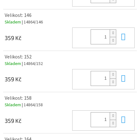
Velikost: 146
Skladem
| 14864/146
Do 
359 Kč
Velikost: 152
Skladem
| 14864/152
Do 
359 Kč
Velikost: 158
Skladem
| 14864/158
Do 
359 Kč
Velikost: 164