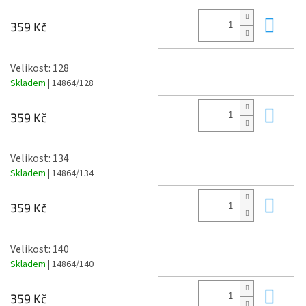
Do 
359 Kč
Velikost: 128
Skladem
| 14864/128
Do 
359 Kč
Velikost: 134
Skladem
| 14864/134
Do 
359 Kč
Velikost: 140
Skladem
| 14864/140
Do 
359 Kč