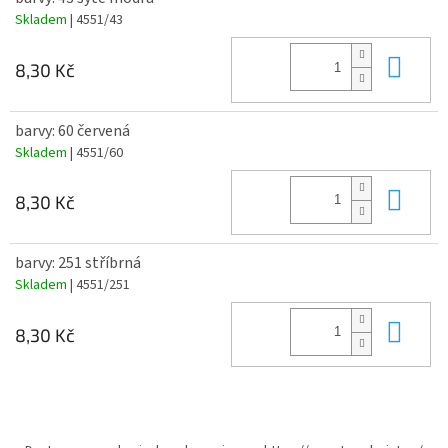
Skladem
| 4551/43
Do 
8,30 Kč
barvy: 60 červená
Skladem
| 4551/60
Do 
8,30 Kč
barvy: 251 stříbrná
Skladem
| 4551/251
Do 
8,30 Kč
Z
á