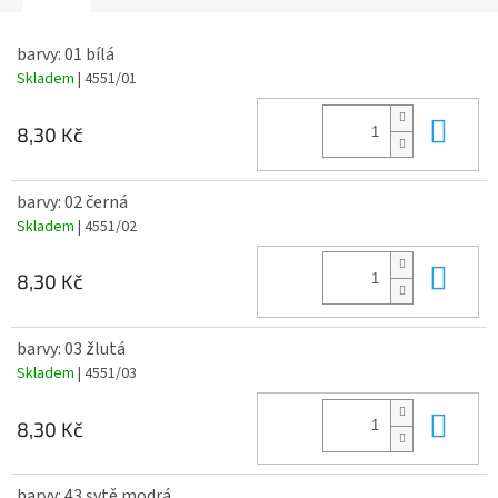
barvy: 01 bílá
Skladem
| 4551/01
Do 
8,30 Kč
barvy: 02 černá
Skladem
| 4551/02
Do 
8,30 Kč
barvy: 03 žlutá
Skladem
| 4551/03
Do 
8,30 Kč
barvy: 43 sytě modrá