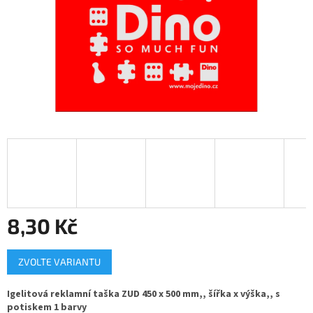
8,30 Kč
Měrná
ZVOLTE VARIANTU
cena:
Igelitová reklamní taška ZUD 450 x 500 mm,, šířka x výška,, s
potiskem 1 barvy