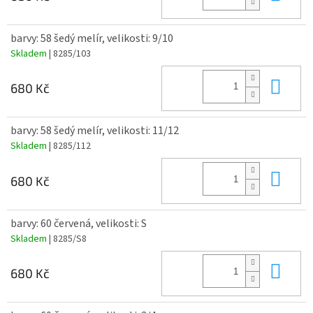
barvy: 58 šedý melír, velikosti: 9/10
Skladem
| 8285/103
Do 
680 Kč
barvy: 58 šedý melír, velikosti: 11/12
Skladem
| 8285/112
Do 
680 Kč
barvy: 60 červená, velikosti: S
Skladem
| 8285/S8
Do 
680 Kč