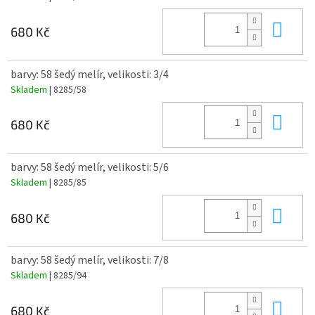
Do 
680 Kč
barvy: 58 šedý melír, velikosti: 3/4
Skladem
| 8285/58
Do 
680 Kč
barvy: 58 šedý melír, velikosti: 5/6
Skladem
| 8285/85
Do 
680 Kč
barvy: 58 šedý melír, velikosti: 7/8
Skladem
| 8285/94
Do 
680 Kč