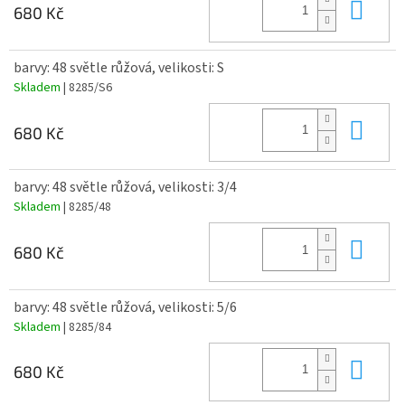
Do 
680 Kč
barvy: 48 světle růžová, velikosti: S
Skladem
| 8285/S6
Do 
680 Kč
barvy: 48 světle růžová, velikosti: 3/4
Skladem
| 8285/48
Do 
680 Kč
barvy: 48 světle růžová, velikosti: 5/6
Skladem
| 8285/84
Do 
680 Kč