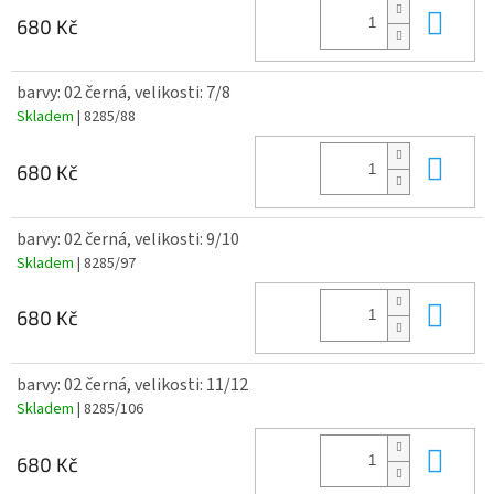
Do 
680 Kč
barvy: 02 černá, velikosti: 7/8
Skladem
| 8285/88
Do 
680 Kč
barvy: 02 černá, velikosti: 9/10
Skladem
| 8285/97
Do 
680 Kč
barvy: 02 černá, velikosti: 11/12
Skladem
| 8285/106
Do 
680 Kč