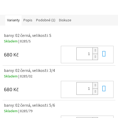
Varianty
Popis
Podobné (1)
Diskuze
barvy: 02 černá, velikosti: S
Skladem
| 8285/S
Do 
680 Kč
barvy: 02 černá, velikosti: 3/4
Skladem
| 8285/02
Do 
680 Kč
barvy: 02 černá, velikosti: 5/6
Skladem
| 8285/79