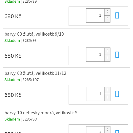
Skladem
| 8285/89
Do 
680 Kč
barvy: 03 žlutá, velikosti: 9/10
Skladem
| 8285/98
Do 
680 Kč
barvy: 03 žlutá, velikosti: 11/12
Skladem
| 8285/107
Do 
680 Kč
barvy: 10 nebesky modrá, velikosti: S
Skladem
| 8285/S3
Do 