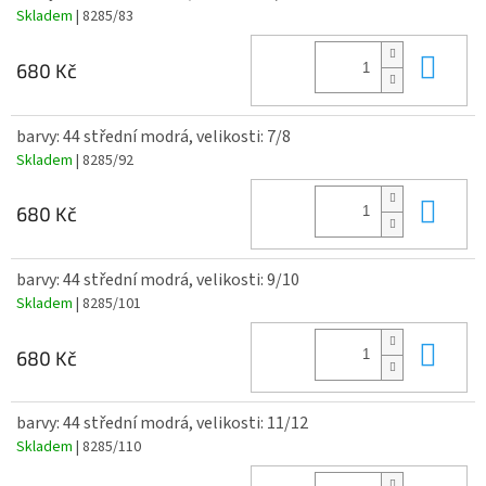
Skladem
| 8285/83
Do 
680 Kč
barvy: 44 střední modrá, velikosti: 7/8
Skladem
| 8285/92
Do 
680 Kč
barvy: 44 střední modrá, velikosti: 9/10
Skladem
| 8285/101
Do 
680 Kč
barvy: 44 střední modrá, velikosti: 11/12
Skladem
| 8285/110