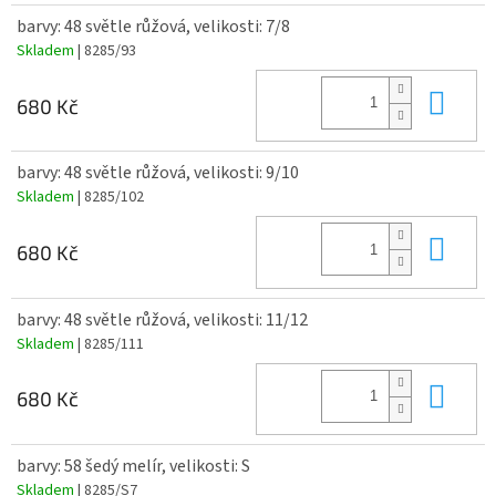
barvy: 48 světle růžová, velikosti: 7/8
Skladem
| 8285/93
Do 
680 Kč
barvy: 48 světle růžová, velikosti: 9/10
Skladem
| 8285/102
Do 
680 Kč
barvy: 48 světle růžová, velikosti: 11/12
Skladem
| 8285/111
Do 
680 Kč
barvy: 58 šedý melír, velikosti: S
Skladem
| 8285/S7