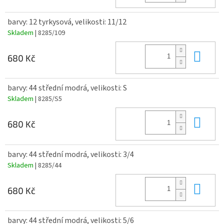
barvy: 12 tyrkysová, velikosti: 11/12
Skladem
| 8285/109
Do 
680 Kč
barvy: 44 střední modrá, velikosti: S
Skladem
| 8285/S5
Do 
680 Kč
barvy: 44 střední modrá, velikosti: 3/4
Skladem
| 8285/44
Do 
680 Kč
barvy: 44 střední modrá, velikosti: 5/6