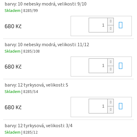
barvy: 10 nebesky modrá, velikosti: 9/10
Skladem
| 8285/99
Do 
680 Kč
barvy: 10 nebesky modrá, velikosti: 11/12
Skladem
| 8285/108
Do 
680 Kč
barvy: 12 tyrkysová, velikosti: S
Skladem
| 8285/S4
Do 
680 Kč
barvy: 12 tyrkysová, velikosti: 3/4
Skladem
| 8285/12