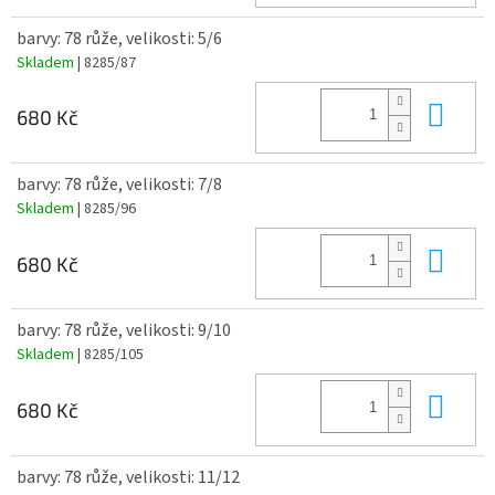
barvy: 78 růže, velikosti: 5/6
Skladem
| 8285/87
Do 
680 Kč
barvy: 78 růže, velikosti: 7/8
Skladem
| 8285/96
Do 
680 Kč
barvy: 78 růže, velikosti: 9/10
Skladem
| 8285/105
Do 
680 Kč
barvy: 78 růže, velikosti: 11/12