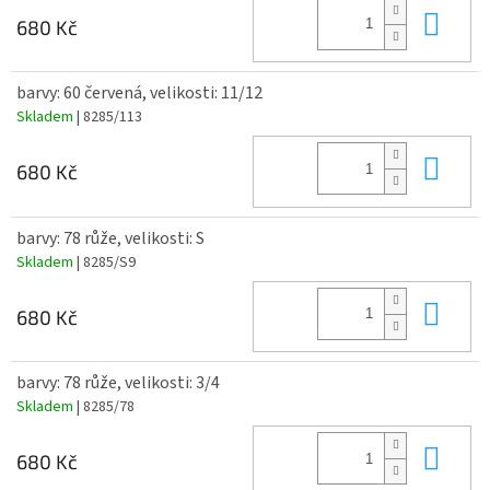
Do 
680 Kč
barvy: 60 červená, velikosti: 11/12
Skladem
| 8285/113
Do 
680 Kč
barvy: 78 růže, velikosti: S
Skladem
| 8285/S9
Do 
680 Kč
barvy: 78 růže, velikosti: 3/4
Skladem
| 8285/78
Do 
680 Kč