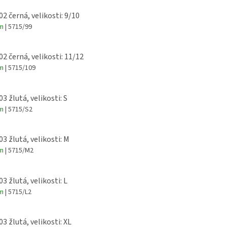
02 černá, velikosti: 9/10
em
| 5715/99
02 černá, velikosti: 11/12
em
| 5715/109
03 žlutá, velikosti: S
em
| 5715/S2
03 žlutá, velikosti: M
em
| 5715/M2
03 žlutá, velikosti: L
em
| 5715/L2
03 žlutá, velikosti: XL