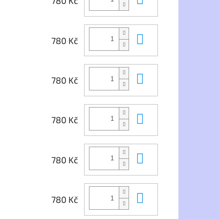
780 Kč
Do košíku
780 Kč
Do košíku
780 Kč
Do košíku
780 Kč
Do košíku
780 Kč
Do košíku
780 Kč