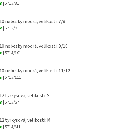
em
| 5715/81
 10 nebesky modrá, velikosti: 7/8
em
| 5715/91
 10 nebesky modrá, velikosti: 9/10
em
| 5715/101
 10 nebesky modrá, velikosti: 11/12
em
| 5715/111
12 tyrkysová, velikosti: S
em
| 5715/S4
12 tyrkysová, velikosti: M
em
| 5715/M4