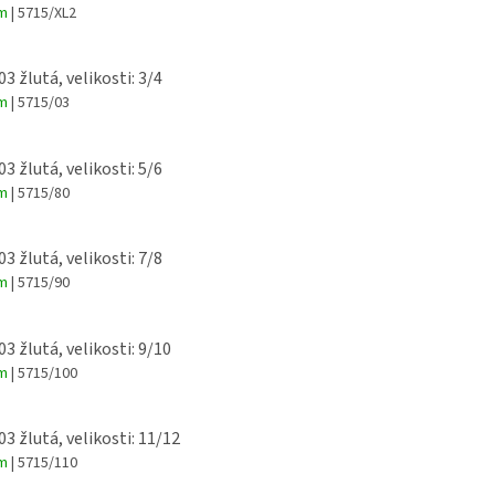
em
| 5715/XL2
03 žlutá, velikosti: 3/4
em
| 5715/03
03 žlutá, velikosti: 5/6
em
| 5715/80
03 žlutá, velikosti: 7/8
em
| 5715/90
03 žlutá, velikosti: 9/10
em
| 5715/100
03 žlutá, velikosti: 11/12
em
| 5715/110