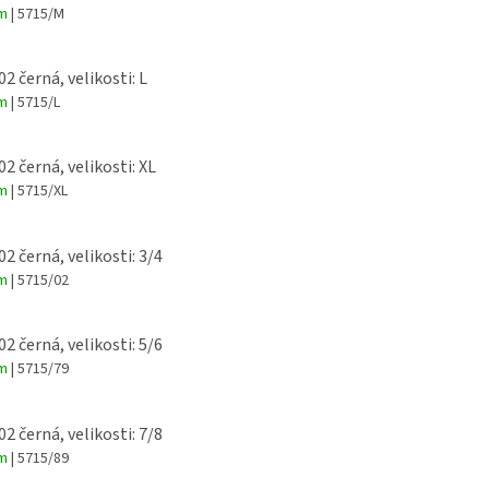
em
| 5715/M
02 černá, velikosti: L
em
| 5715/L
02 černá, velikosti: XL
em
| 5715/XL
02 černá, velikosti: 3/4
em
| 5715/02
02 černá, velikosti: 5/6
em
| 5715/79
02 černá, velikosti: 7/8
em
| 5715/89