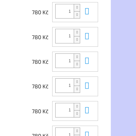
Do košíku
780 Kč
Do košíku
780 Kč
Do košíku
780 Kč
Do košíku
780 Kč
Do košíku
780 Kč
Do košíku
780 Kč