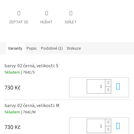
ZEPTAT SE
HLÍDAT
SDÍLET
Varianty
Popis
Podobné (1)
Diskuze
barvy: 02 černá, velikosti: S
Skladem
| 7641/S
Do 
730 Kč
barvy: 02 černá, velikosti: M
Skladem
| 7641/M
Do 
730 Kč