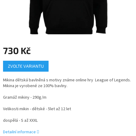
730 Kč
Měrná
ZVOLTE VARIANTU
cena:
Mikina dětská bavlněná s motivy známe online hry League of Legends.
Mikina
je vyrobené ze 100% bavlny.
Gramáž mikiny - 290g/m
Velikosti mikin - dětské - 5let až 12 let
dospělá - S až XXXL
Detailní informace