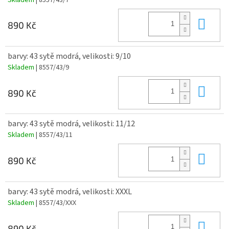
Do 
890 Kč
barvy: 43 sytě modrá, velikosti: 9/10
Skladem
| 8557/43/9
Do 
890 Kč
barvy: 43 sytě modrá, velikosti: 11/12
Skladem
| 8557/43/11
Do 
890 Kč
barvy: 43 sytě modrá, velikosti: XXXL
Skladem
| 8557/43/XXX
Do 
890 Kč