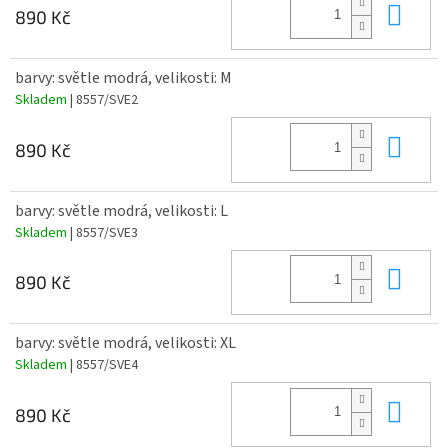
Do 
890 Kč
barvy: světle modrá, velikosti: M
Skladem
| 8557/SVE2
Do 
890 Kč
barvy: světle modrá, velikosti: L
Skladem
| 8557/SVE3
Do 
890 Kč
barvy: světle modrá, velikosti: XL
Skladem
| 8557/SVE4
Do 
890 Kč