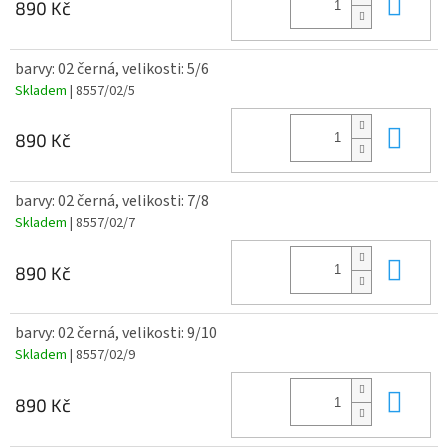
Do 
890 Kč
barvy: 02 černá, velikosti: 5/6
Skladem
| 8557/02/5
Do 
890 Kč
barvy: 02 černá, velikosti: 7/8
Skladem
| 8557/02/7
Do 
890 Kč
barvy: 02 černá, velikosti: 9/10
Skladem
| 8557/02/9
Do 
890 Kč