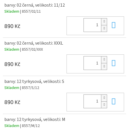
barvy: 02 černá, velikosti: 11/12
Skladem
| 8557/02/11
Do 
890 Kč
barvy: 02 černá, velikosti: XXXL
Skladem
| 8557/02/XXX
Do 
890 Kč
barvy: 12 tyrkysová, velikosti: S
Skladem
| 8557/S/12
Do 
890 Kč
barvy: 12 tyrkysová, velikosti: M
Skladem
| 8557/M/12