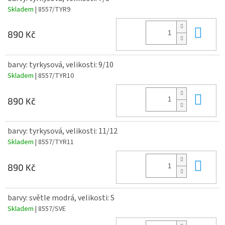
Skladem
| 8557/TYR9
Do 
890 Kč
barvy: tyrkysová, velikosti: 9/10
Skladem
| 8557/TYR10
Do 
890 Kč
barvy: tyrkysová, velikosti: 11/12
Skladem
| 8557/TYR11
Do 
890 Kč
barvy: světle modrá, velikosti: S
Skladem
| 8557/SVE