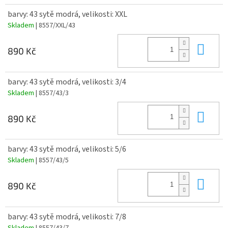
barvy: 43 sytě modrá, velikosti: XXL
Skladem
| 8557/XXL/43
Do 
890 Kč
barvy: 43 sytě modrá, velikosti: 3/4
Skladem
| 8557/43/3
Do 
890 Kč
barvy: 43 sytě modrá, velikosti: 5/6
Skladem
| 8557/43/5
Do 
890 Kč
barvy: 43 sytě modrá, velikosti: 7/8
Skladem
| 8557/43/7