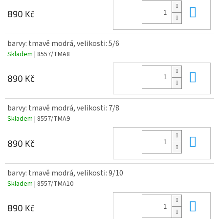
Do 
890 Kč
barvy: tmavě modrá, velikosti: 5/6
Skladem
| 8557/TMA8
Do 
890 Kč
barvy: tmavě modrá, velikosti: 7/8
Skladem
| 8557/TMA9
Do 
890 Kč
barvy: tmavě modrá, velikosti: 9/10
Skladem
| 8557/TMA10
Do 
890 Kč