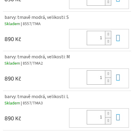
barvy: tmavě modrá, velikosti: S
Skladem
| 8557/TMA
Do 
890 Kč
barvy: tmavě modrá, velikosti: M
Skladem
| 8557/TMA2
Do 
890 Kč
barvy: tmavě modrá, velikosti: L
Skladem
| 8557/TMA3
Do 
890 Kč