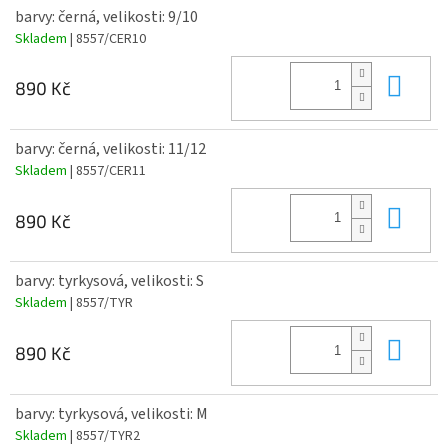
barvy: černá, velikosti: 9/10
Skladem
| 8557/CER10
Do 
890 Kč
barvy: černá, velikosti: 11/12
Skladem
| 8557/CER11
Do 
890 Kč
barvy: tyrkysová, velikosti: S
Skladem
| 8557/TYR
Do 
890 Kč
barvy: tyrkysová, velikosti: M
Skladem
| 8557/TYR2