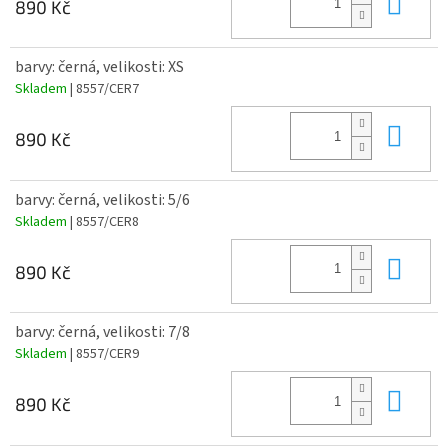
Do 
890 Kč
barvy: černá, velikosti: XS
Skladem
| 8557/CER7
Do 
890 Kč
barvy: černá, velikosti: 5/6
Skladem
| 8557/CER8
Do 
890 Kč
barvy: černá, velikosti: 7/8
Skladem
| 8557/CER9
Do 
890 Kč