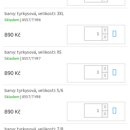
barvy: tyrkysová, velikosti: 3XL
Skladem
| 8557/TYR6
Do 
890 Kč
barvy: tyrkysová, velikosti: XS
Skladem
| 8557/TYR7
Do 
890 Kč
barvy: tyrkysová, velikosti: 5/6
Skladem
| 8557/TYR8
Do 
890 Kč
barvy: tyrkysová, velikosti: 7/8