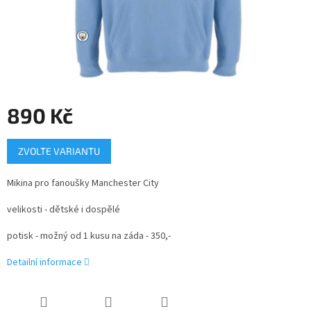
890 Kč
Měrná
ZVOLTE VARIANTU
cena:
Mikina pro fanoušky Manchester City
velikosti - dětské i dospělé
potisk - možný od 1 kusu na záda - 350,-
Detailní informace