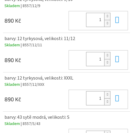
Skladem
| 8557/12/9
Do 
890 Kč
barvy: 12 tyrkysová, velikosti: 11/12
Skladem
| 8557/12/11
Do 
890 Kč
barvy: 12 tyrkysová, velikosti: XXXL
Skladem
| 8557/12/XXX
Do 
890 Kč
barvy: 43 sytě modrá, velikosti: S
Skladem
| 8557/S/43