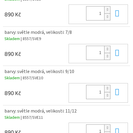
Do 
890 Kč
barvy: světle modrá, velikosti: 7/8
Skladem
| 8557/SVE9
Do 
890 Kč
barvy: světle modrá, velikosti: 9/10
Skladem
| 8557/SVE10
Do 
890 Kč
barvy: světle modrá, velikosti: 11/12
Skladem
| 8557/SVE11
Do 
890 Kč