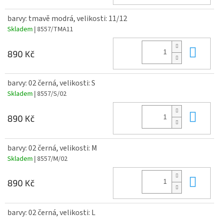
barvy: tmavě modrá, velikosti: 11/12
Skladem
| 8557/TMA11
Do 
890 Kč
barvy: 02 černá, velikosti: S
Skladem
| 8557/S/02
Do 
890 Kč
barvy: 02 černá, velikosti: M
Skladem
| 8557/M/02
Do 
890 Kč
barvy: 02 černá, velikosti: L