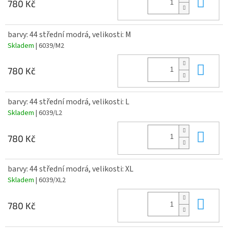
Do 
780 Kč
barvy: 44 střední modrá, velikosti: M
Skladem
| 6039/M2
Do 
780 Kč
barvy: 44 střední modrá, velikosti: L
Skladem
| 6039/L2
Do 
780 Kč
barvy: 44 střední modrá, velikosti: XL
Skladem
| 6039/XL2
Do 
780 Kč