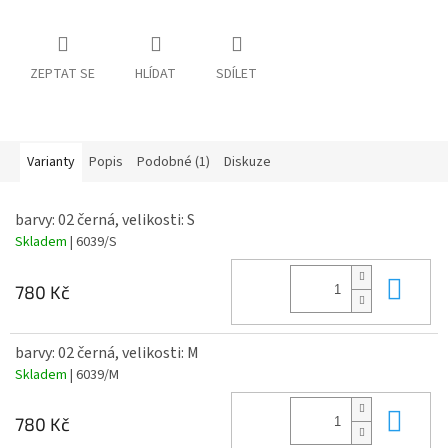
ZEPTAT SE
HLÍDAT
SDÍLET
Varianty
Popis
Podobné (1)
Diskuze
barvy: 02 černá, velikosti: S
Skladem
| 6039/S
Do 
780 Kč
barvy: 02 černá, velikosti: M
Skladem
| 6039/M
Do 
780 Kč