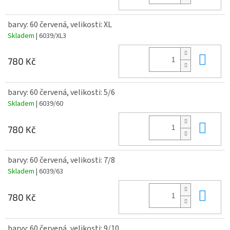
barvy: 60 červená, velikosti: XL
Skladem
| 6039/XL3
Do 
780 Kč
barvy: 60 červená, velikosti: 5/6
Skladem
| 6039/60
Do 
780 Kč
barvy: 60 červená, velikosti: 7/8
Skladem
| 6039/63
Do 
780 Kč
barvy: 60 červená, velikosti: 9/10