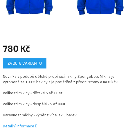
780 Kč
Měrná
ZVOLTE VARIANTU
cena:
Novinka v podobě dětské propínací mikiny Spongebob. Mikina je
vyrobená ze 100% bavlny a je potištěná z přední strany a na rukávu.
Velikosti mikiny - dětské 5 až 11let
velikosti mikiny - dospělé - S až XXXL
Barevnost mikiny - výběr z více jak 8 barev.
Detailní informace