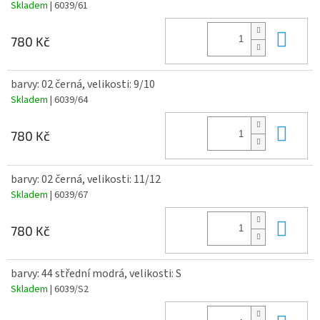
Skladem
| 6039/61
Do 
780 Kč
barvy: 02 černá, velikosti: 9/10
Skladem
| 6039/64
Do 
780 Kč
barvy: 02 černá, velikosti: 11/12
Skladem
| 6039/67
Do 
780 Kč
barvy: 44 střední modrá, velikosti: S
Skladem
| 6039/S2