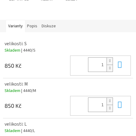
Varianty
Popis
Diskuze
velikosti: S
Skladem
| 4440/S
Do 
850 Kč
velikosti: M
Skladem
| 4440/M
Do 
850 Kč
velikosti: L
Skladem
| 4440/L