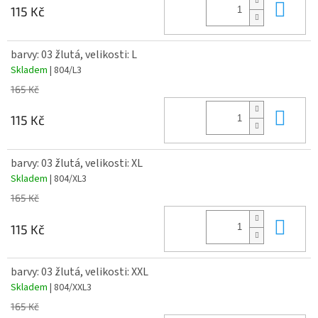
Do 
115 Kč
barvy: 03 žlutá, velikosti: L
Skladem
| 804/L3
165 Kč
Do 
115 Kč
barvy: 03 žlutá, velikosti: XL
Skladem
| 804/XL3
165 Kč
Do 
115 Kč
barvy: 03 žlutá, velikosti: XXL
Skladem
| 804/XXL3
165 Kč