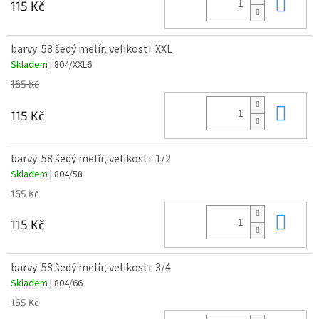
Do 
115 Kč
barvy: 58 šedý melír, velikosti: XXL
Skladem
| 804/XXL6
165 Kč
Do 
115 Kč
barvy: 58 šedý melír, velikosti: 1/2
Skladem
| 804/58
165 Kč
Do 
115 Kč
barvy: 58 šedý melír, velikosti: 3/4
Skladem
| 804/66
165 Kč