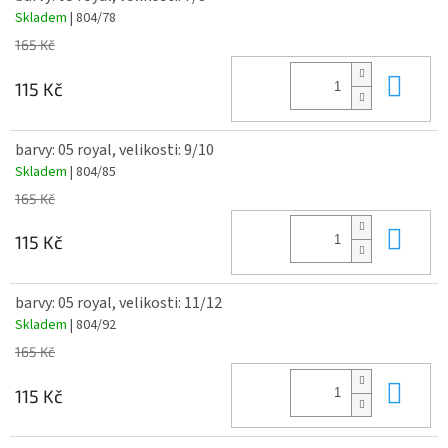
Skladem
| 804/78
165 Kč
Do 
115 Kč
barvy: 05 royal, velikosti: 9/10
Skladem
| 804/85
165 Kč
Do 
115 Kč
barvy: 05 royal, velikosti: 11/12
Skladem
| 804/92
165 Kč
Do 
115 Kč