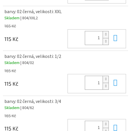
barvy: 02 černá, velikosti: XXL
Skladem
| 804/XXL2
165 Kč
Do 
115 Kč
barvy: 02 černá, velikosti: 1/2
Skladem
| 804/02
165 Kč
Do 
115 Kč
barvy: 02 černá, velikosti: 3/4
Skladem
| 804/62
165 Kč
Do 
115 Kč