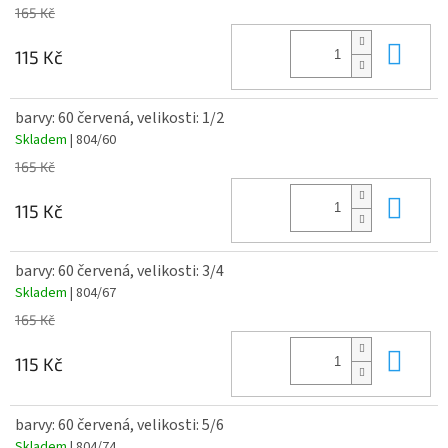
165 Kč
Do 
115 Kč
barvy: 60 červená, velikosti: 1/2
Skladem
| 804/60
165 Kč
Do 
115 Kč
barvy: 60 červená, velikosti: 3/4
Skladem
| 804/67
165 Kč
Do 
115 Kč
barvy: 60 červená, velikosti: 5/6
Skladem
| 804/74