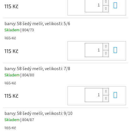
Do 
115 Kč
barvy: 58 šedý melír, velikosti: 5/6
Skladem
| 804/73
165 Kč
Do 
115 Kč
barvy: 58 šedý melír, velikosti: 7/8
Skladem
| 804/80
165 Kč
Do 
115 Kč
barvy: 58 šedý melír, velikosti: 9/10
Skladem
| 804/87
165 Kč