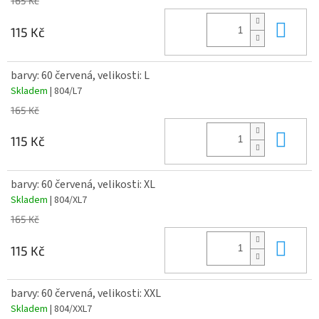
165 Kč
Do 
115 Kč
barvy: 60 červená, velikosti: L
Skladem
| 804/L7
165 Kč
Do 
115 Kč
barvy: 60 červená, velikosti: XL
Skladem
| 804/XL7
165 Kč
Do 
115 Kč
barvy: 60 červená, velikosti: XXL
Skladem
| 804/XXL7