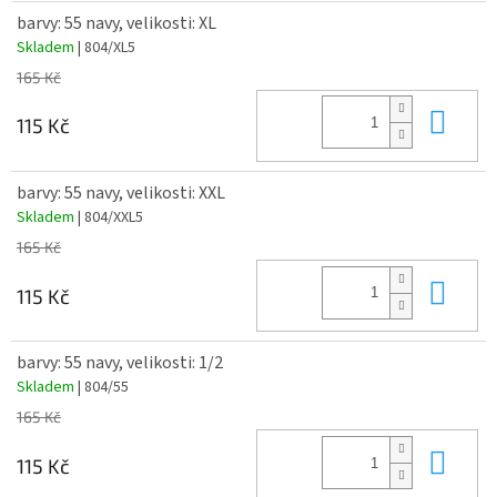
barvy: 55 navy, velikosti: XL
Skladem
| 804/XL5
165 Kč
Do 
115 Kč
barvy: 55 navy, velikosti: XXL
Skladem
| 804/XXL5
165 Kč
Do 
115 Kč
barvy: 55 navy, velikosti: 1/2
Skladem
| 804/55
165 Kč
Do 
115 Kč