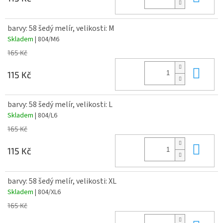
barvy: 58 šedý melír, velikosti: M
Skladem
| 804/M6
165 Kč
Do 
115 Kč
barvy: 58 šedý melír, velikosti: L
Skladem
| 804/L6
165 Kč
Do 
115 Kč
barvy: 58 šedý melír, velikosti: XL
Skladem
| 804/XL6
165 Kč