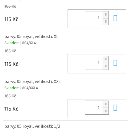
165 Kč
Do 
115 Kč
barvy: 05 royal, velikosti: XL
Skladem
| 804/XL4
165 Kč
Do 
115 Kč
barvy: 05 royal, velikosti: XXL
Skladem
| 804/XXL4
165 Kč
Do 
115 Kč
barvy: 05 royal, velikosti: 1/2