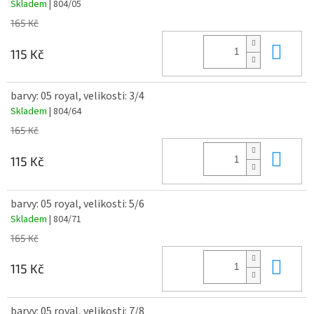
Skladem
| 804/05
165 Kč
Do 
115 Kč
barvy: 05 royal, velikosti: 3/4
Skladem
| 804/64
165 Kč
Do 
115 Kč
barvy: 05 royal, velikosti: 5/6
Skladem
| 804/71
165 Kč
Do 
115 Kč
barvy: 05 royal, velikosti: 7/8