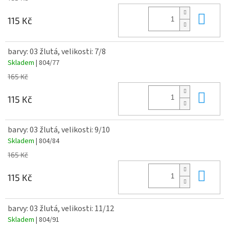
Do 
115 Kč
barvy: 03 žlutá, velikosti: 7/8
Skladem
| 804/77
165 Kč
Do 
115 Kč
barvy: 03 žlutá, velikosti: 9/10
Skladem
| 804/84
165 Kč
Do 
115 Kč
barvy: 03 žlutá, velikosti: 11/12
Skladem
| 804/91