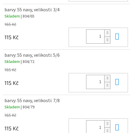
barvy: 55 navy, velikosti: 3/4
Skladem
| 804/65
165 Kč
Do 
115 Kč
barvy: 55 navy, velikosti: 5/6
Skladem
| 804/72
165 Kč
Do 
115 Kč
barvy: 55 navy, velikosti: 7/8
Skladem
| 804/79
165 Kč
Do 
115 Kč