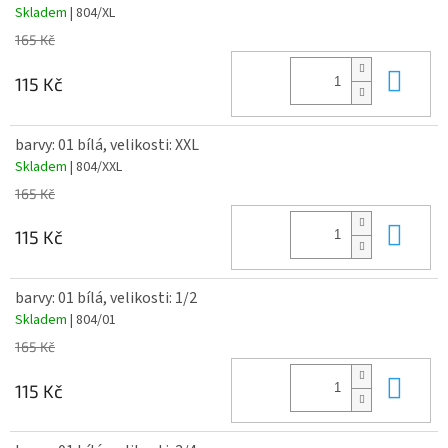
Skladem
| 804/XL
165 Kč
Do 
115 Kč
barvy: 01 bílá, velikosti: XXL
Skladem
| 804/XXL
165 Kč
Do 
115 Kč
barvy: 01 bílá, velikosti: 1/2
Skladem
| 804/01
165 Kč
Do 
115 Kč