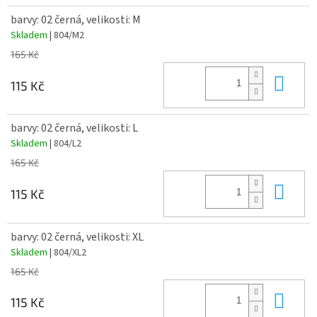
barvy: 02 černá, velikosti: M
Skladem
| 804/M2
165 Kč
Do 
115 Kč
barvy: 02 černá, velikosti: L
Skladem
| 804/L2
165 Kč
Do 
115 Kč
barvy: 02 černá, velikosti: XL
Skladem
| 804/XL2
165 Kč
Do 
115 Kč