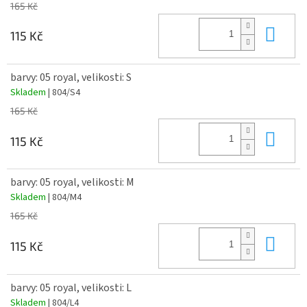
165 Kč
Do 
115 Kč
barvy: 05 royal, velikosti: S
Skladem
| 804/S4
165 Kč
Do 
115 Kč
barvy: 05 royal, velikosti: M
Skladem
| 804/M4
165 Kč
Do 
115 Kč
barvy: 05 royal, velikosti: L
Skladem
| 804/L4