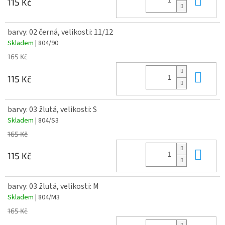
115 Kč
barvy: 02 černá, velikosti: 11/12
Skladem
| 804/90
165 Kč
Do 
115 Kč
barvy: 03 žlutá, velikosti: S
Skladem
| 804/S3
165 Kč
Do 
115 Kč
barvy: 03 žlutá, velikosti: M
Skladem
| 804/M3
165 Kč