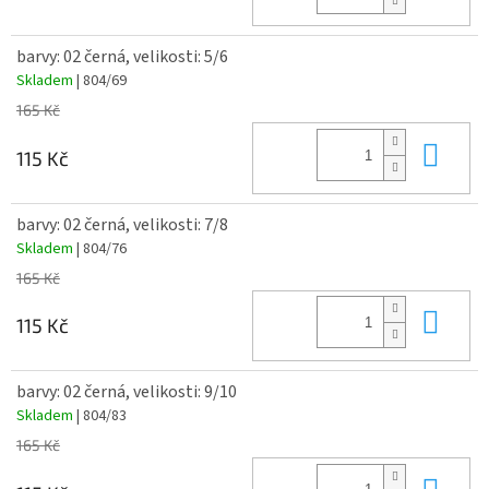
barvy: 02 černá, velikosti: 5/6
Skladem
| 804/69
165 Kč
Do 
115 Kč
barvy: 02 černá, velikosti: 7/8
Skladem
| 804/76
165 Kč
Do 
115 Kč
barvy: 02 černá, velikosti: 9/10
Skladem
| 804/83
165 Kč
Do 