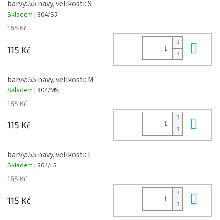
barvy: 55 navy, velikosti: S
Skladem
| 804/S5
165 Kč
Do 
115 Kč
barvy: 55 navy, velikosti: M
Skladem
| 804/M5
165 Kč
Do 
115 Kč
barvy: 55 navy, velikosti: L
Skladem
| 804/L5
165 Kč
Do 
115 Kč