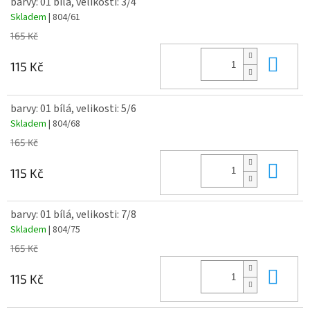
barvy: 01 bílá, velikosti: 3/4
Skladem
| 804/61
165 Kč
Do 
115 Kč
barvy: 01 bílá, velikosti: 5/6
Skladem
| 804/68
165 Kč
Do 
115 Kč
barvy: 01 bílá, velikosti: 7/8
Skladem
| 804/75
165 Kč
Do 
115 Kč