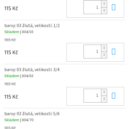
Do 
115 Kč
barvy: 03 žlutá, velikosti: 1/2
Skladem
| 804/03
165 Kč
Do 
115 Kč
barvy: 03 žlutá, velikosti: 3/4
Skladem
| 804/63
165 Kč
Do 
115 Kč
barvy: 03 žlutá, velikosti: 5/6
Skladem
| 804/70
165 Kč