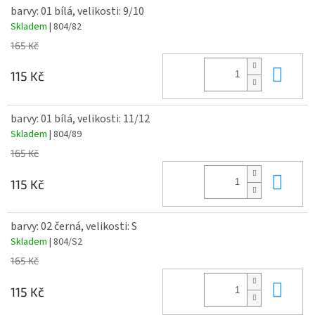
barvy: 01 bílá, velikosti: 9/10
Skladem
| 804/82
165 Kč
Do 
115 Kč
barvy: 01 bílá, velikosti: 11/12
Skladem
| 804/89
165 Kč
Do 
115 Kč
barvy: 02 černá, velikosti: S
Skladem
| 804/S2
165 Kč
Do 
115 Kč