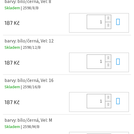
barvy: bílo/černá, Vel: 8
Skladem
| 2598/8/B
Do 
187 Kč
barvy: bílo/černá, Vel: 12
Skladem
| 2598/12/B
Do 
187 Kč
barvy: bílo/černá, Vel: 16
Skladem
| 2598/16/B
Do 
187 Kč
barvy: bílo/černá, Vel: M
Skladem
| 2598/M/B