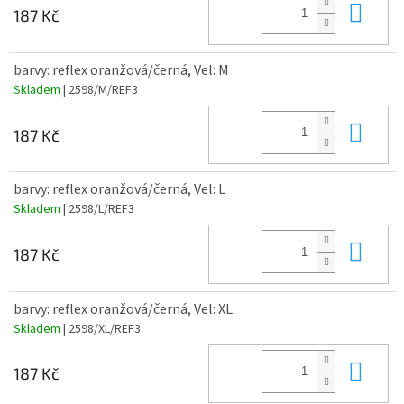
Do 
187 Kč
barvy: reflex oranžová/černá, Vel: M
Skladem
| 2598/M/REF3
Do 
187 Kč
barvy: reflex oranžová/černá, Vel: L
Skladem
| 2598/L/REF3
Do 
187 Kč
barvy: reflex oranžová/černá, Vel: XL
Skladem
| 2598/XL/REF3
Do 
187 Kč