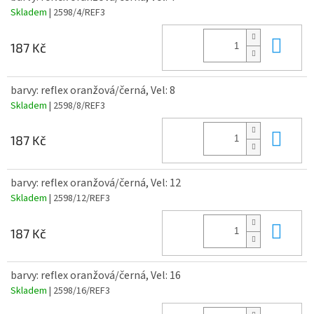
Skladem
| 2598/4/REF3
Do 
187 Kč
barvy: reflex oranžová/černá, Vel: 8
Skladem
| 2598/8/REF3
Do 
187 Kč
barvy: reflex oranžová/černá, Vel: 12
Skladem
| 2598/12/REF3
Do 
187 Kč
barvy: reflex oranžová/černá, Vel: 16
Skladem
| 2598/16/REF3