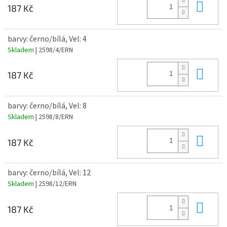
Do 
187 Kč
barvy: černo/bílá, Vel: 4
Skladem
| 2598/4/ERN
Do 
187 Kč
barvy: černo/bílá, Vel: 8
Skladem
| 2598/8/ERN
Do 
187 Kč
barvy: černo/bílá, Vel: 12
Skladem
| 2598/12/ERN
Do 
187 Kč