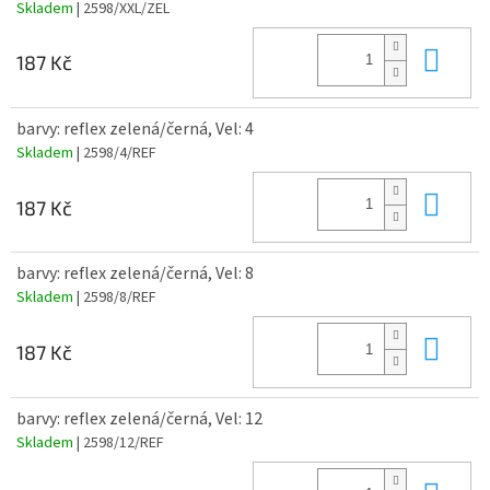
Skladem
| 2598/XXL/ZEL
Do 
187 Kč
barvy: reflex zelená/černá, Vel: 4
Skladem
| 2598/4/REF
Do 
187 Kč
barvy: reflex zelená/černá, Vel: 8
Skladem
| 2598/8/REF
Do 
187 Kč
barvy: reflex zelená/černá, Vel: 12
Skladem
| 2598/12/REF