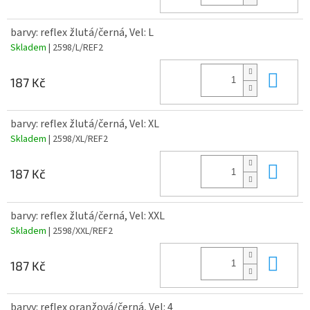
barvy: reflex žlutá/černá, Vel: L
Skladem
| 2598/L/REF2
Do 
187 Kč
barvy: reflex žlutá/černá, Vel: XL
Skladem
| 2598/XL/REF2
Do 
187 Kč
barvy: reflex žlutá/černá, Vel: XXL
Skladem
| 2598/XXL/REF2
Do 
187 Kč
barvy: reflex oranžová/černá, Vel: 4