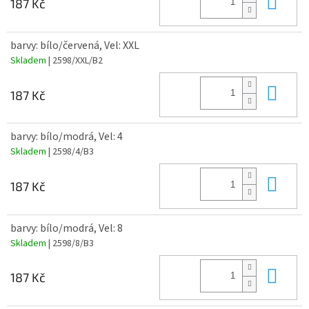
Do 
187 Kč
barvy: bílo/červená, Vel: XXL
Skladem
| 2598/XXL/B2
Do 
187 Kč
barvy: bílo/modrá, Vel: 4
Skladem
| 2598/4/B3
Do 
187 Kč
barvy: bílo/modrá, Vel: 8
Skladem
| 2598/8/B3
Do 
187 Kč