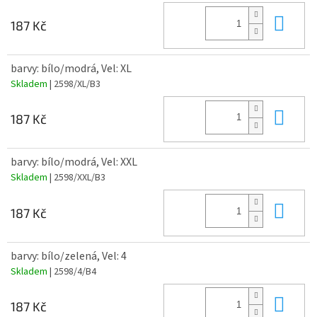
Do 
187 Kč
barvy: bílo/modrá, Vel: XL
Skladem
| 2598/XL/B3
Do 
187 Kč
barvy: bílo/modrá, Vel: XXL
Skladem
| 2598/XXL/B3
Do 
187 Kč
barvy: bílo/zelená, Vel: 4
Skladem
| 2598/4/B4
Do 
187 Kč