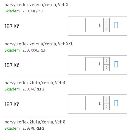
barvy: reflex zelená/černá, Vel: XL
Skladem
| 2598/XL/REF
Do 
187 Kč
barvy: reflex zelená/černá, Vel: XXL
Skladem
| 2598/XXL/REF
Do 
187 Kč
barvy: reflex žlutá/černá, Vel: 4
Skladem
| 2598/4/REF2
Do 
187 Kč
barvy: reflex žlutá/černá, Vel: 8
Skladem
| 2598/8/REF2