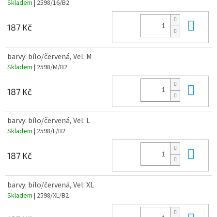
Skladem
| 2598/16/B2
Do 
187 Kč
barvy: bílo/červená, Vel: M
Skladem
| 2598/M/B2
Do 
187 Kč
barvy: bílo/červená, Vel: L
Skladem
| 2598/L/B2
Do 
187 Kč
barvy: bílo/červená, Vel: XL
Skladem
| 2598/XL/B2