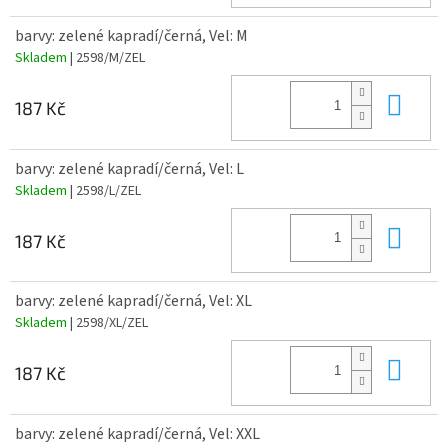
barvy: zelené kapradí/černá, Vel: M
Skladem
| 2598/M/ZEL
Do 
187 Kč
barvy: zelené kapradí/černá, Vel: L
Skladem
| 2598/L/ZEL
Do 
187 Kč
barvy: zelené kapradí/černá, Vel: XL
Skladem
| 2598/XL/ZEL
Do 
187 Kč
barvy: zelené kapradí/černá, Vel: XXL