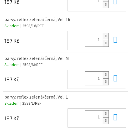
Do 
187 Kč
barvy: reflex zelená/černá, Vel: 16
Skladem
| 2598/16/REF
Do 
187 Kč
barvy: reflex zelená/černá, Vel: M
Skladem
| 2598/M/REF
Do 
187 Kč
barvy: reflex zelená/černá, Vel: L
Skladem
| 2598/L/REF
Do 
187 Kč