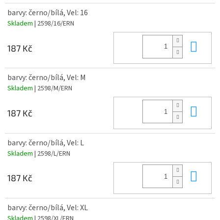
barvy: černo/bílá, Vel: 16
Skladem
| 2598/16/ERN
Do 
187 Kč
barvy: černo/bílá, Vel: M
Skladem
| 2598/M/ERN
Do 
187 Kč
barvy: černo/bílá, Vel: L
Skladem
| 2598/L/ERN
Do 
187 Kč
barvy: černo/bílá, Vel: XL
Skladem
| 2598/XL/ERN