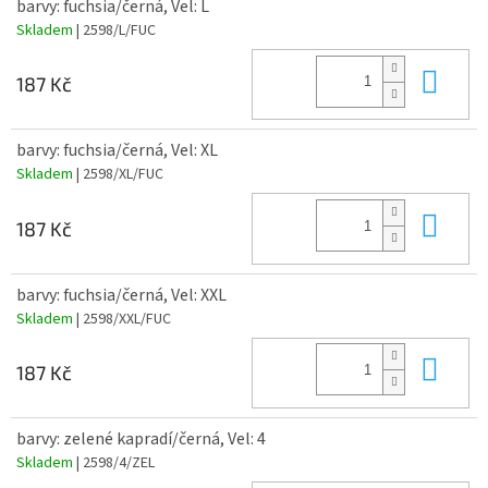
barvy: fuchsia/černá, Vel: L
Skladem
| 2598/L/FUC
Do 
187 Kč
barvy: fuchsia/černá, Vel: XL
Skladem
| 2598/XL/FUC
Do 
187 Kč
barvy: fuchsia/černá, Vel: XXL
Skladem
| 2598/XXL/FUC
Do 
187 Kč
barvy: zelené kapradí/černá, Vel: 4
Skladem
| 2598/4/ZEL