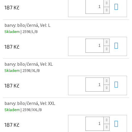
Do 
187 Kč
barvy: bílo/černá, Vel: L
Skladem
| 2598/L/B
Do 
187 Kč
barvy: bílo/černá, Vel: XL
Skladem
| 2598/XL/B
Do 
187 Kč
barvy: bílo/černá, Vel: XXL
Skladem
| 2598/XXL/B
Do 
187 Kč