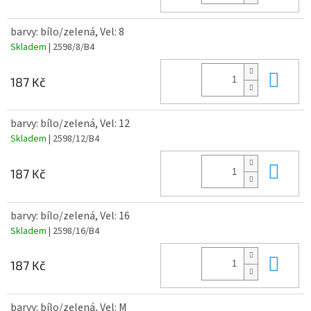
barvy: bílo/zelená, Vel: 8
Skladem
| 2598/8/B4
Do 
187 Kč
barvy: bílo/zelená, Vel: 12
Skladem
| 2598/12/B4
Do 
187 Kč
barvy: bílo/zelená, Vel: 16
Skladem
| 2598/16/B4
Do 
187 Kč
barvy: bílo/zelená, Vel: M