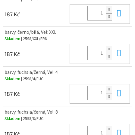
Do 
187 Kč
barvy: černo/bílá, Vel: XXL
Skladem
| 2598/XXL/ERN
Do 
187 Kč
barvy: fuchsia/černá, Vel: 4
Skladem
| 2598/4/FUC
Do 
187 Kč
barvy: fuchsia/černá, Vel: 8
Skladem
| 2598/8/FUC
Do 
187 Kč