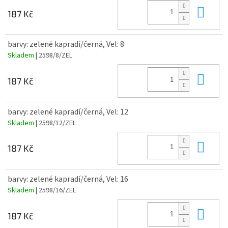
Do 
187 Kč
barvy: zelené kapradí/černá, Vel: 8
Skladem
| 2598/8/ZEL
Do 
187 Kč
barvy: zelené kapradí/černá, Vel: 12
Skladem
| 2598/12/ZEL
Do 
187 Kč
barvy: zelené kapradí/černá, Vel: 16
Skladem
| 2598/16/ZEL
Do 
187 Kč