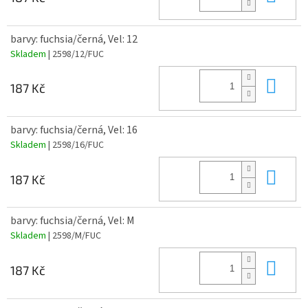
barvy: fuchsia/černá, Vel: 12
Skladem
| 2598/12/FUC
Do 
187 Kč
barvy: fuchsia/černá, Vel: 16
Skladem
| 2598/16/FUC
Do 
187 Kč
barvy: fuchsia/černá, Vel: M
Skladem
| 2598/M/FUC
Do 
187 Kč