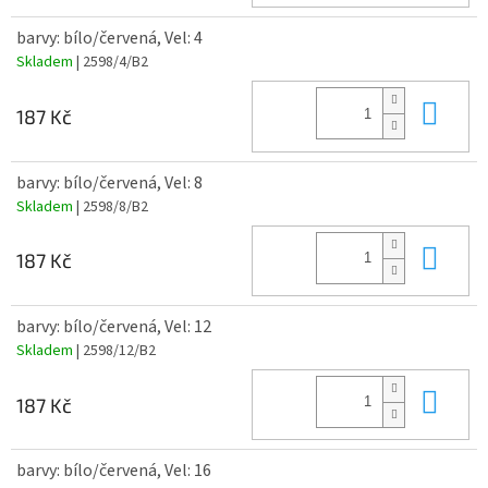
barvy: bílo/červená, Vel: 4
Skladem
| 2598/4/B2
Do 
187 Kč
barvy: bílo/červená, Vel: 8
Skladem
| 2598/8/B2
Do 
187 Kč
barvy: bílo/červená, Vel: 12
Skladem
| 2598/12/B2
Do 
187 Kč
barvy: bílo/červená, Vel: 16