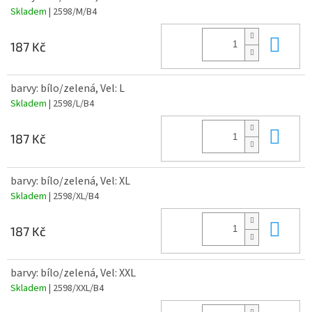
Skladem
| 2598/M/B4
Do 
187 Kč
barvy: bílo/zelená, Vel: L
Skladem
| 2598/L/B4
Do 
187 Kč
barvy: bílo/zelená, Vel: XL
Skladem
| 2598/XL/B4
Do 
187 Kč
barvy: bílo/zelená, Vel: XXL
Skladem
| 2598/XXL/B4