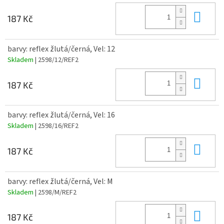
Do 
187 Kč
barvy: reflex žlutá/černá, Vel: 12
Skladem
| 2598/12/REF2
Do 
187 Kč
barvy: reflex žlutá/černá, Vel: 16
Skladem
| 2598/16/REF2
Do 
187 Kč
barvy: reflex žlutá/černá, Vel: M
Skladem
| 2598/M/REF2
Do 
187 Kč