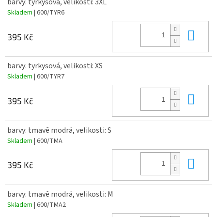
barvy: tyrkysová, velikosti: 3XL
Skladem
| 600/TYR6
Do 
395 Kč
barvy: tyrkysová, velikosti: XS
Skladem
| 600/TYR7
Do 
395 Kč
barvy: tmavě modrá, velikosti: S
Skladem
| 600/TMA
Do 
395 Kč
barvy: tmavě modrá, velikosti: M
Skladem
| 600/TMA2