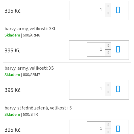
Do 
395 Kč
barvy: army, velikosti: 3XL
Skladem
| 600/ARM6
Do 
395 Kč
barvy: army, velikosti: XS
Skladem
| 600/ARM7
Do 
395 Kč
barvy: středně zelená, velikosti: S
Skladem
| 600/STR
Do 
395 Kč