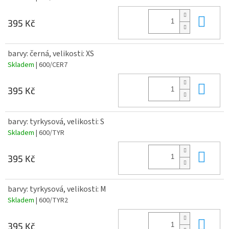
Do 
395 Kč
barvy: černá, velikosti: XS
Skladem
| 600/CER7
Do 
395 Kč
barvy: tyrkysová, velikosti: S
Skladem
| 600/TYR
Do 
395 Kč
barvy: tyrkysová, velikosti: M
Skladem
| 600/TYR2
Do 
395 Kč