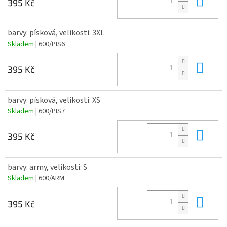
395 Kč
barvy: písková, velikosti: 3XL
Skladem
| 600/PIS6
Do 
395 Kč
barvy: písková, velikosti: XS
Skladem
| 600/PIS7
Do 
395 Kč
barvy: army, velikosti: S
Skladem
| 600/ARM
Do 
395 Kč