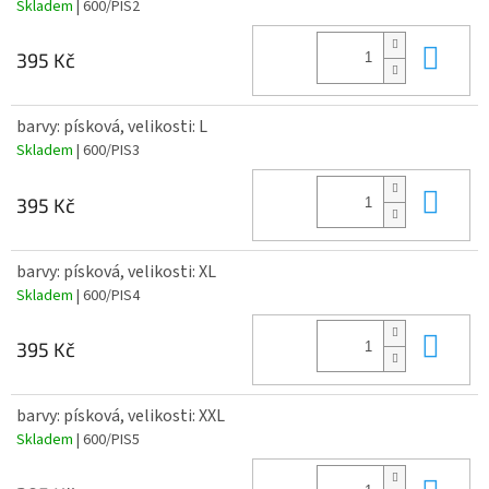
Skladem
| 600/PIS2
Do 
395 Kč
barvy: písková, velikosti: L
Skladem
| 600/PIS3
Do 
395 Kč
barvy: písková, velikosti: XL
Skladem
| 600/PIS4
Do 
395 Kč
barvy: písková, velikosti: XXL
Skladem
| 600/PIS5
Do 