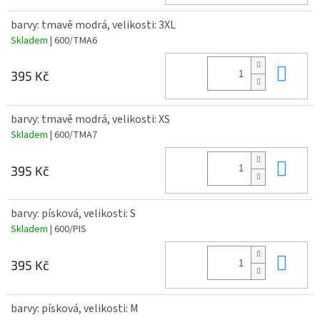
barvy: tmavě modrá, velikosti: 3XL
Skladem
| 600/TMA6
Do 
395 Kč
barvy: tmavě modrá, velikosti: XS
Skladem
| 600/TMA7
Do 
395 Kč
barvy: písková, velikosti: S
Skladem
| 600/PIS
Do 
395 Kč
barvy: písková, velikosti: M