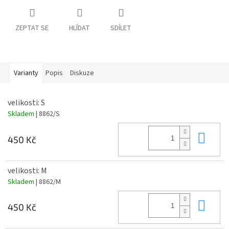
ZEPTAT SE
HLÍDAT
SDÍLET
Varianty
Popis
Diskuze
velikosti: S
Skladem
| 8862/S
Do 
450 Kč
velikosti: M
Skladem
| 8862/M
Do 
450 Kč