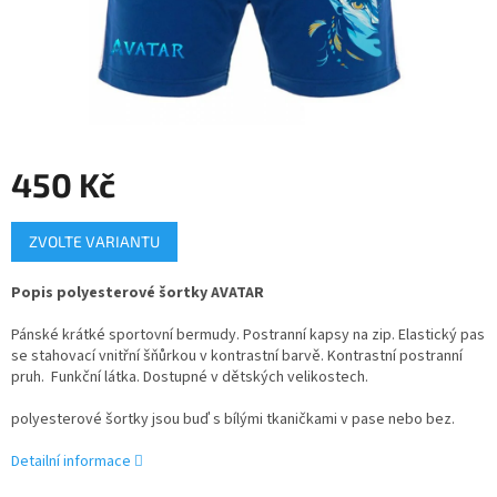
450 Kč
Měrná
ZVOLTE VARIANTU
cena:
Popis polyesterové šortky AVATAR
Pánské krátké sportovní bermudy. Postranní kapsy na zip. Elastický pas
se stahovací vnitřní šňůrkou v kontrastní barvě. Kontrastní postranní
pruh. Funkční látka. Dostupné v dětských velikostech.
polyesterové šortky jsou buď s bílými tkaničkami v pase nebo bez.
Detailní informace