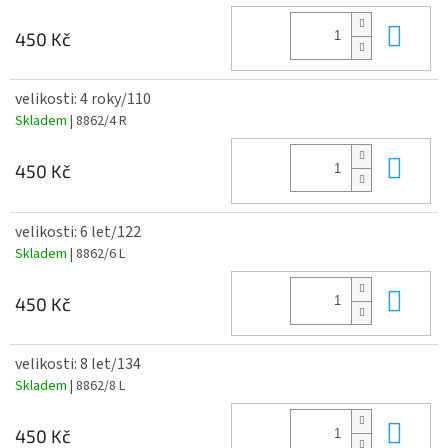
Do 
450 Kč
velikosti: 4 roky/110
Skladem
| 8862/4 R
Do 
450 Kč
velikosti: 6 let/122
Skladem
| 8862/6 L
Do 
450 Kč
velikosti: 8 let/134
Skladem
| 8862/8 L
Do 
450 Kč