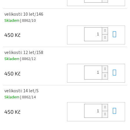
velikosti: 10 let/146
Skladem
| 8862/10
Do 
450 Kč
velikosti: 12 let/158
Skladem
| 8862/12
Do 
450 Kč
velikosti: 14 let/S
Skladem
| 8862/14
Do 
450 Kč